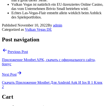
mal a great dieser Stelle.
Vulkan Vegas ist natürlich ein EU-lizenziertes Online Casino,
das vom Unternehmen Brivio Small betrieben wird.
Echtes Las-Vegas-Flair entsteht allein wirklich beim Anblick
des Spieleportfolios.
Published
November 10, 2022
By
admin
Categorized as
Vulkan Vegas DE
Post navigation
Previous Post
Приложение Mostbet APK, скачать с официального сайта,
бонус
Next Post
Скачать Приложение Mostbet Для Android Apk И Ios В 1 Клик
2
Cart