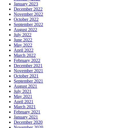
January 2023
December 2022
November 2022
October 2022
September 2022
August 2022
July 2022
June 2022
May 2022
April 2022
March 2022
February 2022
December 2021
November 2021
October 2021
September 2021
August 2021
July 2021
May 2021
April 2021
March 2021
February 2021
January 2021
December 2020
November 2020