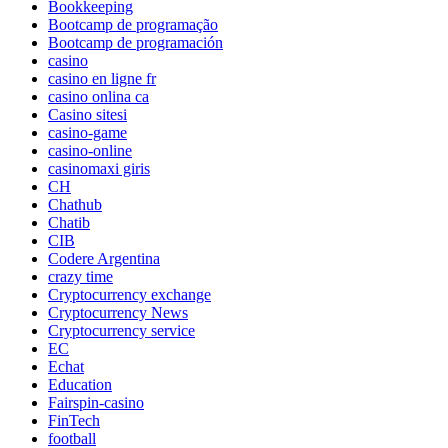
Bookkeeping
Bootcamp de programação
Bootcamp de programación
casino
casino en ligne fr
casino onlina ca
Casino sitesi
casino-game
casino-online
casinomaxi giris
CH
Chathub
Chatib
CIB
Codere Argentina
crazy time
Cryptocurrency exchange
Cryptocurrency News
Cryptocurrency service
EC
Echat
Education
Fairspin-casino
FinTech
football