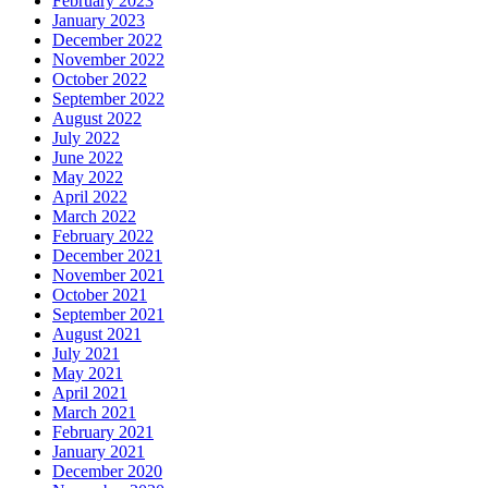
February 2023
January 2023
December 2022
November 2022
October 2022
September 2022
August 2022
July 2022
June 2022
May 2022
April 2022
March 2022
February 2022
December 2021
November 2021
October 2021
September 2021
August 2021
July 2021
May 2021
April 2021
March 2021
February 2021
January 2021
December 2020