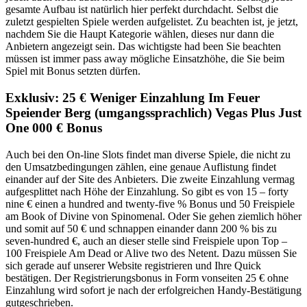
gesamte Aufbau ist natürlich hier perfekt durchdacht. Selbst die
zuletzt gespielten Spiele werden aufgelistet. Zu beachten ist, je jetzt,
nachdem Sie die Haupt Kategorie wählen, dieses nur dann die
Anbietern angezeigt sein. Das wichtigste had been Sie beachten
müssen ist immer pass away mögliche Einsatzhöhe, die Sie beim
Spiel mit Bonus setzten dürfen.
Exklusiv: 25 € Weniger Einzahlung Im Feuer
Speiender Berg (umgangssprachlich) Vegas Plus Just
One 000 € Bonus
Auch bei den On-line Slots findet man diverse Spiele, die nicht zu
den Umsatzbedingungen zählen, eine genaue Auflistung findet
einander auf der Site des Anbieters. Die zweite Einzahlung vermag
aufgesplittet nach Höhe der Einzahlung. So gibt es von 15 – forty
nine € einen a hundred and twenty-five % Bonus und 50 Freispiele
am Book of Divine von Spinomenal. Oder Sie gehen ziemlich höher
und somit auf 50 € und schnappen einander dann 200 % bis zu
seven-hundred €, auch an dieser stelle sind Freispiele upon Top –
100 Freispiele Am Dead or Alive two des Netent. Dazu müssen Sie
sich gerade auf unserer Website registrieren und Ihre Quick
bestätigen. Der Registrierungsbonus in Form vonseiten 25 € ohne
Einzahlung wird sofort je nach der erfolgreichen Handy-Bestätigung
gutgeschrieben.