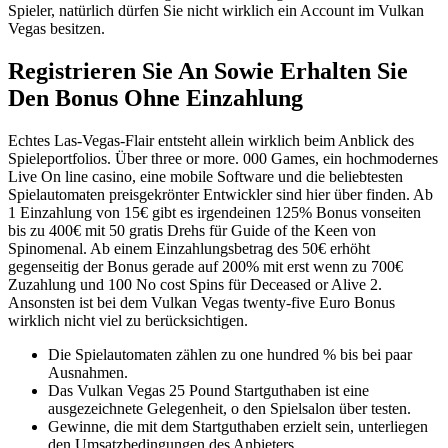
Spieler, natürlich dürfen Sie nicht wirklich ein Account im Vulkan
Vegas besitzen.
Registrieren Sie An Sowie Erhalten Sie
Den Bonus Ohne Einzahlung
Echtes Las-Vegas-Flair entsteht allein wirklich beim Anblick des
Spieleportfolios. Über three or more. 000 Games, ein hochmodernes
Live On line casino, eine mobile Software und die beliebtesten
Spielautomaten preisgekrönter Entwickler sind hier über finden. Ab
1 Einzahlung von 15€ gibt es irgendeinen 125% Bonus vonseiten
bis zu 400€ mit 50 gratis Drehs für Guide of the Keen von
Spinomenal. Ab einem Einzahlungsbetrag des 50€ erhöht
gegenseitig der Bonus gerade auf 200% mit erst wenn zu 700€
Zuzahlung und 100 No cost Spins für Deceased or Alive 2.
Ansonsten ist bei dem Vulkan Vegas twenty-five Euro Bonus
wirklich nicht viel zu berücksichtigen.
Die Spielautomaten zählen zu one hundred % bis bei paar
Ausnahmen.
Das Vulkan Vegas 25 Pound Startguthaben ist eine
ausgezeichnete Gelegenheit, o den Spielsalon über testen.
Gewinne, die mit dem Startguthaben erzielt sein, unterliegen
den Umsatzbedingungen des Anbieters.