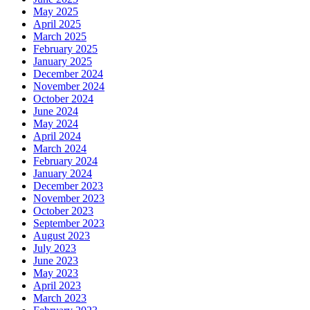
May 2025
April 2025
March 2025
February 2025
January 2025
December 2024
November 2024
October 2024
June 2024
May 2024
April 2024
March 2024
February 2024
January 2024
December 2023
November 2023
October 2023
September 2023
August 2023
July 2023
June 2023
May 2023
April 2023
March 2023