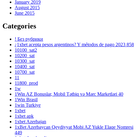
January 2019
August 2015
June 2015
Categories
! Без рубрики
¿1xbet acepta pesos argentinos? Y métodos de pago 2023 858
10100_sat2
10200_sat
10300_sat
10400_sat
10700_sat
11
11800_prod
1w
1Win AZ Bonuslar, Mobil Tətbiq və Mərc Marketləri 40
1Win Brasil
1win Turkiye
1xbet
1xbet apk
1xbet Azerbajan
1xBet Azerbaycan Qeydiyyat Mobi AZ Yukle Elaqe Nomresi
449