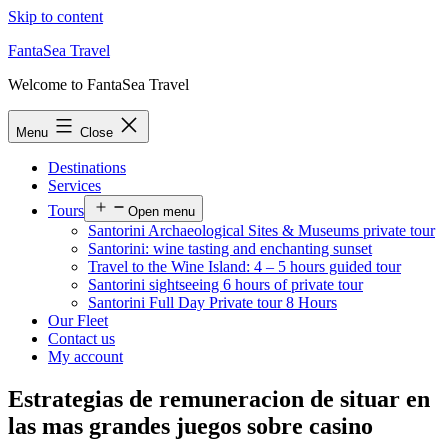
Skip to content
FantaSea Travel
Welcome to FantaSea Travel
Menu
Close
Destinations
Services
Tours
Open menu
Santorini Archaeological Sites & Museums private tour
Santorini: wine tasting and enchanting sunset
Travel to the Wine Island: 4 – 5 hours guided tour
Santorini sightseeing 6 hours of private tour
Santorini Full Day Private tour 8 Hours
Our Fleet
Contact us
My account
Estrategias de remuneracion de situar en
las mas grandes juegos sobre casino