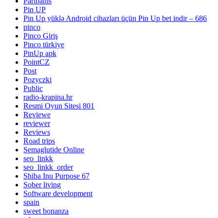
Paribahis
Pin UP
Pin Up yüklə Android cihazları üçün Pin Up bet indir – 686
pinco
Pinco Giriş
Pinco türkiye
PinUp apk
PointCZ
Post
Pozyczki
Public
radio-krapina.hr
Resmi Oyun Sitesi 801
Reviewe
reviewer
Reviews
Road trips
Semaglutide Online
seo_linkk
seo_linkk_order
Shiba Inu Purpose 67
Sober living
Software development
spain
sweet bonanza