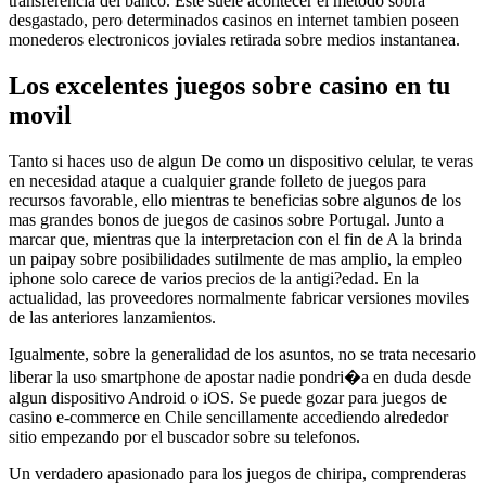
transferencia del banco. Este suele acontecer el metodo sobra
desgastado, pero determinados casinos en internet tambien poseen
monederos electronicos joviales retirada sobre medios instantanea.
Los excelentes juegos sobre casino en tu
movil
Tanto si haces uso de algun De como un dispositivo celular, te veras
en necesidad ataque a cualquier grande folleto de juegos para
recursos favorable, ello mientras te beneficias sobre algunos de los
mas grandes bonos de juegos de casinos sobre Portugal. Junto a
marcar que, mientras que la interpretacion con el fin de A la brinda
un paipay sobre posibilidades sutilmente de mas amplio, la empleo
iphone solo carece de varios precios de la antigi?edad. En la
actualidad, las proveedores normalmente fabricar versiones moviles
de las anteriores lanzamientos.
Igualmente, sobre la generalidad de los asuntos, no se trata necesario
liberar la uso smartphone de apostar nadie pondri�a en duda desde
algun dispositivo Android o iOS. Se puede gozar para juegos de
casino e-commerce en Chile sencillamente accediendo alrededor
sitio empezando por el buscador sobre su telefonos.
Un verdadero apasionado para los juegos de chiripa, comprenderas