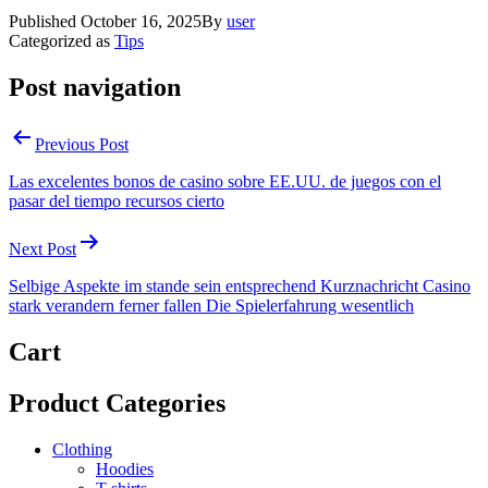
Published
October 16, 2025
By
user
Categorized as
Tips
Post navigation
Previous Post
Las excelentes bonos de casino sobre EE.UU. de juegos con el
pasar del tiempo recursos cierto
Next Post
Selbige Aspekte im stande sein entsprechend Kurznachricht Casino
stark verandern ferner fallen Die Spielerfahrung wesentlich
Cart
Product Categories
Clothing
Hoodies