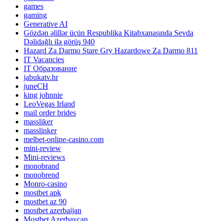
games
gaming
Generative AI
Gözdən əlillər üçün Respublika Kitabxanasında Sevda
Dəlidağlı ilə görüş 940
Hazard Za Darmo Stare Gry Hazardowe Za Darmo 811
IT Vacancies
IT Образование
jabukatv.hr
juneCH
king johnnie
LeoVegas Irland
mail order brides
massliker
masslinker
melbet-online-casino.com
mini-review
Mini-reviews
monobrand
monobrend
Monro-casino
mostbet apk
mostbet az 90
mostbet azerbaijan
Mostbet Azerbaycan