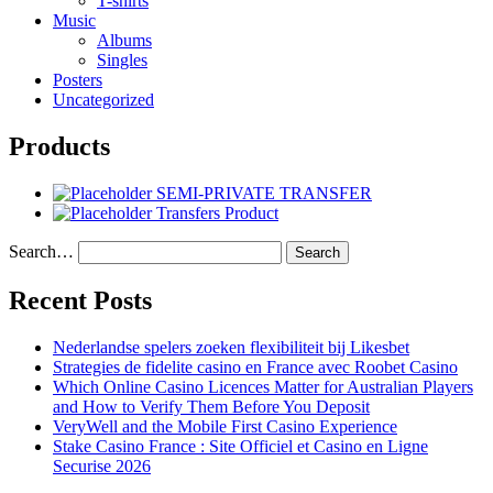
T-shirts
Music
Albums
Singles
Posters
Uncategorized
Products
SEMI-PRIVATE TRANSFER
Transfers Product
Search…
Recent Posts
Nederlandse spelers zoeken flexibiliteit bij Likesbet
Strategies de fidelite casino en France avec Roobet Casino
Which Online Casino Licences Matter for Australian Players
and How to Verify Them Before You Deposit
VeryWell and the Mobile First Casino Experience
Stake Casino France : Site Officiel et Casino en Ligne
Securise 2026