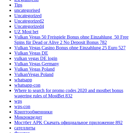
Tips
uncategorised
Uncategorized
Uncategorized2
Uncategorized4
UZ Most bet
Vulkan Vegas 50 Freispiele Bonus ohne Einzahlung ️ 50 Free
Spins für Dead or Alive 2 No Deposit Bonus 782
Vulkan Vegas Casino Bonus ohne Einzahlung 25 Euro 527
Vulkan Vegas DE
vulkan vegas DE login
Vulkan Vegas Germany
Vulkan Vegas Poland
VulkanVegas Poland
whatsapp
whatsapp-con
Where to search for promo codes 2020 and mostbet bonus
wagering rules of MostBet 832
wps
wps-con
Криптообменники
Микрокредит
Мостбет APK Скачать официальное приложение 892
сателлиты