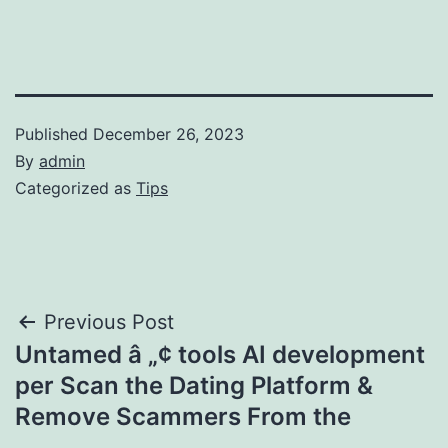
Published
December 26, 2023
By
admin
Categorized as
Tips
Post
Previous Post
Untamed â „¢ tools AI development
navigation
per Scan the Dating Platform &
Remove Scammers From the