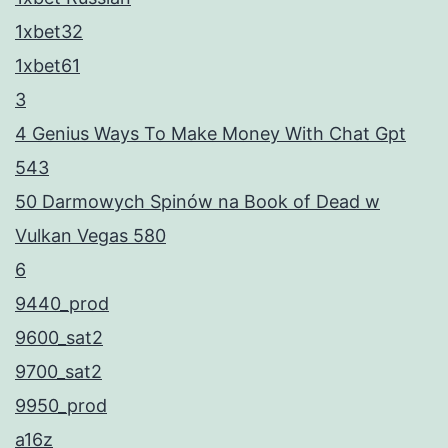
1xbet32
1xbet61
3
4 Genius Ways To Make Money With Chat Gpt
543
50 Darmowych Spinów na Book of Dead w
Vulkan Vegas 580
6
9440_prod
9600_sat2
9700_sat2
9950_prod
a16z