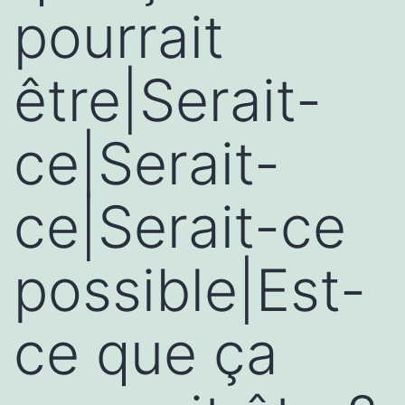
pourrait
être|Serait-
ce|Serait-
ce|Serait-ce
possible|Est-
ce que ça