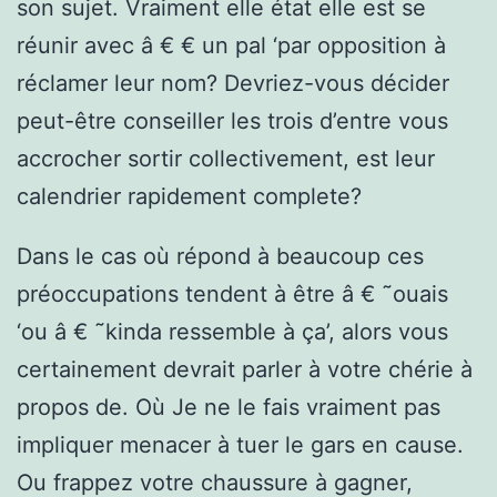
son sujet. Vraiment elle état elle est se
réunir avec â € € un pal ‘par opposition à
réclamer leur nom? Devriez-vous décider
peut-être conseiller les trois d’entre vous
accrocher sortir collectivement, est leur
calendrier rapidement complete?
Dans le cas où répond à beaucoup ces
préoccupations tendent à être â € ˜ouais
‘ou â € ˜kinda ressemble à ça’, alors vous
certainement devrait parler à votre chérie à
propos de. Où Je ne le fais vraiment pas
impliquer menacer à tuer le gars en cause.
Ou frappez votre chaussure à gagner,