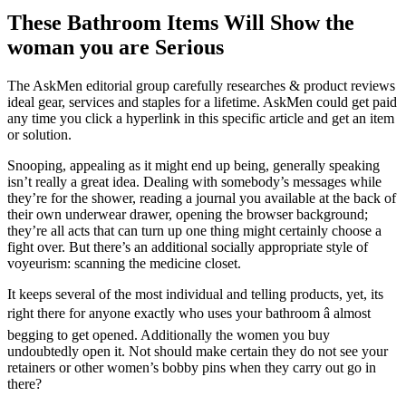
These Bathroom Items Will Show the
woman you are Serious
The AskMen editorial group carefully researches & product reviews
ideal gear, services and staples for a lifetime. AskMen could get paid
any time you click a hyperlink in this specific article and get an item
or solution.
Snooping, appealing as it might end up being, generally speaking
isn’t really a great idea. Dealing with somebody’s messages while
they’re for the shower, reading a journal you available at the back of
their own underwear drawer, opening the browser background;
they’re all acts that can turn up one thing might certainly choose a
fight over. But there’s an additional socially appropriate style of
voyeurism: scanning the medicine closet.
It keeps several of the most individual and telling products, yet, its
right there for anyone exactly who uses your bathroom â almost
begging to get opened. Additionally the women you buy
undoubtedly open it. Not should make certain they do not see your
retainers or other women’s bobby pins when they carry out go in
there?