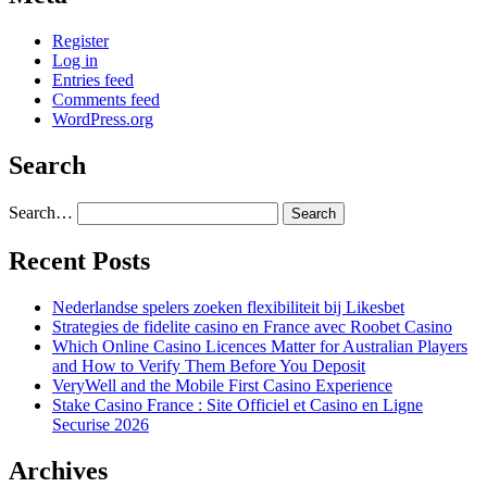
Register
Log in
Entries feed
Comments feed
WordPress.org
Search
Search…
Recent Posts
Nederlandse spelers zoeken flexibiliteit bij Likesbet
Strategies de fidelite casino en France avec Roobet Casino
Which Online Casino Licences Matter for Australian Players
and How to Verify Them Before You Deposit
VeryWell and the Mobile First Casino Experience
Stake Casino France : Site Officiel et Casino en Ligne
Securise 2026
Archives