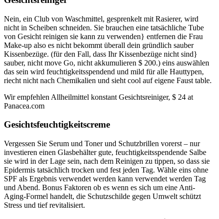
Nein, ein Club von Waschmittel, gesprenkelt mit Rasierer, wird
nicht in Scheiben schneiden. Sie brauchen eine tatsächliche Tube
von Gesicht reinigen sie kann zu verwenden} entfernen die Frau
Make-up also es nicht bekommt überall dein gründlich sauber
Kissenbezüge. (für den Fall, dass Ihr Kissenbezüge nicht sind}
sauber, nicht move Go, nicht akkumulieren $ 200.) eins auswählen
das sein wird feuchtigkeitsspendend und mild für alle Hauttypen,
riecht nicht nach Chemikalien und sieht cool auf eigene Faust table.
Wir empfehlen Allheilmittel konstant Gesichtsreiniger, $ 24 at
Panacea.com
Gesichtsfeuchtigkeitscreme
Vergessen Sie Serum und Toner und Schutzbrillen vorerst – nur
investieren einen Glasbehälter gute, feuchtigkeitsspendende Salbe
sie wird in der Lage sein, nach dem Reinigen zu tippen, so dass sie
Epidermis tatsächlich trocken und fest jeden Tag. Wähle eins ohne
SPF als Ergebnis verwendet werden kann verwendet werden Tag
und Abend. Bonus Faktoren ob es wenn es sich um eine Anti-
Aging-Formel handelt, die Schutzschilde gegen Umwelt schützt
Stress und tief revitalisiert.