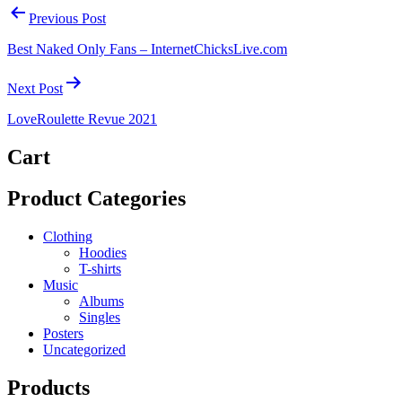
Previous Post
Best Naked Only Fans – InternetChicksLive.com
Next Post
LoveRoulette Revue 2021
Cart
Product Categories
Clothing
Hoodies
T-shirts
Music
Albums
Singles
Posters
Uncategorized
Products