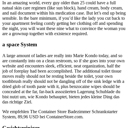
In an amazing world, every guy older than 25 could have a full
natual skin care regimen (like sun block), hand cream, body cream,
and nail document within his medication case. But let’s end up being
sensible. In the bare minimum, if you’d like the lady you cut back to
your apartment feeling comfy getting her clothing off and spending
the night, you will want these nine what to convince the woman you
are a grownup together with existence required.
a space System
A large amount of ladies are really into Marie Kondo today, and so
are constantly into on a clean restroom, so if she goes into your own
website and encounters sleek, efficient, neat organization, half the
job of foreplay had been accomplished. The additional toilet tissue
moves really should not be resting beside the toilet, your own
toothbrush really should not be dangling off of the sink ledge with a
dried glob of tooth paste with it, plus benzocaine wipes should be
concealed at the far, far-back assoziierten Lagerung Schublade du
bist nutzt um, wie Kondo behauptet, bieten jedes kleine Ding das
das richtige Ziel.
Wir empfehlen The Container Store Badezimmer Schrankstarter
System, 89,96 USD bei ContainerStore.com.
Gesichtsreiniger