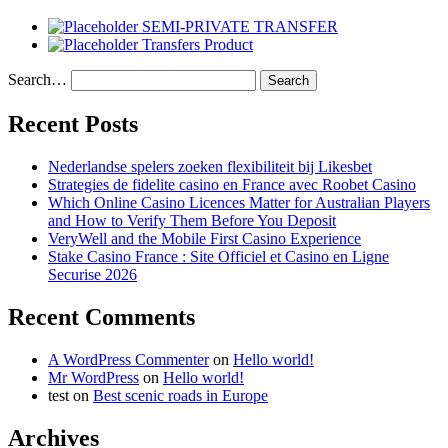
SEMI-PRIVATE TRANSFER
Transfers Product
Search…
Recent Posts
Nederlandse spelers zoeken flexibiliteit bij Likesbet
Strategies de fidelite casino en France avec Roobet Casino
Which Online Casino Licences Matter for Australian Players
and How to Verify Them Before You Deposit
VeryWell and the Mobile First Casino Experience
Stake Casino France : Site Officiel et Casino en Ligne
Securise 2026
Recent Comments
A WordPress Commenter
on
Hello world!
Mr WordPress
on
Hello world!
test
on
Best scenic roads in Europe
Archives