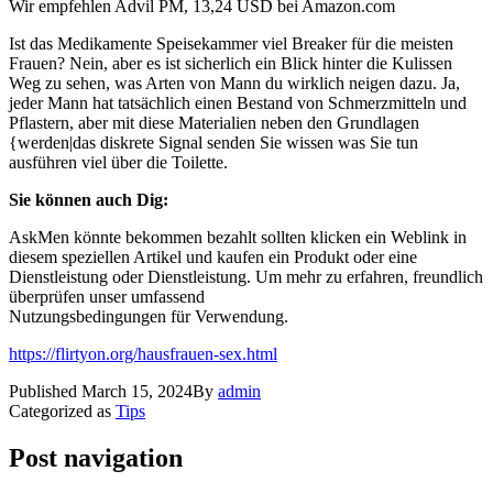
Wir empfehlen Advil PM, 13,24 USD bei Amazon.com
Ist das Medikamente Speisekammer viel Breaker für die meisten
Frauen? Nein, aber es ist sicherlich ein Blick hinter die Kulissen
Weg zu sehen, was Arten von Mann du wirklich neigen dazu. Ja,
jeder Mann hat tatsächlich einen Bestand von Schmerzmitteln und
Pflastern, aber mit diese Materialien neben den Grundlagen
{werden|das diskrete Signal senden Sie wissen was Sie tun
ausführen viel über die Toilette.
Sie können auch Dig:
AskMen könnte bekommen bezahlt sollten klicken ein Weblink in
diesem speziellen Artikel und kaufen ein Produkt oder eine
Dienstleistung oder Dienstleistung. Um mehr zu erfahren, freundlich
überprüfen unser umfassend
Nutzungsbedingungen für Verwendung.
https://flirtyon.org/hausfrauen-sex.html
Published
March 15, 2024
By
admin
Categorized as
Tips
Post navigation