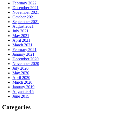
February 2022
December 2021
November 2021
October 2021
September 2021
August 2021
July 2021
May 2021
April 2021
March 2021
February 2021
January 2021
December 2020
November 2020
July 2020
May 2020
April 2020
March 2020
January 2019
August 2015
June 2015
Categories