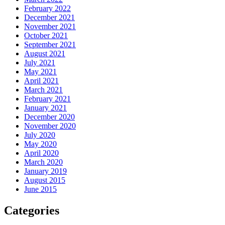
February 2022
December 2021
November 2021
October 2021
September 2021
August 2021
July 2021
May 2021
April 2021
March 2021
February 2021
January 2021
December 2020
November 2020
July 2020
May 2020
April 2020
March 2020
January 2019
August 2015
June 2015
Categories