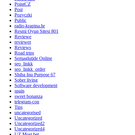
PointCZ
Post
Pozyczki
Public
radio-krapina.hr
Resmi Oyun Sitesi 801
Reviewe
reviewer
Reviews
Road trips
Semaglutide Online
seo_linkk
seo_linkk_order
Shiba Inu Purpose 67
Sober living
Software development
spain
sweet bonanza
telegram-con
Tips
uncategorised
Uncategorized
Uncategorized2
Uncategorized4
UZ Most bet