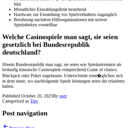
Slot
Monatliches Einzahlungslimit bestehend
Hardware zur Einstellung vos Spielverhaltens zuganglich
Beruhrung nachdem Hilfsorganisationen mit seriose
Spielotheken vorstellbar
Welche Casinospiele man sagt, sie seien
gesetzlich bei Bundesrepublik
deutschland?
Hinein Bundesrepublik man sagt, sie seien wie Spielautomaten als
beilaufig klassische Casinospiele entsprechend Game of chance,
Blackjack oder Poker zugelassen. Unterschiede ermi�glichen sich
in dem sinne, wo nachfolgende Spiele leistungen seien die erlaubnis
haben.
Published
October 20, 2025
By
user
Categorized as
Tips
Post navigation