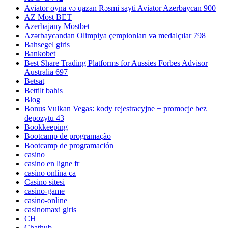
Aviator oyna və qazan Rəsmi sayti Aviator Azerbaycan 900
AZ Most BET
Azerbajany Mostbet
Azərbaycandan Olimpiya çempionları və medalçılar 798
Bahsegel giris
Bankobet
Best Share Trading Platforms for Aussies Forbes Advisor
Australia 697
Betsat
Bettilt bahis
Blog
Bonus Vulkan Vegas: kody rejestracyjne + promocje bez
depozytu 43
Bookkeeping
Bootcamp de programação
Bootcamp de programación
casino
casino en ligne fr
casino onlina ca
Casino sitesi
casino-game
casino-online
casinomaxi giris
CH
Chathub