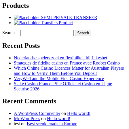
Products
SEMI-PRIVATE TRANSFER
Transfers Product
Search…
Recent Posts
Nederlandse spelers zoeken flexibiliteit bij Likesbet
Strategies de fidelite casino en France avec Roobet Casino
Which Online Casino Licences Matter for Australian Players
and How to Verify Them Before You Deposit
VeryWell and the Mobile First Casino Experience
Stake Casino France : Site Officiel et Casino en Ligne
Securise 2026
Recent Comments
A WordPress Commenter
on
Hello world!
Mr WordPress
on
Hello world!
test
on
Best scenic roads in Europe