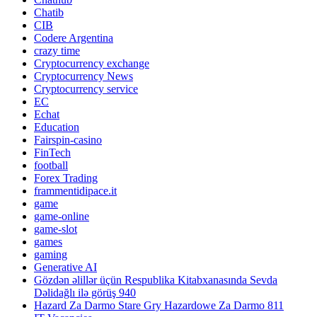
Chatib
CIB
Codere Argentina
crazy time
Cryptocurrency exchange
Cryptocurrency News
Cryptocurrency service
EC
Echat
Education
Fairspin-casino
FinTech
football
Forex Trading
frammentidipace.it
game
game-online
game-slot
games
gaming
Generative AI
Gözdən əlillər üçün Respublika Kitabxanasında Sevda
Dəlidağlı ilə görüş 940
Hazard Za Darmo Stare Gry Hazardowe Za Darmo 811