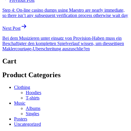
Previous Post
Step 4: On-line casino dumps using Maestro are nearly immediate,
so there isn’t any subsequent verification process otherwise wait day
Next Post
Bei dem Musizieren unter einsatz von Provision-Haben muss ein
Beschaftigter den kompletten Spielverlauf wissen, um diesseitigen
Maklercourtage-Uberschreitung auszuschlie?en
Cart
Product Categories
Clothing
Hoodies
T-shirts
Music
Albums
Singles
Posters
Uncategorized