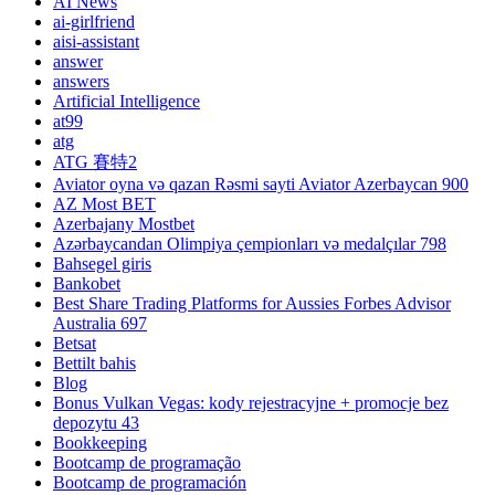
AI News
ai-girlfriend
aisi-assistant
answer
answers
Artificial Intelligence
at99
atg
ATG 賽特2
Aviator oyna və qazan Rəsmi sayti Aviator Azerbaycan 900
AZ Most BET
Azerbajany Mostbet
Azərbaycandan Olimpiya çempionları və medalçılar 798
Bahsegel giris
Bankobet
Best Share Trading Platforms for Aussies Forbes Advisor
Australia 697
Betsat
Bettilt bahis
Blog
Bonus Vulkan Vegas: kody rejestracyjne + promocje bez
depozytu 43
Bookkeeping
Bootcamp de programação
Bootcamp de programación