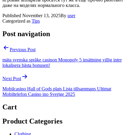
даже на моделях нормального класса.
Published
November 13, 2025
By
user
Categorized as
Tips
Post navigation
Previous Post
mäta svenska språke casinon Monopoly 5 insättning villig inter
lokalisera bästa bonusen!
Next Post
Mobilcasino Hall of Gods plats Lista tillsammans Ultimat
Mobiltelefon Casino ino Sverige 2025
Cart
Product Categories
Clothing