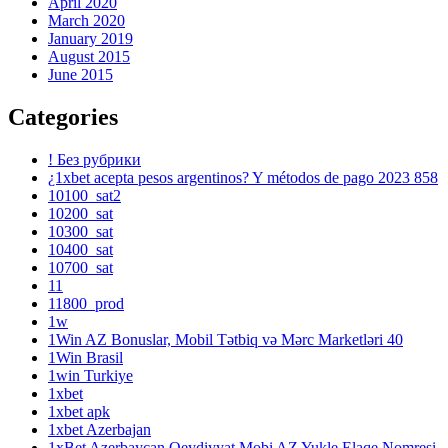
April 2020
March 2020
January 2019
August 2015
June 2015
Categories
! Без рубрики
¿1xbet acepta pesos argentinos? Y métodos de pago 2023 858
10100_sat2
10200_sat
10300_sat
10400_sat
10700_sat
11
11800_prod
1w
1Win AZ Bonuslar, Mobil Tətbiq və Mərc Marketləri 40
1Win Brasil
1win Turkiye
1xbet
1xbet apk
1xbet Azerbajan
1xBet Azerbaycan Qeydiyyat Mobi AZ Yukle Elaqe Nomresi