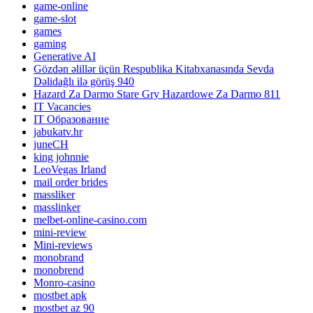
game-online
game-slot
games
gaming
Generative AI
Gözdən əlillər üçün Respublika Kitabxanasında Sevda
Dəlidağlı ilə görüş 940
Hazard Za Darmo Stare Gry Hazardowe Za Darmo 811
IT Vacancies
IT Образование
jabukatv.hr
juneCH
king johnnie
LeoVegas Irland
mail order brides
massliker
masslinker
melbet-online-casino.com
mini-review
Mini-reviews
monobrand
monobrend
Monro-casino
mostbet apk
mostbet az 90