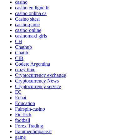
casino
casino en ligne fr
casino onlina ca
Casino sitesi
casino-game
casino-online
casinomaxi giris
CH
Chathub
Chatib
CIB
Codere Argentina
crazy time
Cryptocurrency exchange
Cryptocurrency News
Cryptocurrency service
EC
Echat
Education
Fairspin-casino
FinTech
football
Forex Trading
frammentidipace.it
game