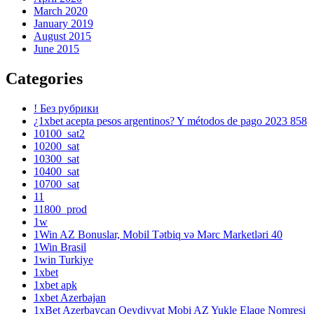
March 2020
January 2019
August 2015
June 2015
Categories
! Без рубрики
¿1xbet acepta pesos argentinos? Y métodos de pago 2023 858
10100_sat2
10200_sat
10300_sat
10400_sat
10700_sat
11
11800_prod
1w
1Win AZ Bonuslar, Mobil Tətbiq və Mərc Marketləri 40
1Win Brasil
1win Turkiye
1xbet
1xbet apk
1xbet Azerbajan
1xBet Azerbaycan Qeydiyyat Mobi AZ Yukle Elaqe Nomresi