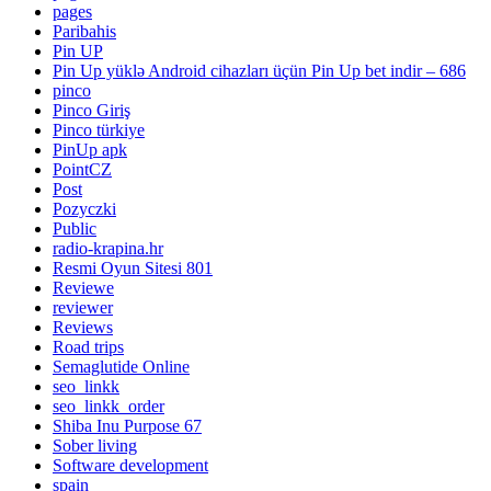
pages
Paribahis
Pin UP
Pin Up yüklə Android cihazları üçün Pin Up bet indir – 686
pinco
Pinco Giriş
Pinco türkiye
PinUp apk
PointCZ
Post
Pozyczki
Public
radio-krapina.hr
Resmi Oyun Sitesi 801
Reviewe
reviewer
Reviews
Road trips
Semaglutide Online
seo_linkk
seo_linkk_order
Shiba Inu Purpose 67
Sober living
Software development
spain