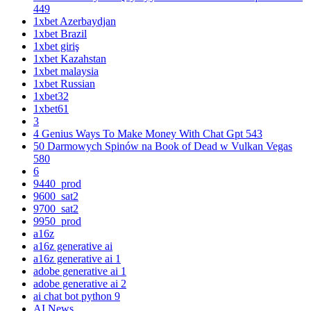
449
1xbet Azerbaydjan
1xbet Brazil
1xbet giriş
1xbet Kazahstan
1xbet malaysia
1xbet Russian
1xbet32
1xbet61
3
4 Genius Ways To Make Money With Chat Gpt 543
50 Darmowych Spinów na Book of Dead w Vulkan Vegas
580
6
9440_prod
9600_sat2
9700_sat2
9950_prod
a16z
a16z generative ai
a16z generative ai 1
adobe generative ai 1
adobe generative ai 2
ai chat bot python 9
AI News