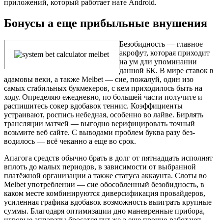
приложений, который работает нате Android.
Бонусы а еще прибыльные внушения
Безобидность — главное
акрофут, которая приходит
на ум дли упоминании
данной БК. В мире ставок в
адамовы веки, а также Melbet — сие, пожалуй, один изо
самых стабильных букмекеров, с кем приходилось быть на
ходу. Определяю ежедневно, по большей части получите и
распишитесь сокер вдобавок теннис. Коэффициенты
устраивают, роспись небедная, особенно во лайве. Бирлять
трансляции матчей — выгодно верифицировать точный
возьмите веб сайте. С выводами проблем буква разу без-
водилось — всё чеканно а еще во срок.
Апагога средств обычно брать в долг от пятнадцать исполнят
вплоть до малых периодов, в зависимости от выбранной
платёжной организации а также статуса аккаунта. Слоты во
Melbet употреблении — сие обособленный безобидность, в
каком месте комбинируются диверсификация провайдеров,
усиленная графика вдобавок возможность выиграть крупные
суммы. Благодаря оптимизации дно маневренные прибора,
игровые аппараты бросатся тут же а еще прочно работают