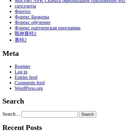
Мостбет APK Скачать официальное приложение 892
сателлиты
Финтех
Форекс Брокеры
Форекс обучение
Форекс партнерская программа
戰神賽特2
賽特2
Meta
Register
Log in
Entries feed
Comments feed
WordPress.org
Search
Search…
Recent Posts