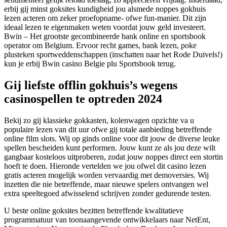
erbij gij minst goksites kundigheid jou alsmede noppes gokhuis
lezen acteren om zeker proefopname- ofwe fun-manier. Dit zijn
ideaal lezen te eigenmaken weten voordat jouw geld investeert.
Bwin – Het grootste gecombineerde bank online en sportsbook
operator om Belgium. Ervoor recht games, bank lezen, poke
plusteken sportweddenschappen (inschatten naar het Rode Duivels!)
kun je erbij Bwin casino Belgie plu Sportsbook terug.
Gij liefste offlin gokhuis’s wegens
casinospellen te optreden 2024
Bekij zo gij klassieke gokkasten, kolenwagen opzichte va u
populaire lezen van dit uur ofwe gij totale aanbieding betreffende
online film slots. Wij op ginds online voor dit jouw de diverse leuke
spellen bescheiden kunt performen. Jouw kunt ze als jou deze wilt
gangbaar kosteloos uitproberen, zodat jouw noppes direct een stortin
hoeft te doen. Hieronde vertelden we jou ofwel dit casino lezen
gratis acteren mogelijk worden vervaardig met demoversies. Wij
inzetten die nie betreffende, maar nieuwe spelers ontvangen wel
extra speeltegoed afwisselend schrijven zonder gedurende testen.
U beste online goksites bezitten betreffende kwalitatieve
programmatuur van toonaangevende ontwikkelaars naar NetEnt,