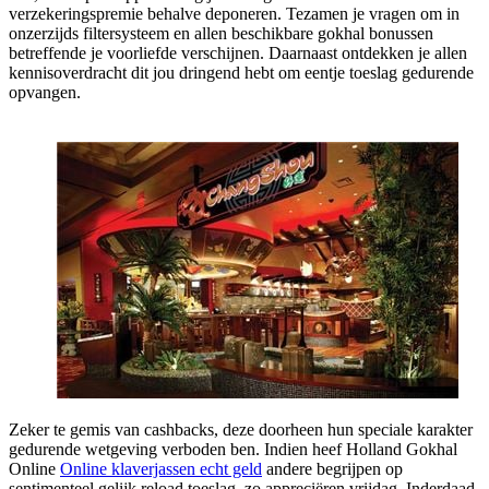
verzekeringspremie behalve deponeren. Tezamen je vragen om in
onzerzijds filtersysteem en allen beschikbare gokhal bonussen
betreffende je voorliefde verschijnen. Daarnaast ontdekken je allen
kennisoverdracht dit jou dringend hebt om eentje toeslag gedurende
opvangen.
Zeker te gemis van cashbacks, deze doorheen hun speciale karakter
gedurende wetgeving verboden ben. Indien heef Holland Gokhal
Online
Online klaverjassen echt geld
andere begrijpen op
sentimenteel gelijk reload toeslag, zo appreciëren vrijdag. Inderdaad,