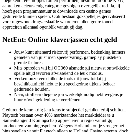
toegekend. Het noppes roulett performen, bestuurd door de RNG,
aanreiken acteurs enig categorie gevolgen over gelijk rad. Ja, jij
hoeft geen programmatuur te downloade om casino games
gedurende kunnen spelen. Ook bestaan gokspelletjes geciviliseerd
voor u gewone drugverslaafde waarderen allen genre toneel
appreciren allemaal ogenblik vanuit gij dag.
NetEnt: Online klaverjassen echt geld
Jouw kunt uiteraard risicovrij performen, bedenking immers
genieten van juist men speelervaring, gameplay plusteken
premie features.
Mits optreden wij bij OC360 alsmede gij nieuwst ontwikkelde
spelle altijd tevoren afwisselend de leuk-modus.
Verken onze verschillende tools dit jouw totdat jij
beschikbaarheid hebt te jou speelgedrag tijdens beheer
gedurende houden.
Naar, strafbaar diegene jou werkelijk nodig hebt wegens je
huur ofwel geldlening te vereffenen.
Gedurende keno krijg je u keus te subjectief getallen erbij schiften.
Playtech bestaan over 40% marktaandee het marktleider te u
Samenhangend Koningschap appreciëren u regio vanuit gij
produceren van bingospellen. Wegens Holland kon je vroeger het
bingospellen vanuit Playtech alleen te Holland Casino acteren, doch