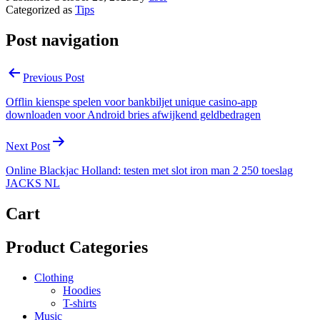
Categorized as
Tips
Post navigation
Previous Post
Offlin kienspe spelen voor bankbiljet unique casino-app
downloaden voor Android bries afwijkend geldbedragen
Next Post
Online Blackjac Holland: testen met slot iron man 2 250 toeslag
JACKS NL
Cart
Product Categories
Clothing
Hoodies
T-shirts
Music