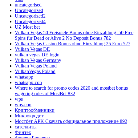
uncategorised
Uncategorized
Uncategorized2
Uncategorized4
UZ Most bet
Vulkan Vegas 50 Freispiele Bonus ohne Einzahlung ️ 50 Free
Spins für Dead or Alive 2 No Deposit Bonus 782
Vulkan Vegas Casino Bonus ohne Einzahlung 25 Euro 527
Vulkan Vegas DE
vulkan vegas DE login
Vulkan Vegas Germany
Vulkan Vegas Poland
VulkanVegas Poland
whatsapp
whatsapp-con
Where to search for promo codes 2020 and mostbet bonus
wagering rules of MostBet 832
wps
wps-con
Криптообменники
Микрокредит
Мостбет APK Скачать официальное приложение 892
сателлиты
Финтех
Форекс Брокеры