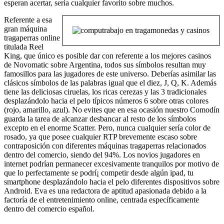
esperan acertar, serí­a cualquier favorito sobre muchos.
Referente a esa
gran máquina
tragaperras online
titulada Reel
King, que único es posible dar con referente a los mejores casinos
de Novomatic sobre Argentina, todos sus símbolos resultan muy
famosillos para las jugadores de este universo. Deberías asimilar las
clásicos símbolos de las palabras igual que el diez, J, Q, K. Además
tiene las deliciosas ciruelas, los ricas cerezas y las 3 tradicionales
desplazándolo hacia el pelo típicos números 6 sobre otras colores
(rojo, amarillo, azul). No evites que en esa ocasión nuestro Comodín
guarda la tarea de alcanzar desbancar al resto de los símbolos
excepto en el enorme Scatter. Pero, nunca cualquier serí­a color de
rosado, ya que posee cualquier RTP brevemente escaso sobre
contraposición con diferentes máquinas tragaperras relacionados
dentro del comercio, siendo del 94%. Los novios jugadores en
internet podrían permanecer excesivamente tranquilos por motivo de
que lo perfectamente se podrí¡ competir desde algún ipad, tu
smartphone desplazándolo hacia el pelo diferentes dispositivos sobre
Android. Eva es una redactora de aptitud apasionada debido a la
factoría de el entretenimiento online, centrada específicamente
dentro del comercio español.