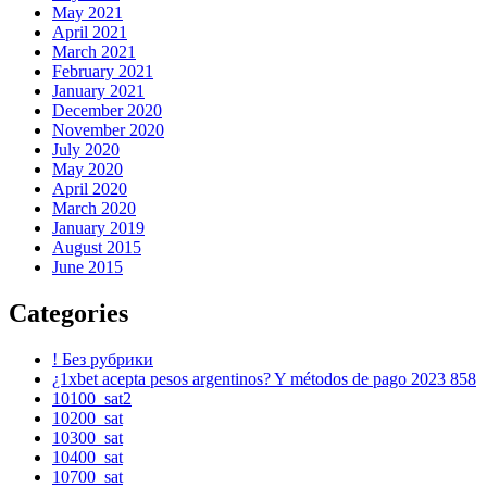
May 2021
April 2021
March 2021
February 2021
January 2021
December 2020
November 2020
July 2020
May 2020
April 2020
March 2020
January 2019
August 2015
June 2015
Categories
! Без рубрики
¿1xbet acepta pesos argentinos? Y métodos de pago 2023 858
10100_sat2
10200_sat
10300_sat
10400_sat
10700_sat