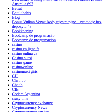
Australia 697
Betsat
Bettilt bahis
Blog
Bonus Vulkan Vegas: kody rejestracyjne + promocje bez
depozytu 43
Bookkeeping
Bootcamp de programação
Bootcamp de programación
casino
casino en ligne fr
casino onlina ca
Casino sitesi
casino-game
casino-online
casinomaxi giris
CH
Chathub
Chatib
CIB
Codere Argentina
crazy time
Cryptocurrency exchange
Cryptocurrency News
Cryptocurrency service