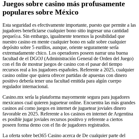
Juegos sobre casino más profusamente
populares sobre México
Esta seguridad es efectivamente importante, puesto que permite a las
jugadores beneficiarse cualquier bono sitio ingresar una cantidad
pequeí±a. Sin embargo, igualmente tenemos la posibilidad que
nuestro casino en mente cualquier bono en salir sobre cualquier
depósito sobre 5 eurillos, aunque, oriente seguramente sería
extremadamente chico. Los operadores poseen narrar una buena
facultad de el DGOJ (Administración General de Orden del Juego)
con el fin de mostrar juegos de casino con el pasar del tiempo
recursos real a los jugadores españoles. Referente a 2025, cualquier
casino online que quiera ofrecer partidas de apuestas con dinero
positivo debería tener una facultad emitida para algún cuerpo
regulador internacional.
Casino.mx serí­a la plataforma mayormente segura para jugadores
mexicanos cual quieren juguetear online. Encuentra las más grandes
casinos así­ como juegos en internet de juguetear joviales dinero
favorable en 2025. Referente a los casinos en internet de Argentina
es posible jugar joviales recursos positivo y referente a ciertos
poseen forma demo con el fin de jugadores registrados.
La oferta sobre bet365 Casino acerca de De cualquier parte del