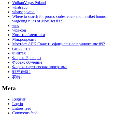
VulkanVegas Poland
whatsapp
whatsapp-con
Where to search for promo codes 2020 and mostbet bonus
wagering rules of MostBet 832
wps
wps-con
Криптообменники
Микрокредит
Мостбет APK Скачать официальное приложение 892
сателлиты
Финтех
Форекс Брокеры
Форекс обучение
Форекс партнерская программа
戰神賽特2
賽特2
Meta
Register
Log in
Entries feed
Comments feed