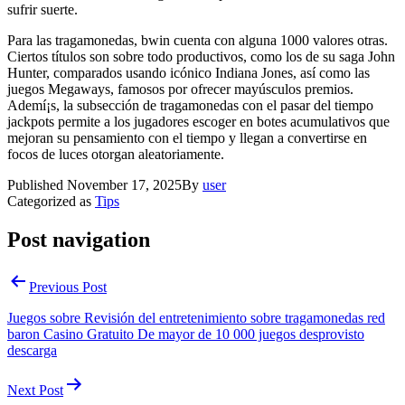
sufrir suerte.
Para las tragamonedas, bwin cuenta con alguna 1000 valores otras.
Ciertos títulos son sobre todo productivos, como los de su saga John
Hunter, comparados usando icónico Indiana Jones, así­ como las
juegos Megaways, famosos por ofrecer mayúsculos premios.
Ademí¡s, la subsección de tragamonedas con el pasar del tiempo
jackpots permite a los jugadores escoger en botes acumulativos que
mejoran su pensamiento con el tiempo y llegan a convertirse en
focos de luces otorgan aleatoriamente.
Published
November 17, 2025
By
user
Categorized as
Tips
Post navigation
Previous Post
Juegos sobre Revisión del entretenimiento sobre tragamonedas red
baron Casino Gratuito De mayor de 10 000 juegos desprovisto
descarga
Next Post