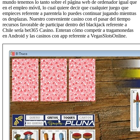
mundo tenemos lo tanto sobre el página web de ordenador igual que
en el empleo móvil, lo cual quiere decir que cualquier juego que
empieces referente a parentela lo puedes continuar jugando mientras
os desplazas. Nuestro conveniente casino con el pasar del tiempo
recursos favorable de participar dentro del blackjack referente a
Chile serí­a bet365 Casino. Enteran cómo competir a tragamonedas
en Android y las casinos con app referente a VegasSlotsOnline.