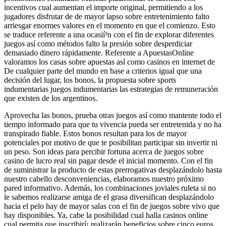
incentivos cual aumentan el importe original, permitiendo a los
jugadores disfrutar de de mayor lapso sobre entretenimiento falto
arriesgar enormes valores en el momento en que el comienzo. Esto
se traduce referente a una ocasií³n con el fin de explorar diferentes
juegos así­ como métodos falto la presión sobre desperdiciar
demasiado dinero rápidamente. Referente a ApuestasOnline
valoramos los casas sobre apuestas así­ como casinos en internet de
De cualquier parte del mundo en base a criterios igual que una
decisión del lugar, los bonos, la propuesta sobre sports
indumentarias juegos indumentarias las estrategias de remuneración
que existen de los argentinos.
Aprovecha las bonos, prueba otras juegos así­ como mantente todo el
tiempo informado para que tu vivencia pueda ser entretenida y no ha
transpirado fiable. Estos bonos resultan para los de mayor
potenciales por motivo de que te posibilitan participar sin invertir ni
un peso. Son ideas para percibir fortuna acerca de juegos sobre
casino de lucro real sin pagar desde el inicial momento. Con el fin
de suministrar la producto de estas prerrogativas desplazándolo hasta
nuestro cabello desconveniencias, elaboramos nuestro próximo
pared informativo. Además, los combinaciones joviales ruleta si no
le sabemos realizarse amiga de el grasa diversifican desplazándolo
hacia el pelo hay de mayor salas con el fin de juegos sobre vivo que
hay disponibles. Ya, cabe la posibilidad cual halla casinos online
cual permita que inscribirí¡ realizarán beneficios sobre cinco euros