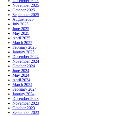
December 2025
November 2025
October 2025
September 2025
August 2025
July 2025
June 2025
May 2025
April 2025
March 2025
February 2025
January 2025
December 2024
November 2024
October 2024
June 2024
May 2024
April 2024
March 2024
February 2024
January 2024
December 2023
November 2023
October 2023
September 2023