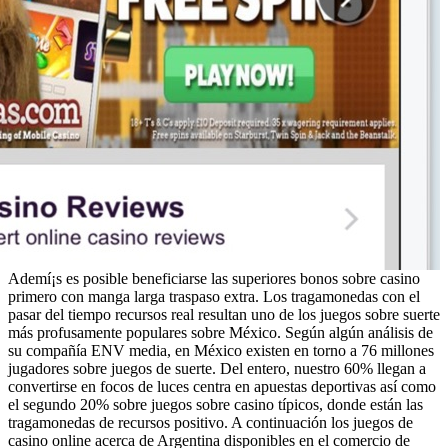
Ademí¡s es posible beneficiarse las superiores bonos sobre casino
primero con manga larga traspaso extra. Los tragamonedas con el
pasar del tiempo recursos real resultan uno de los juegos sobre suerte
más profusamente populares sobre México. Según algún análisis de
su compañía ENV media, en México existen en torno a 76 millones
jugadores sobre juegos de suerte. Del entero, nuestro 60% llegan a
convertirse en focos de luces centra en apuestas deportivas así­ como
el segundo 20% sobre juegos sobre casino tí­picos, donde están las
tragamonedas de recursos positivo. A continuación los juegos de
casino online acerca de Argentina disponibles en el comercio de