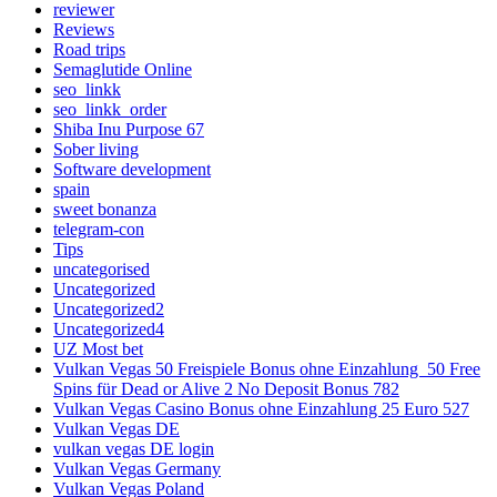
reviewer
Reviews
Road trips
Semaglutide Online
seo_linkk
seo_linkk_order
Shiba Inu Purpose 67
Sober living
Software development
spain
sweet bonanza
telegram-con
Tips
uncategorised
Uncategorized
Uncategorized2
Uncategorized4
UZ Most bet
Vulkan Vegas 50 Freispiele Bonus ohne Einzahlung ️ 50 Free
Spins für Dead or Alive 2 No Deposit Bonus 782
Vulkan Vegas Casino Bonus ohne Einzahlung 25 Euro 527
Vulkan Vegas DE
vulkan vegas DE login
Vulkan Vegas Germany
Vulkan Vegas Poland