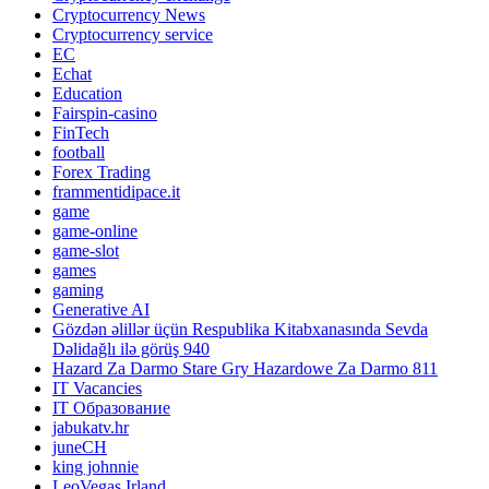
Cryptocurrency News
Cryptocurrency service
EC
Echat
Education
Fairspin-casino
FinTech
football
Forex Trading
frammentidipace.it
game
game-online
game-slot
games
gaming
Generative AI
Gözdən əlillər üçün Respublika Kitabxanasında Sevda
Dəlidağlı ilə görüş 940
Hazard Za Darmo Stare Gry Hazardowe Za Darmo 811
IT Vacancies
IT Образование
jabukatv.hr
juneCH
king johnnie
LeoVegas Irland