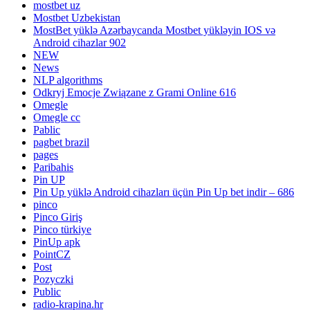
mostbet uz
Mostbet Uzbekistan
MostBet yüklə Azərbaycanda Mostbet yükləyin IOS və
Android cihazlar 902
NEW
News
NLP algorithms
Odkryj Emocje Związane z Grami Online 616
Omegle
Omegle cc
Pablic
pagbet brazil
pages
Paribahis
Pin UP
Pin Up yüklə Android cihazları üçün Pin Up bet indir – 686
pinco
Pinco Giriş
Pinco türkiye
PinUp apk
PointCZ
Post
Pozyczki
Public
radio-krapina.hr