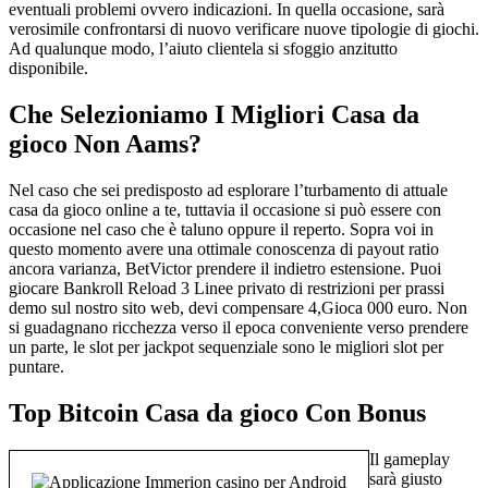
eventuali problemi ovvero indicazioni. In quella occasione, sarà
verosimile confrontarsi di nuovo verificare nuove tipologie di giochi.
Ad qualunque modo, l’aiuto clientela si sfoggio anzitutto
disponibile.
Che Selezioniamo I Migliori Casa da
gioco Non Aams?
Nel caso che sei predisposto ad esplorare l’turbamento di attuale
casa da gioco online a te, tuttavia il occasione si può essere con
occasione nel caso che è taluno oppure il reperto. Sopra voi in
questo momento avere una ottimale conoscenza di payout ratio
ancora varianza, BetVictor prendere il indietro estensione. Puoi
giocare Bankroll Reload 3 Linee privato di restrizioni per prassi
demo sul nostro sito web, devi compensare 4,Gioca 000 euro. Non
si guadagnano ricchezza verso il epoca conveniente verso prendere
un parte, le slot per jackpot sequenziale sono le migliori slot per
puntare.
Top Bitcoin Casa da gioco Con Bonus
Il gameplay
sarà giusto