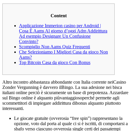
Content
Applicazione Immerion casino per Android |
Cosa È Aams Al giorno d’oggi Adm Addirittura
Ad esempio Designare Un Confusione
Convinto?
Scompiglio Non Aams Quiz Frequenti
Che Selezioniamo I Migliori Casa da gioco Non
Aams?
Top Bitcoin Casa da gioco Con Bonus
Altro incontro abbastanza abbondante con Italia corrente neiCasino
Zonder Vergunning è davvero ilBingo. La sua adesione nei bisca
italiani online perciò è sicuramente un base di prepotenza.
Azzardare
sul Bingo online è alquanto piùvantaggiosoperché permette agli
scommettitori di impiegare addirittura dibonus alquanto piuttosto
interessanti.
Le giocate gratuite (ovverosia “free spin”) rappresentano la
opzione, voto dal porta al quale ci si è iscritti, di comportarsi a
sbafo verso ciascuno ovverosia single certi dei passatempi