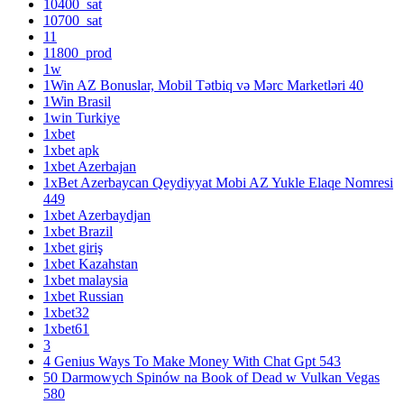
10400_sat
10700_sat
11
11800_prod
1w
1Win AZ Bonuslar, Mobil Tətbiq və Mərc Marketləri 40
1Win Brasil
1win Turkiye
1xbet
1xbet apk
1xbet Azerbajan
1xBet Azerbaycan Qeydiyyat Mobi AZ Yukle Elaqe Nomresi
449
1xbet Azerbaydjan
1xbet Brazil
1xbet giriş
1xbet Kazahstan
1xbet malaysia
1xbet Russian
1xbet32
1xbet61
3
4 Genius Ways To Make Money With Chat Gpt 543
50 Darmowych Spinów na Book of Dead w Vulkan Vegas
580