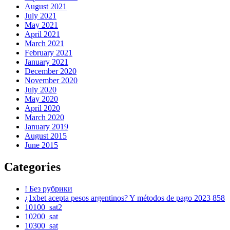
August 2021
July 2021
May 2021
April 2021
March 2021
February 2021
January 2021
December 2020
November 2020
July 2020
May 2020
April 2020
March 2020
January 2019
August 2015
June 2015
Categories
! Без рубрики
¿1xbet acepta pesos argentinos? Y métodos de pago 2023 858
10100_sat2
10200_sat
10300_sat