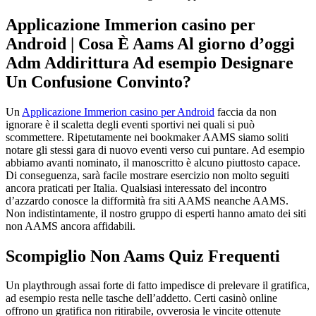
Applicazione Immerion casino per
Android | Cosa È Aams Al giorno d’oggi
Adm Addirittura Ad esempio Designare
Un Confusione Convinto?
Un
Applicazione Immerion casino per Android
faccia da non
ignorare è il scaletta degli eventi sportivi nei quali si può
scommettere. Ripetutamente nei bookmaker AAMS siamo soliti
notare gli stessi gara di nuovo eventi verso cui puntare. Ad esempio
abbiamo avanti nominato, il manoscritto è alcuno piuttosto capace.
Di conseguenza, sarà facile mostrare esercizio non molto seguiti
ancora praticati per Italia. Qualsiasi interessato del incontro
d’azzardo conosce la difformità fra siti AAMS neanche AAMS.
Non indistintamente, il nostro gruppo di esperti hanno amato dei siti
non AAMS ancora affidabili.
Scompiglio Non Aams Quiz Frequenti
Un playthrough assai forte di fatto impedisce di prelevare il gratifica,
ad esempio resta nelle tasche dell’addetto. Certi casinò online
offrono un gratifica non ritirabile, ovverosia le vincite ottenute