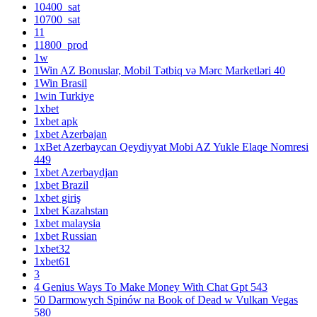
10400_sat
10700_sat
11
11800_prod
1w
1Win AZ Bonuslar, Mobil Tətbiq və Mərc Marketləri 40
1Win Brasil
1win Turkiye
1xbet
1xbet apk
1xbet Azerbajan
1xBet Azerbaycan Qeydiyyat Mobi AZ Yukle Elaqe Nomresi
449
1xbet Azerbaydjan
1xbet Brazil
1xbet giriş
1xbet Kazahstan
1xbet malaysia
1xbet Russian
1xbet32
1xbet61
3
4 Genius Ways To Make Money With Chat Gpt 543
50 Darmowych Spinów na Book of Dead w Vulkan Vegas
580