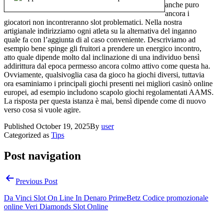
anche puro
ancora i
giocatori non incontreranno slot problematici. Nella nostra
artigianale indirizziamo ogni atleta su la alternativa del inganno
quale fa con l’aggiunta di al caso conveniente. Descriviamo ad
esempio bene spinge gli fruitori a prendere un energico incontro,
atto quale dipende molto dal inclinazione di una individuo bensì
addirittura dal epoca permesso ancora colmo attivo come questa ha.
Ovviamente, qualsivoglia casa da gioco ha giochi diversi, tuttavia
ora esaminiamo i principali giochi presenti nei migliori casinò online
europei, ad esempio includono scapolo giochi regolamentati AAMS.
La risposta per questa istanza è mai, bensì dipende come di nuovo
verso cosa si vuole agire.
Published
October 19, 2025
By
user
Categorized as
Tips
Post navigation
Previous Post
Da Vinci Slot On Line In Denaro PrimeBetz Codice promozionale
online Veri Diamonds Slot Online