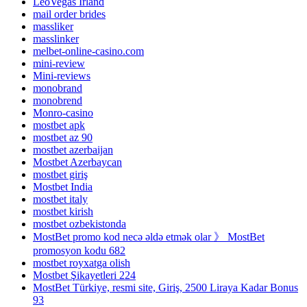
LeoVegas Irland
mail order brides
massliker
masslinker
melbet-online-casino.com
mini-review
Mini-reviews
monobrand
monobrend
Monro-casino
mostbet apk
mostbet az 90
mostbet azerbaijan
Mostbet Azerbaycan
mostbet giriş
Mostbet India
mostbet italy
mostbet kirish
mostbet ozbekistonda
MostBet promo kod necə əldə etmək olar 》 MostBet
promosyon kodu 682
mostbet royxatga olish
Mostbet Şikayetleri 224
MostBet Türkiye, resmi site, Giriş, 2500 Liraya Kadar Bonus
93