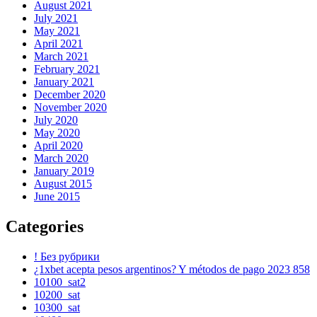
August 2021
July 2021
May 2021
April 2021
March 2021
February 2021
January 2021
December 2020
November 2020
July 2020
May 2020
April 2020
March 2020
January 2019
August 2015
June 2015
Categories
! Без рубрики
¿1xbet acepta pesos argentinos? Y métodos de pago 2023 858
10100_sat2
10200_sat
10300_sat