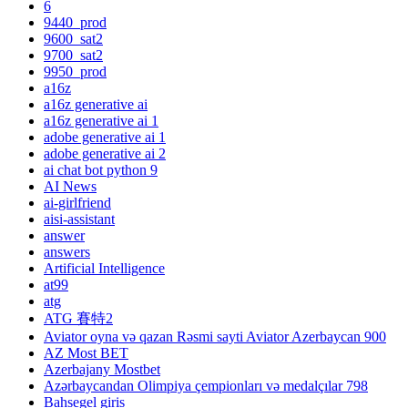
6
9440_prod
9600_sat2
9700_sat2
9950_prod
a16z
a16z generative ai
a16z generative ai 1
adobe generative ai 1
adobe generative ai 2
ai chat bot python 9
AI News
ai-girlfriend
aisi-assistant
answer
answers
Artificial Intelligence
at99
atg
ATG 賽特2
Aviator oyna və qazan Rəsmi sayti Aviator Azerbaycan 900
AZ Most BET
Azerbajany Mostbet
Azərbaycandan Olimpiya çempionları və medalçılar 798
Bahsegel giris