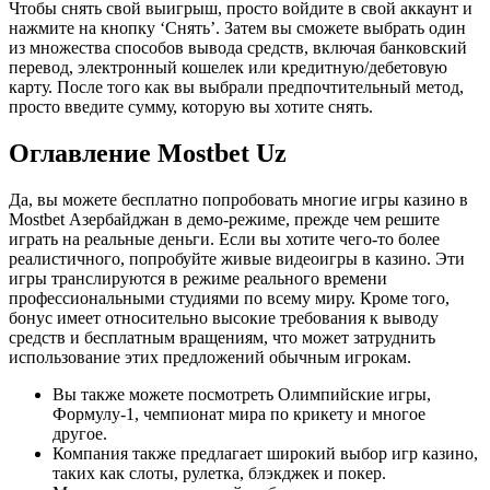
Чтобы снять свой выигрыш, просто войдите в свой аккаунт и
нажмите на кнопку ‘Снять’. Затем вы сможете выбрать один
из множества способов вывода средств, включая банковский
перевод, электронный кошелек или кредитную/дебетовую
карту. После того как вы выбрали предпочтительный метод,
просто введите сумму, которую вы хотите снять.
Оглавление Mostbet Uz
Да, вы можете бесплатно попробовать многие игры казино в
Mostbet Азербайджан в демо-режиме, прежде чем решите
играть на реальные деньги. Если вы хотите чего-то более
реалистичного, попробуйте живые видеоигры в казино. Эти
игры транслируются в режиме реального времени
профессиональными студиями по всему миру. Кроме того,
бонус имеет относительно высокие требования к выводу
средств и бесплатным вращениям, что может затруднить
использование этих предложений обычным игрокам.
Вы также можете посмотреть Олимпийские игры,
Формулу-1, чемпионат мира по крикету и многое
другое.
Компания также предлагает широкий выбор игр казино,
таких как слоты, рулетка, блэкджек и покер.