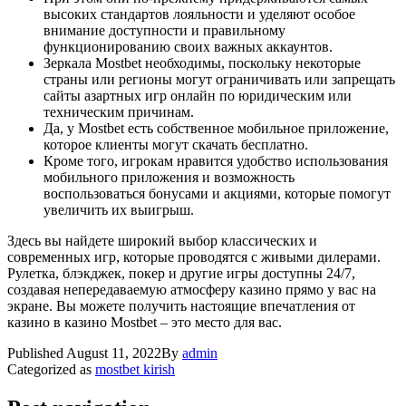
высоких стандартов лояльности и уделяют особое
внимание доступности и правильному
функционированию своих важных аккаунтов.
Зеркала Mostbet необходимы, поскольку некоторые
страны или регионы могут ограничивать или запрещать
сайты азартных игр онлайн по юридическим или
техническим причинам.
Да, у Mostbet есть собственное мобильное приложение,
которое клиенты могут скачать бесплатно.
Кроме того, игрокам нравится удобство использования
мобильного приложения и возможность
воспользоваться бонусами и акциями, которые помогут
увеличить их выигрыш.
Здесь вы найдете широкий выбор классических и
современных игр, которые проводятся с живыми дилерами.
Рулетка, блэкджек, покер и другие игры доступны 24/7,
создавая непередаваемую атмосферу казино прямо у вас на
экране. Вы можете получить настоящие впечатления от
казино в казино Mostbet – это место для вас.
Published
August 11, 2022
By
admin
Categorized as
mostbet kirish