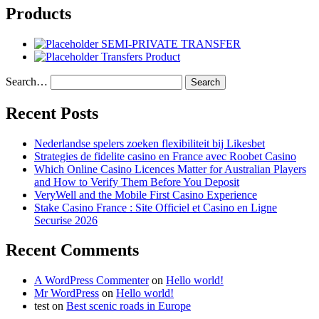
Products
SEMI-PRIVATE TRANSFER
Transfers Product
Search…
Recent Posts
Nederlandse spelers zoeken flexibiliteit bij Likesbet
Strategies de fidelite casino en France avec Roobet Casino
Which Online Casino Licences Matter for Australian Players
and How to Verify Them Before You Deposit
VeryWell and the Mobile First Casino Experience
Stake Casino France : Site Officiel et Casino en Ligne
Securise 2026
Recent Comments
A WordPress Commenter
on
Hello world!
Mr WordPress
on
Hello world!
test
on
Best scenic roads in Europe