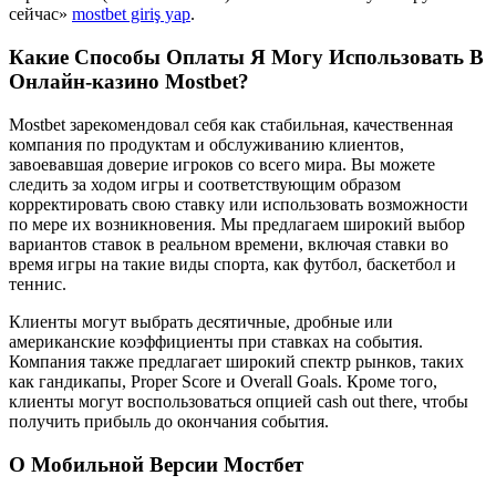
сейчас»
mostbet giriş yap
.
Какие Способы Оплаты Я Могу Использовать В
Онлайн-казино Mostbet?
Mostbet зарекомендовал себя как стабильная, качественная
компания по продуктам и обслуживанию клиентов,
завоевавшая доверие игроков со всего мира. Вы можете
следить за ходом игры и соответствующим образом
корректировать свою ставку или использовать возможности
по мере их возникновения. Мы предлагаем широкий выбор
вариантов ставок в реальном времени, включая ставки во
время игры на такие виды спорта, как футбол, баскетбол и
теннис.
Клиенты могут выбрать десятичные, дробные или
американские коэффициенты при ставках на события.
Компания также предлагает широкий спектр рынков, таких
как гандикапы, Proper Score и Overall Goals. Кроме того,
клиенты могут воспользоваться опцией cash out there, чтобы
получить прибыль до окончания события.
О Мобильной Версии Мостбет