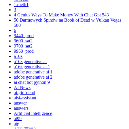
1xbet61
3
4 Genius Ways To Make Money With Chat Gpt 543
50 Darmowych Spinów na Book of Dead w Vulkan Vegas
580
6
9440_prod
9600_sat2
9700_sat2
9950_prod
a16z
a16z generative ai
a16z generative ai 1
adobe generative ai 1
adobe generative ai 2
ai chat bot python 9
AI News
ai-girlfriend
aisi-assistant
answer
answers
Artificial Intelligence
at99
atg