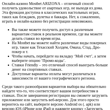
Онлайн-казино Mostbet ARIZONA – отличный способ
получить удовольствие от азартных игр, не выходя из дома.
Эта функция доступна в классических настольных играх,
таких как блэкджек, рулетка и баккара. Нет, к сожалению,
играть в онлайн-казино без регистрации невозможно.
Вы также можете получить доступ к различным
вариантам ставок в реальном времени, где вы можете
делать ставки во время игры.
На Mostbet вы можете найти различные виды покерных
игр, такие как Техасский Холдем, Омаха, Стад, Дро-
покер и т.
Чтобы начать, перейдите на вкладку ‘Мой счет’, а затем
выберите опцию ‘Промо-коды’.
Ставки Friendly – это отличный способ выиграть больше
денег на спортивных ставках.
Доступные варианты оплаты могут различаться в
зависимости от вашего географического региона.
Среди такого разнообразия вариантов выбора вы обязательно
найдете что-то, что соответствует вашим потребностям в
ставках. После завершения регистрации вы сможете загрузить
приложение или запустить веб-версию. Для этого просто
вернитесь на сайт, выберите версию Android os (. apk) или
версию iOS (iPhone или iPad) и нажмите кнопку «Загрузить