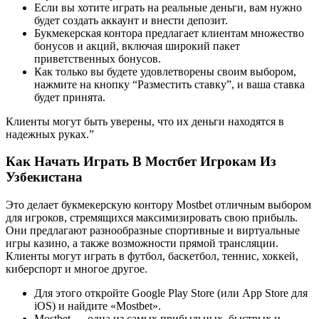
Если вы хотите играть на реальные деньги, вам нужно
будет создать аккаунт и внести депозит.
Букмекерская контора предлагает клиентам множество
бонусов и акций, включая широкий пакет
приветственных бонусов.
Как только вы будете удовлетворены своим выбором,
нажмите на кнопку “Разместить ставку”, и ваша ставка
будет принята.
Клиенты могут быть уверены, что их деньги находятся в
надежных руках.”
Как Начать Играть В Мостбет Игрокам Из
Узбекистана
Это делает букмекерскую контору Mostbet отличным выбором
для игроков, стремящихся максимизировать свою прибыль.
Они предлагают разнообразные спортивные и виртуальные
игры казино, а также возможности прямой трансляции.
Клиенты могут играть в футбол, баскетбол, теннис, хоккей,
киберспорт и многое другое.
Для этого откройте Google Play Store (или App Store для
iOS) и найдите «Mostbet».
Mostbet — одна из самых прибыльных, быстрых и