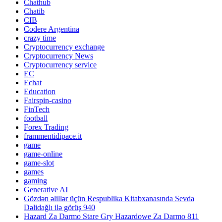
Chathub
Chatib
CIB
Codere Argentina
crazy time
Cryptocurrency exchange
Cryptocurrency News
Cryptocurrency service
EC
Echat
Education
Fairspin-casino
FinTech
football
Forex Trading
frammentidipace.it
game
game-online
game-slot
games
gaming
Generative AI
Gözdən əlillər üçün Respublika Kitabxanasında Sevda
Dəlidağlı ilə görüş 940
Hazard Za Darmo Stare Gry Hazardowe Za Darmo 811