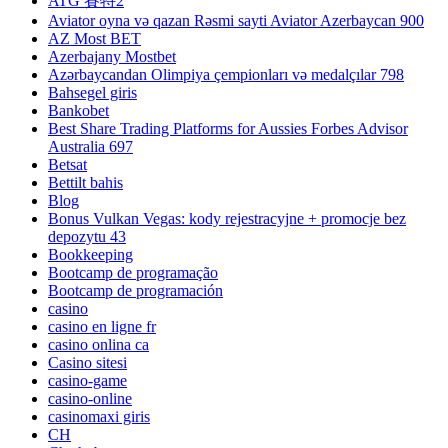
ATG 賽特2
Aviator oyna və qazan Rəsmi sayti Aviator Azerbaycan 900
AZ Most BET
Azerbajany Mostbet
Azərbaycandan Olimpiya çempionları və medalçılar 798
Bahsegel giris
Bankobet
Best Share Trading Platforms for Aussies Forbes Advisor
Australia 697
Betsat
Bettilt bahis
Blog
Bonus Vulkan Vegas: kody rejestracyjne + promocje bez
depozytu 43
Bookkeeping
Bootcamp de programação
Bootcamp de programación
casino
casino en ligne fr
casino onlina ca
Casino sitesi
casino-game
casino-online
casinomaxi giris
CH