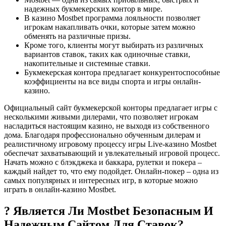
надежных букмекерских контор в мире.
В казино Mostbet программа лояльности позволяет
игрокам накапливать очки, которые затем можно
обменять на различные призы.
Кроме того, клиенты могут выбирать из различных
вариантов ставок, таких как одиночные ставки,
накопительные и системные ставки.
Букмекерская контора предлагает конкурентоспособные
коэффициенты на все виды спорта и игры онлайн-
казино.
Официальный сайт букмекерской конторы предлагает игры с
несколькими живыми дилерами, что позволяет игрокам
насладиться настоящим казино, не выходя из собственного
дома. Благодаря профессионально обученным дилерам и
реалистичному игровому процессу игры Live-казино Mostbet
обеспечат захватывающий и увлекательный игровой процесс.
Начать можно с блэкджека и баккара, рулетки и покера –
каждый найдет то, что ему подойдет. Онлайн-покер – одна из
самых популярных и интересных игр, в которые можно
играть в онлайн-казино Mostbet.
? Является Ли Mostbet Безопасным И
Надежным Сайтом Для Ставок?