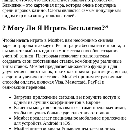
Блэкджек – это карточная игра, которая очень популярна
среди игроков казино. Слоты являются самым популярным
видом игр в казино у пользователей.
? Могу Ли Я Играть Бесплатно?”
Чтобы начать играть в Mostbet, вам необходимо сначала
зарегистрировать аккаунт. Регистрация бесплатна и проста, и
вы можете выбрать один из множества способов создания
учетной записи. Платформа позволяет пользователям
создавать свои собственные ставки, комбинируя различные
типы ставок. Mostbet предлагает множество функций для
улучшения ваших ставок, таких как прямая трансляция, вывод
средств и увеличение ставок. Mostbet принимает различные
способы оплаты, включая Visa, Mastercard, PayPal и
банковские переводы.
Загрузив приложение сегодня, вы получите доступ к
одним из лучших коэффициентов в Европе.
Клиенты могут воспользоваться этими предложениями,
чтобы получить больше удовольствия от ставок.
Mostbet предлагает специальное мобильное приложение
для устройств Android и iOS.
Mostbet лицензирована Управлением электронных