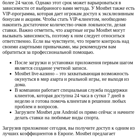
более 24 часов. Однако этот срок может варьироваться в
зависимости от выбранного вами метода. У Mostbet также есть
VIP-программа, которая дает игрокам доступ к эксклюзивным
бонусам и акциям. Чтобы стать VIP-клиентом, необходимо
накопить достаточное количество очков лояльности, делая
ставки. Важно отметить, что азартные игры Mostbet могут
вызывать зависимость, поэтому к ним следует относиться
ответственно. Если вы чувствуете, что теряете контроль над
своими азартными привычками, мы рекомендуем вам
обратиться за профессиональной помощью.
После загрузки и установки приложения первым шагом
является создание учетной записи.
Mostbet live-казино – это захватывающая возможность
окунуться в мир азарта и реальной игры, не выходя из
дома.
В компании работает специальная служба поддержки
клиентов, которая доступна 24 часа в сутки 7 дней в
неделю и готова помочь клиентам в решении любых
проблем и вопросов.
Загрузите Mostbet для Android os прямо сейчас и начните
делать ставки на любимые виды спорта.
Загрузив приложение сегодня, вы получите доступ к одним из
лучших коэффициентов в Европе. Mostbet предлагает