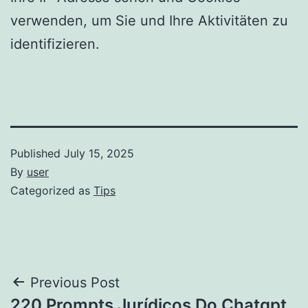
verwenden, um Sie und Ihre Aktivitäten zu
identifizieren.
Published
July 15, 2025
By
user
Categorized as
Tips
Post
Previous Post
220 Prompts Jurídicos Do Chatgpt