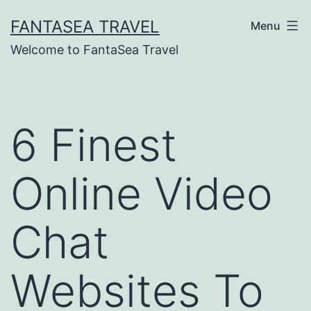
Skip
FANTASEA TRAVEL
Menu
to
Welcome to FantaSea Travel
content
6 Finest
Online Video
Chat
Websites To