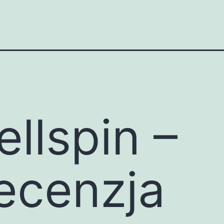
ellspin –
ecenzja