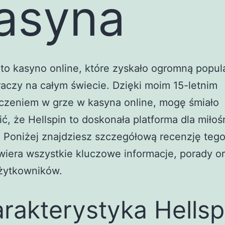
asyna
 to kasyno online, które zyskało ogromną popul
aczy na całym świecie. Dzięki moim 15-letnim
czeniem w grze w kasyna online, mogę śmiało
ić, że Hellspin to doskonała platforma dla miło
 Poniżej znajdziesz szczegółową recenzję tego
wiera wszystkie kluczowe informacje, porady o
użytkowników.
rakterystyka Hellsp