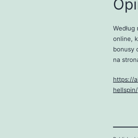
Opi
Według r
online, 
bonusy d
na stron
https://
hellspin/