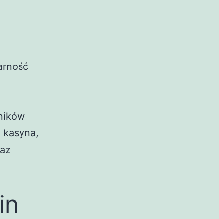
arność
śników
 kasyna,
raz
in