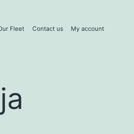
Our Fleet
Contact us
My account
n
u
ja