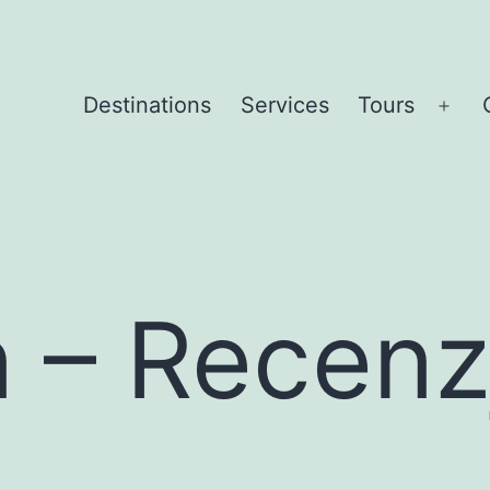
Destinations
Services
Tours
Ope
men
n – Recenz