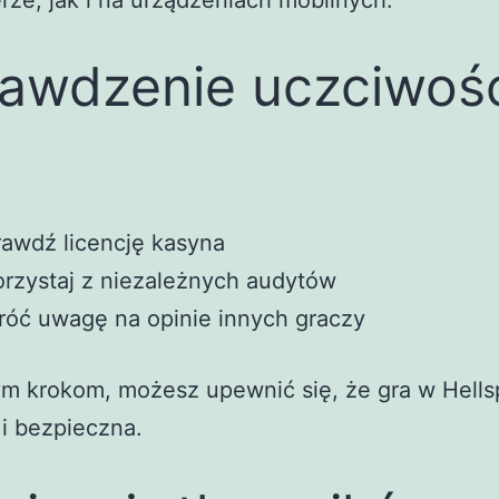
ze, jak i na urządzeniach mobilnych.
awdzenie uczciwoś
awdź licencję kasyna
rzystaj z niezależnych audytów
óć uwagę na opinie innych graczy
ym krokom, możesz upewnić się, że gra w Hellsp
i bezpieczna.