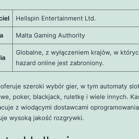
iel
Hellspin Entertainment Ltd.
ja
Malta Gaming Authority
Globalne, z wyłączeniem krajów, w który
ia
hazard online jest zabroniony.
 oferuje szeroki wybór gier, w tym automaty slo
owe, poker, blackjack, ruletkę i wiele innych. K
acuje z wiodącymi dostawcami oprogramowania
je wysoką jakość rozgrywki.