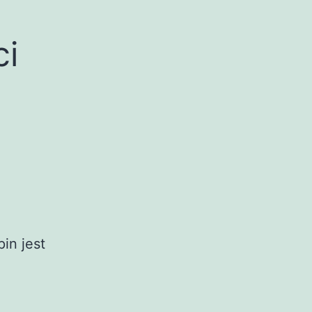
ci
in jest