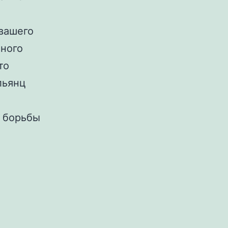
вашего
жного
то
льянц
е борьбы