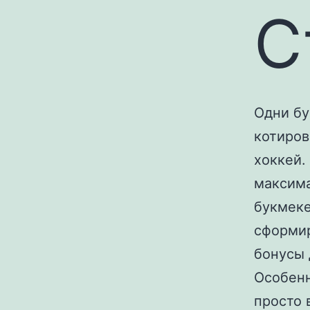
С
Одни б
котиров
хоккей.
максима
букмеке
сформир
бонусы 
Особенн
просто 