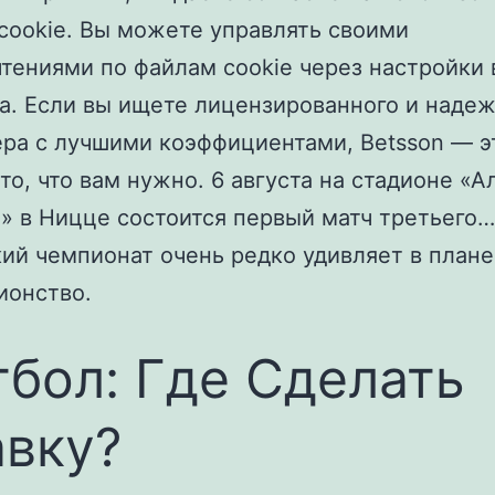
cookie. Вы можете управлять своими
тениями по файлам cookie через настройки 
а. Если вы ищете лицензированного и наде
ра с лучшими коэффициентами, Betsson — э
то, что вам нужно. 6 августа на стадионе «А
» в Ницце состоится первый матч третьего…
ий чемпионат очень редко удивляет в план
ионство.
бол: Где Сделать
авку?