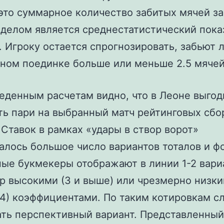
 это суммарное количество забитых мячей за
делом является среднестатистический пока
а. Игроку остается спрогнозировать, забьют л
ном поединке больше или меньше 2.5 мячей
еденным расчетам видно, что в Леоне выгод
ь пари на выбранный матч рейтинговых сбо
 Ставок в рамках «удары в створ ворот»
алось большое число вариантов тоталов и ф
ые букмекеры отображают в линии 1-2 вари
р высокими (3 и выше) или чрезмерно низки
.4) коэффициентами. По таким котировкам с
ть перспективный вариант. Представленный