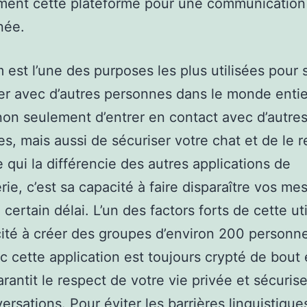
ement cette plateforme pour une communication
née.
 est l’une des purposes les plus utilisées pour 
r avec d’autres personnes dans le monde entier
on seulement d’entrer en contact avec d’autre
s, mais aussi de sécuriser votre chat et de le 
e qui la différencie des autres applications de
ie, c’est sa capacité à faire disparaître vos me
certain délai. L’un des factors forts de cette uti
ité à créer des groupes d’environ 200 personn
c cette application est toujours crypté de bout 
arantit le respect de votre vie privée et sécuris
ersations. Pour éviter les barrières linguistique