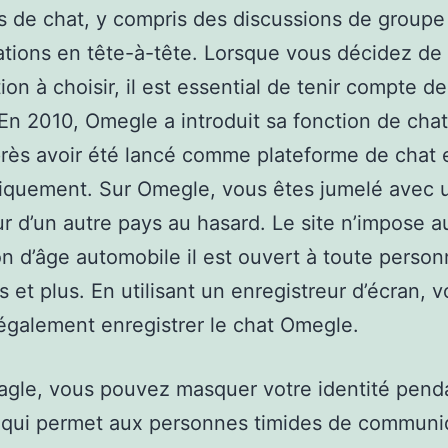
s de chat, y compris des discussions de groupe
tions en tête-à-tête. Lorsque vous décidez de
tion à choisir, il est essential de tenir compte d
 En 2010, Omegle a introduit sa fonction de chat
rès avoir été lancé comme plateforme de chat
iquement. Sur Omegle, vous êtes jumelé avec 
eur d’un autre pays au hasard. Le site n’impose 
ion d’âge automobile il est ouvert à toute perso
s et plus. En utilisant un enregistreur d’écran, 
galement enregistrer le chat Omegle.
gle, vous pouvez masquer votre identité penda
e qui permet aux personnes timides de communi