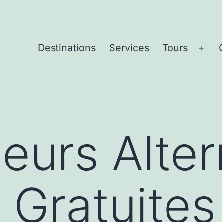
Destinations
Services
Tours
Ope
men
leurs Alte
 Gratuites