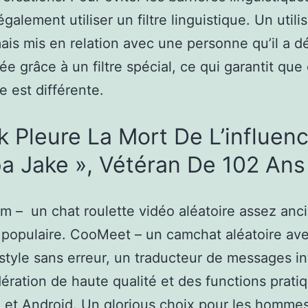
galement utiliser un filtre linguistique. Un utili
mais mis en relation avec une personne qu’il a d
ée grâce à un filtre spécial, ce qui garantit qu
e est différente.
k Pleure La Mort De L’influen
a Jake », Vétéran De 102 Ans
 – un chat roulette vidéo aléatoire assez anc
 populaire. CooMeet – un camchat aléatoire av
e style sans erreur, un traducteur de messages in
ration de haute qualité et des functions prati
 et Android. Un glorious choix pour les hommes