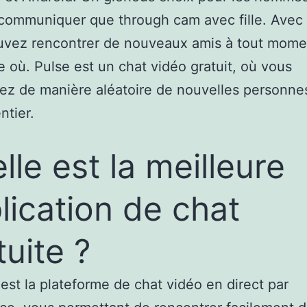
communiquer que through cam avec fille. Avec 
uvez rencontrer de nouveaux amis à tout mome
e où. Pulse est un chat vidéo gratuit, où vous
ez de manière aléatoire de nouvelles personne
tier.
lle est la meilleure
lication de chat
tuite ?
st la plateforme de chat vidéo en direct par