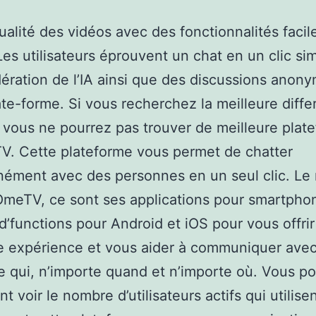
alité des vidéos avec des fonctionnalités facil
. Les utilisateurs éprouvent un chat en un clic si
ration de l’IA ainsi que des discussions anony
ate-forme. Si vous recherchez la meilleure diffe
vous ne pourrez pas trouver de meilleure plat
. Cette plateforme vous permet de chatter
nément avec des personnes en un seul clic. Le 
OmeTV, ce sont ses applications pour smartphon
d’functions pour Android et iOS pour vous offri
e expérience et vous aider à communiquer ave
e qui, n’importe quand et n’importe où. Vous p
 voir le nombre d’utilisateurs actifs qui utilise