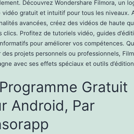
ilement. Découvrez Wondershare Filmora, un log
vidéo gratuit et intuitif pour tous les niveaux.
nalités avancées, créez des vidéos de haute qu
 clics. Profitez de tutoriels vidéo, guides d’édit
 informatifs pour améliorer vos compétences. Q
r des projets personnels ou professionnels, Fil
ne avec ses effets spéciaux et outils d’édition
Programme Gratuit
r Android, Par
nsorapp