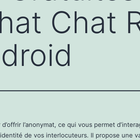
at Chat R
droid
er d’offrir l’anonymat, ce qui vous permet d’intera
l’identité de vos interlocuteurs. Il propose une v