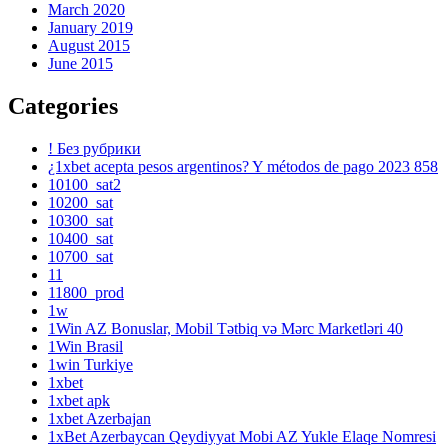
March 2020
January 2019
August 2015
June 2015
Categories
! Без рубрики
¿1xbet acepta pesos argentinos? Y métodos de pago 2023 858
10100_sat2
10200_sat
10300_sat
10400_sat
10700_sat
11
11800_prod
1w
1Win AZ Bonuslar, Mobil Tətbiq və Mərc Marketləri 40
1Win Brasil
1win Turkiye
1xbet
1xbet apk
1xbet Azerbajan
1xBet Azerbaycan Qeydiyyat Mobi AZ Yukle Elaqe Nomresi