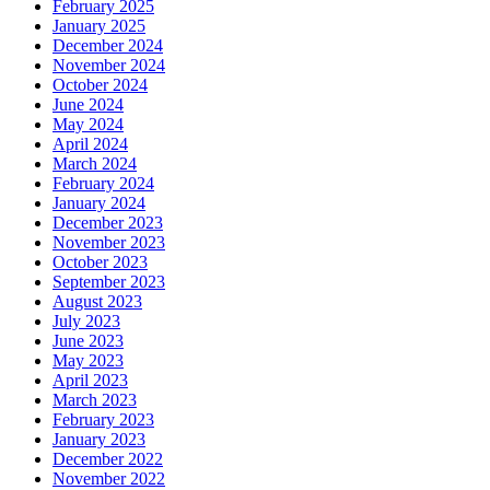
February 2025
January 2025
December 2024
November 2024
October 2024
June 2024
May 2024
April 2024
March 2024
February 2024
January 2024
December 2023
November 2023
October 2023
September 2023
August 2023
July 2023
June 2023
May 2023
April 2023
March 2023
February 2023
January 2023
December 2022
November 2022