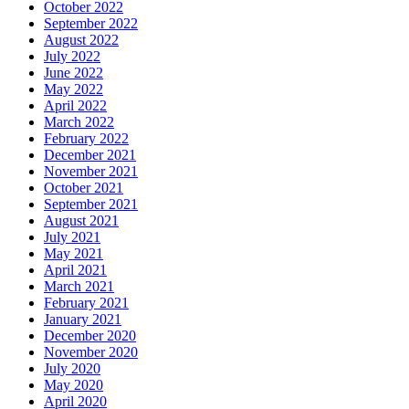
October 2022
September 2022
August 2022
July 2022
June 2022
May 2022
April 2022
March 2022
February 2022
December 2021
November 2021
October 2021
September 2021
August 2021
July 2021
May 2021
April 2021
March 2021
February 2021
January 2021
December 2020
November 2020
July 2020
May 2020
April 2020