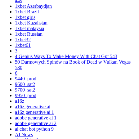
449
1xbet Azerbaydjan
1xbet Brazil
1xbet giriş
1xbet Kazahstan
1xbet malaysia
1xbet Russian
1xbet32
1xbet61
3
4 Genius Ways To Make Money With Chat Gpt 543
50 Darmowych Spinów na Book of Dead w Vulkan Vegas
580
6
9440_prod
9600_sat2
9700_sat2
9950_prod
a16z
a16z generative ai
a16z generative ai 1
adobe generative ai 1
adobe generative ai 2
ai chat bot python 9
AI News