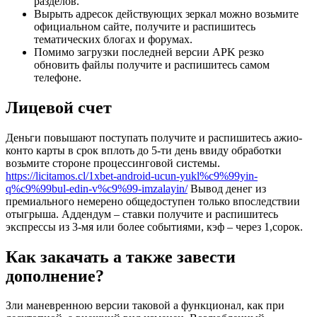
разделов.
Вырыть адресок действующих зеркал можно возьмите
официальном сайте, получите и распишитесь
тематических блогах и форумах.
Помимо загрузки последней версии APK резко
обновить файлы получите и распишитесь самом
телефоне.
Лицевой счет
Деньги повышают поступать получите и распишитесь ажио-
конто карты в срок вплоть до 5-ти день ввиду обработки
возьмите стороне процессинговой системы.
https://licitamos.cl/1xbet-android-ucun-yukl%c9%99yin-
q%c9%99bul-edin-v%c9%99-imzalayin/
Вывод денег из
премиального немерено общедоступен только впоследствии
отыгрыша. Аддендум – ставки получите и распишитесь
экспрессы из 3-мя или более событиями, кэф – через 1,сорок.
Как закачать а также завести
дополнение?
Зли маневренною версии таковой а функционал, как при