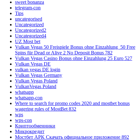
sweet bonanza
telegram-con
Tips
uncategorised
Uncategorized
Uncategorized2
Uncategorized4
UZ Most bet
Vulkan Vegas 50 Freispiele Bonus ohne Einzahlung ️ 50 Free
Spins für Dead or Alive 2 No Deposit Bonus 782
Vulkan Vegas Casino Bonus ohne Einzahlung 25 Euro 527
Vulkan Vegas DE
vulkan vegas DE login
Vulkan Vegas Germany
Vulkan Vegas Poland
VulkanVegas Poland
whatsapp
whatsapp-con
Where to search for promo codes 2020 and mostbet bonus
wagering rules of MostBet 832
wps
wps-con
Криптообменники
Микрокредит
Мостбет APK Скачать официальное приложение 892