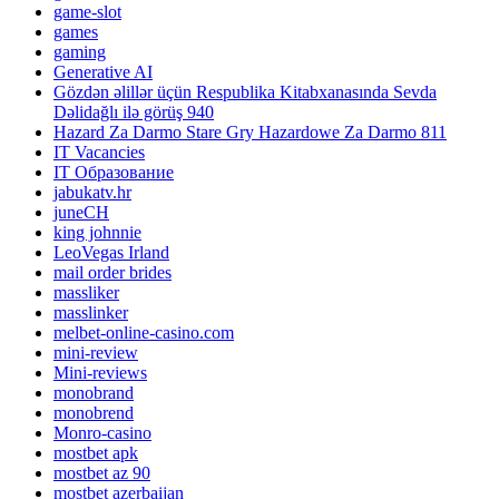
game-slot
games
gaming
Generative AI
Gözdən əlillər üçün Respublika Kitabxanasında Sevda
Dəlidağlı ilə görüş 940
Hazard Za Darmo Stare Gry Hazardowe Za Darmo 811
IT Vacancies
IT Образование
jabukatv.hr
juneCH
king johnnie
LeoVegas Irland
mail order brides
massliker
masslinker
melbet-online-casino.com
mini-review
Mini-reviews
monobrand
monobrend
Monro-casino
mostbet apk
mostbet az 90
mostbet azerbaijan