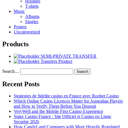
Hoodies
T-shirts
Music
Albums
Singles
Posters
Uncategorized
Products
SEMI-PRIVATE TRANSFER
Transfers Product
Search…
Recent Posts
Strategies de fidelite casino en France avec Roobet Casino
Which Online Casino Licences Matter for Australian Players
and How to Verify Them Before You Deposit
VeryWell and the Mobile First Casino Experience
Stake Casino France : Site Officiel et Casino en Ligne
Securise 2026
How CandyLand Compares with More Heavily Regulated