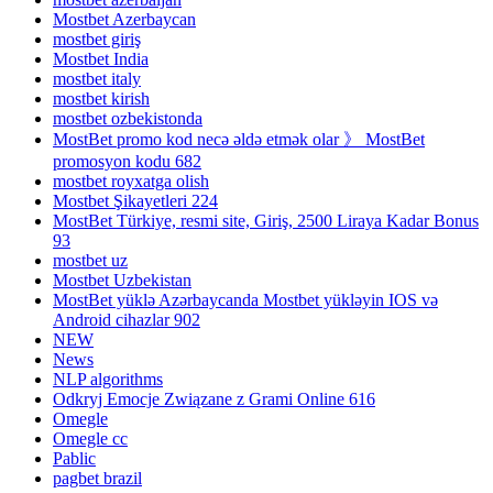
Mostbet Azerbaycan
mostbet giriş
Mostbet India
mostbet italy
mostbet kirish
mostbet ozbekistonda
MostBet promo kod necə əldə etmək olar 》 MostBet
promosyon kodu 682
mostbet royxatga olish
Mostbet Şikayetleri 224
MostBet Türkiye, resmi site, Giriş, 2500 Liraya Kadar Bonus
93
mostbet uz
Mostbet Uzbekistan
MostBet yüklə Azərbaycanda Mostbet yükləyin IOS və
Android cihazlar 902
NEW
News
NLP algorithms
Odkryj Emocje Związane z Grami Online 616
Omegle
Omegle cc
Pablic
pagbet brazil