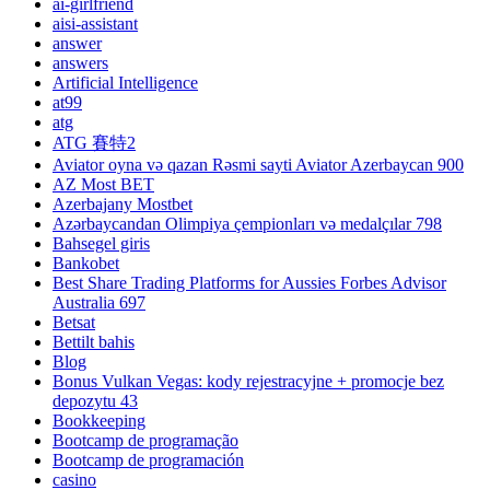
ai-girlfriend
aisi-assistant
answer
answers
Artificial Intelligence
at99
atg
ATG 賽特2
Aviator oyna və qazan Rəsmi sayti Aviator Azerbaycan 900
AZ Most BET
Azerbajany Mostbet
Azərbaycandan Olimpiya çempionları və medalçılar 798
Bahsegel giris
Bankobet
Best Share Trading Platforms for Aussies Forbes Advisor
Australia 697
Betsat
Bettilt bahis
Blog
Bonus Vulkan Vegas: kody rejestracyjne + promocje bez
depozytu 43
Bookkeeping
Bootcamp de programação
Bootcamp de programación
casino