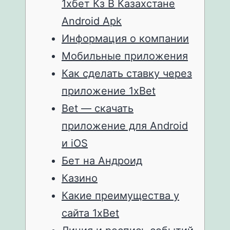
1хбет Кз В Казахстане
Android Apk
Информация о компании
Мобильные приложения
Как сделать ставку через
приложение 1xBet
Bet — скачать
приложение для Android
и іOS
Бет на Андроид
Казино
Какие преимущества у
сайта 1xBet