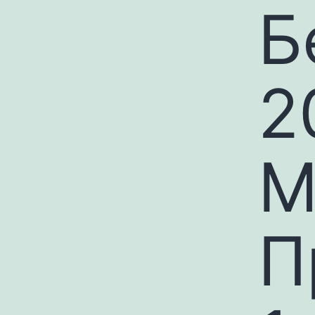
Б
2
М
П