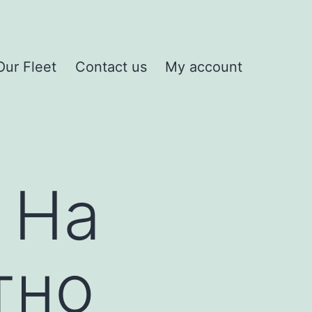
Our Fleet
Contact us
My account
n
u
 На
тно