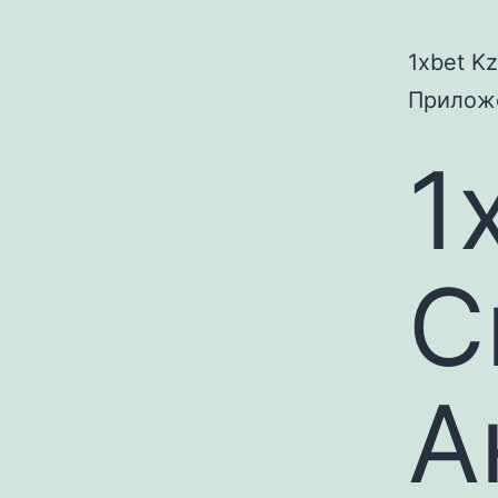
1xbet K
Приложе
1
С
А