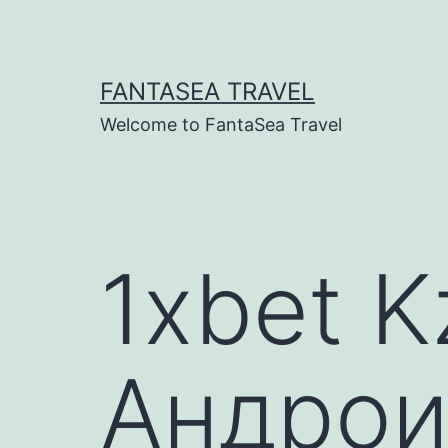
Skip
to
content
FANTASEA TRAVEL
Welcome to FantaSea Travel
1xbet K
Андрои