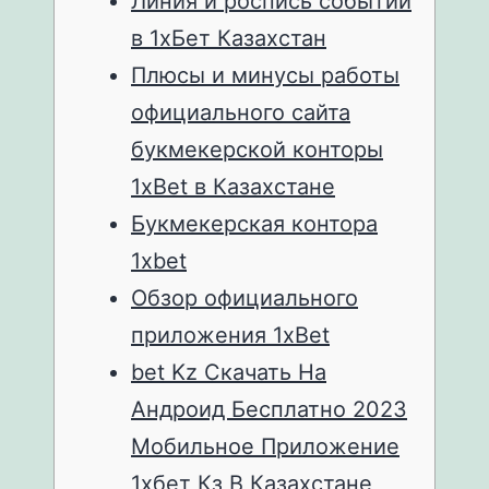
Линия и роспись событий
в 1хБет Казахстан
Плюсы и минусы работы
официального сайта
букмекерской конторы
1xBet в Казахстане
Букмекерская контора
1xbet
Обзор официального
приложения 1xBet
bet Kz Скачать На
Андроид Бесплатно 2023
Мобильное Приложение
1хбет Кз В Казахстане