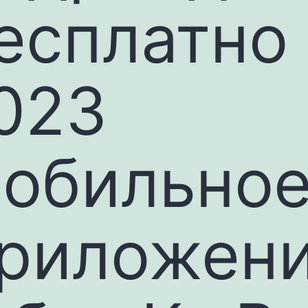
есплатно
023
обильно
риложен