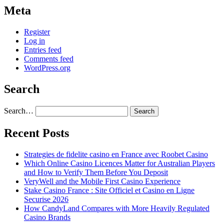
Meta
Register
Log in
Entries feed
Comments feed
WordPress.org
Search
Search…
Recent Posts
Strategies de fidelite casino en France avec Roobet Casino
Which Online Casino Licences Matter for Australian Players
and How to Verify Them Before You Deposit
VeryWell and the Mobile First Casino Experience
Stake Casino France : Site Officiel et Casino en Ligne
Securise 2026
How CandyLand Compares with More Heavily Regulated
Casino Brands