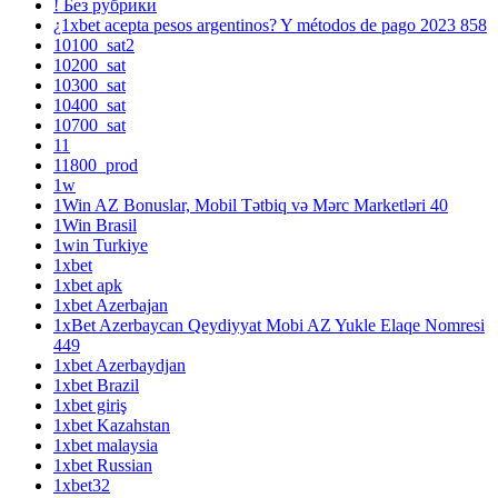
! Без рубрики
¿1xbet acepta pesos argentinos? Y métodos de pago 2023 858
10100_sat2
10200_sat
10300_sat
10400_sat
10700_sat
11
11800_prod
1w
1Win AZ Bonuslar, Mobil Tətbiq və Mərc Marketləri 40
1Win Brasil
1win Turkiye
1xbet
1xbet apk
1xbet Azerbajan
1xBet Azerbaycan Qeydiyyat Mobi AZ Yukle Elaqe Nomresi
449
1xbet Azerbaydjan
1xbet Brazil
1xbet giriş
1xbet Kazahstan
1xbet malaysia
1xbet Russian
1xbet32