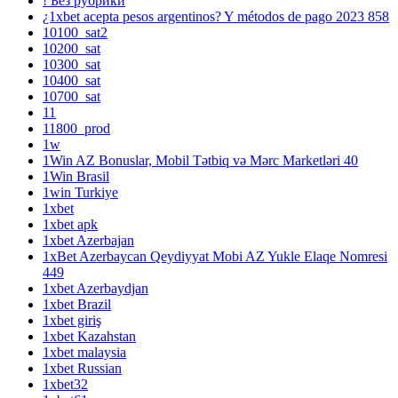
! Без рубрики
¿1xbet acepta pesos argentinos? Y métodos de pago 2023 858
10100_sat2
10200_sat
10300_sat
10400_sat
10700_sat
11
11800_prod
1w
1Win AZ Bonuslar, Mobil Tətbiq və Mərc Marketləri 40
1Win Brasil
1win Turkiye
1xbet
1xbet apk
1xbet Azerbajan
1xBet Azerbaycan Qeydiyyat Mobi AZ Yukle Elaqe Nomresi
449
1xbet Azerbaydjan
1xbet Brazil
1xbet giriş
1xbet Kazahstan
1xbet malaysia
1xbet Russian
1xbet32