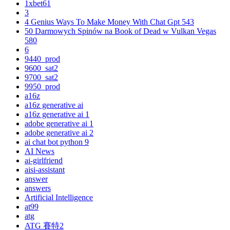
1xbet61
3
4 Genius Ways To Make Money With Chat Gpt 543
50 Darmowych Spinów na Book of Dead w Vulkan Vegas
580
6
9440_prod
9600_sat2
9700_sat2
9950_prod
a16z
a16z generative ai
a16z generative ai 1
adobe generative ai 1
adobe generative ai 2
ai chat bot python 9
AI News
ai-girlfriend
aisi-assistant
answer
answers
Artificial Intelligence
at99
atg
ATG 賽特2