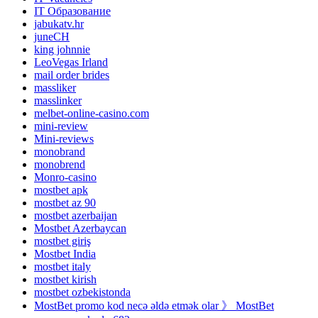
IT Образование
jabukatv.hr
juneCH
king johnnie
LeoVegas Irland
mail order brides
massliker
masslinker
melbet-online-casino.com
mini-review
Mini-reviews
monobrand
monobrend
Monro-casino
mostbet apk
mostbet az 90
mostbet azerbaijan
Mostbet Azerbaycan
mostbet giriş
Mostbet India
mostbet italy
mostbet kirish
mostbet ozbekistonda
MostBet promo kod necə əldə etmək olar 》 MostBet