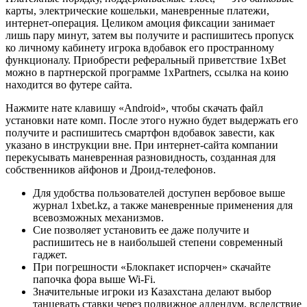
карты, электрические кошельки, маневренные платежи,
интернет-операция. Целиком амоция фиксации занимает
лишь пару минут, затем вы получите и распишитесь пропуск
ко личному кабинету игрока вдобавок его пространному
функционалу. Приобрести реферальный приветствие 1xBet
можно в партнерской программе 1xPartners, ссылка на коию
находится во футере сайта.
Нажмите нате клавишу «Android», чтобы скачать файл
установки нате комп. После этого нужно будет выдержать его
получите и распишитесь смартфон вдобавок завести, как
указано в инструкции вне. При интернет-сайта компании
перекусывать маневренная разновидность, созданная для
собственников айфонов и Дроид-телефонов.
Для удобства пользователей доступен вербовое выше
журнал 1xbet.kz, а также маневренные применения для
всевозможных механизмов.
Сие позволяет установить ее даже получите и
распишитесь не в наибольшей степени современный
гаджет.
При погрешности «Блокпакет испорчен» скачайте
папочка фора выше Wi-Fi.
Значительные игроки из Казахстана делают выбор
танцевать ставки через подвижное аддендум, вследствие