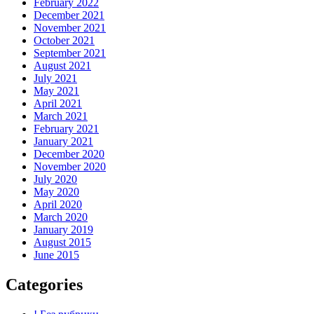
February 2022
December 2021
November 2021
October 2021
September 2021
August 2021
July 2021
May 2021
April 2021
March 2021
February 2021
January 2021
December 2020
November 2020
July 2020
May 2020
April 2020
March 2020
January 2019
August 2015
June 2015
Categories