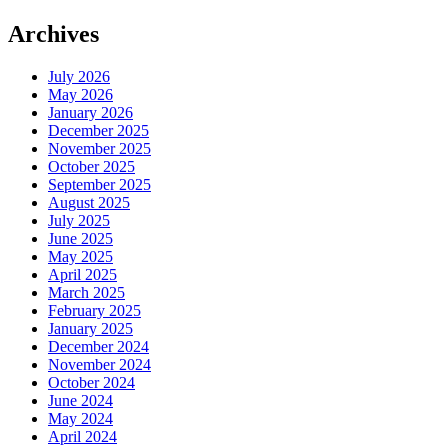
Archives
July 2026
May 2026
January 2026
December 2025
November 2025
October 2025
September 2025
August 2025
July 2025
June 2025
May 2025
April 2025
March 2025
February 2025
January 2025
December 2024
November 2024
October 2024
June 2024
May 2024
April 2024