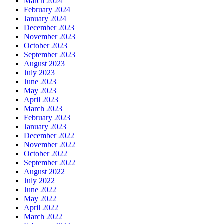
March 2024
February 2024
January 2024
December 2023
November 2023
October 2023
September 2023
August 2023
July 2023
June 2023
May 2023
April 2023
March 2023
February 2023
January 2023
December 2022
November 2022
October 2022
September 2022
August 2022
July 2022
June 2022
May 2022
April 2022
March 2022