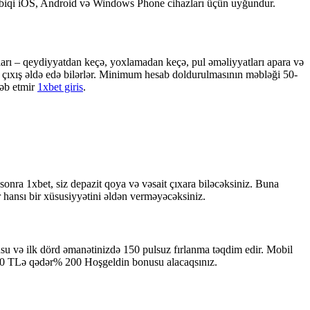
 tətbiqi iOS, Android və Windows Phone cihazları üçün uyğundur.
tları – qeydiyyatdan keçə, yoxlamadan keçə, pul əməliyyatları apara və
a çıxış əldə edə bilərlər. Minimum hesab doldurulmasının məbləği 50-
ləb etmir
1xbet giris
.
onra 1xbet, siz depazit qoya və vəsait çıxara biləcəksiniz. Buna
r hansı bir xüsusiyyətini əldən verməyəcəksiniz.
su və ilk dörd əmanətinizdə 150 ​​pulsuz fırlanma təqdim edir. Mobil
300 TLə qədər% 200 Hoşgeldin bonusu alacaqsınız.