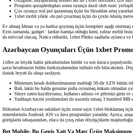
Güzgülər, dəyişdirilmiş domen adı ilə 1Xbet nüsxələri, çox say
Proqramı quraşdırdıqdan sonra oyunçu daxil olub mərc yerləşdi
Çox oyunçu real pul qazanmaq üçün bu fürsətdən artıq yararlanıb
1xbet mobil yükle -də pul çıxarmaq üçün də çoxlu ödəniş meto
Ev almaq İdman və ya hadisə qoymaq üçün kompüter aşağı oturmaq nec
Eyni zamanda, gadget ‘ lardan həmişə olduğu kimi, yalnız mobil brauz
da mövcud olacaq. Nəticə etibarilə, 1xbet Plinko saatlarla əyləncə və
Azərbaycan Oyunçuları Üçün 1xbet Promo
1xBet ən böyük bahis şirkətlərindən biridir və son dərəcə populyardır.
şəxsi hesabınızın bütün funksiyalarından istifadə edə biləcəksiniz. De
dəstək heyəti ilə əlaqə saxlayın.
Minimum hesab doldurulmasının məbləği 50-dir AZN bütün ödən
Bəli, lakin bu halda genuine pulla oynamaq imkanı olmadan yal
Siteye zaten kayıtlıysanız, kullanıcı adınızı ve şifrenizi girin v
Yaddaşın həcmi yeniləmələri də nəzərdə tutsaq 3 hundred MB-d
Hökumət Azərbaycan sakinləri üçün rəsmi saytı 1xbet bloklamaq üçün təd
sistemlərində Android, iOS və Java proqramları yaradılır. Ayrıca, ara
görüşlərin təbəqəsindən, eləcə də çıxış edən döyüşçülərin məşhurluğund
Bet Mobile- Bu Geniş Xətt Və Mərc Üçün Maksimum 