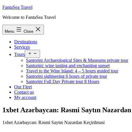
Skip
FantaSea Travel
to
Welcome to FantaSea Travel
content
Menu
Close
Destinations
Services
Open
Tours
menu
Santorini Archaeological Sites & Museums private tour
Santorini: wine tasting and enchanting sunset
Travel to the Wine Island: 4 – 5 hours guided tour
Santorini sightseeing 6 hours of private tour
Santorini Full Day Private tour 8 Hours
Our Fleet
Contact us
My account
1xbet Azərbaycan: Rəsmi Saytın Nəzərdən
1xbet Azərbaycan: Rəsmi Saytın Nəzərdən Keçirilməsi