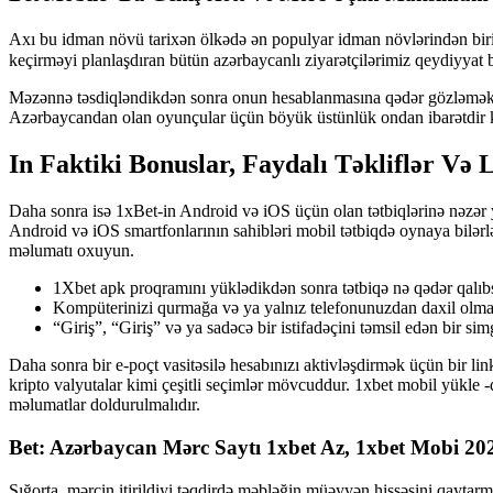
Axı bu idman növü tarixən ölkədə ən populyar idman növlərindən biri
keçirməyi planlaşdıran bütün azərbaycanlı ziyarətçilərimiz qeydiyyat b
Məzənnə təsdiqləndikdən sonra onun hesablanmasına qədər gözləmək qal
Azərbaycandan olan oyunçular üçün böyük üstünlük ondan ibarətdir k
In Faktiki Bonuslar, Faydalı Təkliflər Və
Daha sonra isə 1xBet-in Android və iOS üçün olan tətbiqlərinə nəzər 
Android və iOS smartfonlarının sahibləri mobil tətbiqdə oynaya bilərl
məlumatı oxuyun.
1Xbet apk proqramını yüklədikdən sonra tətbiqə nə qədər qalıbsa
Kompüterinizi qurmağa və ya yalnız telefonunuzdan daxil olma
“Giriş”, “Giriş” və ya sadəcə bir istifadəçini təmsil edən bir simg
Daha sonra bir e-poçt vasitəsilə hesabınızı aktivləşdirmək üçün bir l
kripto valyutalar kimi çeşitli seçimlər mövcuddur. 1xbet mobil yükle
məlumatlar doldurulmalıdır.
Bet: Azərbaycan Mərc Saytı 1xbet Az, 1xbet Mobi 20
Sığorta, mərcin itirildiyi təqdirdə məbləğin müəyyən hissəsini qaytar