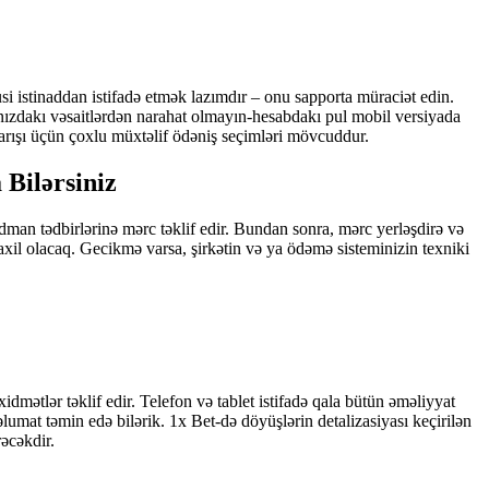
istinaddan istifadə etmək lazımdır – onu sapporta müraciət edin.
ınızdakı vəsaitlərdən narahat olmayın-hesabdakı pul mobil versiyada
xarışı üçün çoxlu müxtəlif ödəniş seçimləri mövcuddur.
Bilərsiniz
idman tədbirlərinə mərc təklif edir. Bundan sonra, mərc yerləşdirə və
axil olacaq. Gecikmə varsa, şirkətin və ya ödəmə sisteminizin texniki
mətlər təklif edir. Telefon və tablet istifadə qala bütün əməliyyat
umat təmin edə bilərik. 1x Bet-də döyüşlərin detalizasiyası keçirilən
əcəkdir.