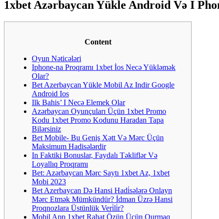
1xbet Azərbaycan Yükle Android Və I Phon
Content
Oyun Nəticələri
Iphone-na Proqramı 1xbet İos Necə Yükləmək
Olar?
Bet Azerbaycan Yükle Mobil Az Indir Google
Android Ios
Ilk Bahis’ I Necə Elemek Olar
Azərbaycan Oyunçuları Üçün 1xbet Promo
Kodu 1xbet Promo Kodunu Haradan Tapa
Bilərsiniz
Bet Mobile- Bu Geniş Xətt Və Mərc Üçün
Maksimum Hadisələrdir
In Faktiki Bonuslar, Faydalı Təkliflər Və
Loyallıq Proqramı
Bet: Azərbaycan Mərc Saytı 1xbet Az, 1xbet
Mobi 2023
Bet Azerbaycan Də Hansi Hadi̇sələrə Onlayn
Mərc Etmək Mümkündür? İdman Üzrə Hansi
Proqnozlara Üstünlük Veri̇li̇r?
Mobil App 1xbet Rahat Özün Üçün Qurmaq