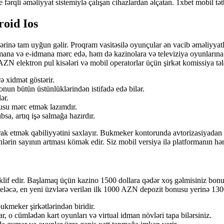
re fərqli əməliyyat sistemiylə çalışan cihazlardan əlçatan. 1xbet mobil
oid Ios
klərinə tam uyğun gəlir. Proqram vasitəsilə oyunçular ən vacib əməliyya
idmana və e-idmana mərc edə, həm də kazinolara və televiziya oyunların
ZN elektron pul kisələri və mobil operatorlar üçün şirkət komissiya tə
ə xidmət göstərir.
un bütün üstünlüklərindən istifadə edə bilər.
ər.
nusu mərc etmək lazımdır.
sa, artıq işə salmağa hazırdır.
ak etmək qabiliyyətini saxlayır. Bukmeker kontorunda avtorizasiyadan s
nlərin sayının artması kömək edir. Siz mobil versiya ilə platformanın hə
əklif edir. Başlamaq üçün kazino 1500 dollara qədər xoş gəlmisiniz bonu
Beləcə, en yeni üzvlərə verilən ilk 1000 AZN depozit bonusu yerinə 1
meker şirkətlərindən biridir.
, o cümlədən kart oyunları və virtual idman növləri tapa bilərsiniz.