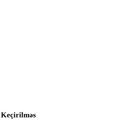
 Keçirilməs