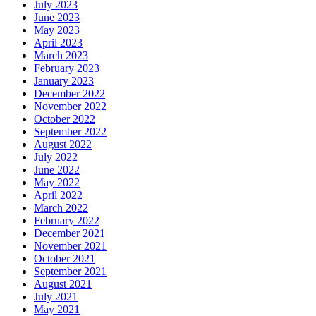
July 2023
June 2023
May 2023
April 2023
March 2023
February 2023
January 2023
December 2022
November 2022
October 2022
September 2022
August 2022
July 2022
June 2022
May 2022
April 2022
March 2022
February 2022
December 2021
November 2021
October 2021
September 2021
August 2021
July 2021
May 2021