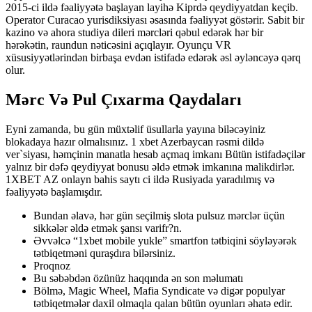
2015-ci ildə fəaliyyətə başlayan layihə Kiprdə qeydiyyatdan keçib.
Operator Curacao yurisdiksiyası əsasında fəaliyyət göstərir. Sabit bir
kazino və ahora studiya dileri mərcləri qəbul edərək hər bir
hərəkətin, raundun nəticəsini açıqlayır. Oyunçu VR
xüsusiyyətlərindən birbaşa evdən istifadə edərək əsl əyləncəyə qərq
olur.
Mərc Və Pul Çıxarma Qaydaları
Eyni zamanda, bu gün müxtəlif üsullarla yayına biləcəyiniz
blokadaya hazır olmalısınız. 1 xbet Azerbaycan rəsmi dildə
ver`siyası, həmçinin manatla hesab açmaq imkanı Bütün istifadəçilər
yalnız bir dəfə qeydiyyat bonusu əldə etmək imkanına malikdirlər.
1XBET AZ onlayn bahis saytı ci ildə Rusiyada yaradılmış və
fəaliyyətə başlamışdır.
Bundan əlavə, hər gün seçilmiş slota pulsuz mərclər üçün
sikkələr əldə etmək şansı varifr?n.
Əvvəlcə “1xbet mobile yukle” smartfon tətbiqini söyləyərək
tətbiqetməni quraşdıra bilərsiniz.
Proqnoz
Bu səbəbdən özünüz haqqında ən son məlumatı
Bölmə, Magic Wheel, Mafia Syndicate və digər populyar
tətbiqetmələr daxil olmaqla qalan bütün oyunları əhatə edir.