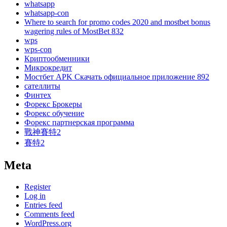
whatsapp
whatsapp-con
Where to search for promo codes 2020 and mostbet bonus
wagering rules of MostBet 832
wps
wps-con
Криптообменники
Микрокредит
Мостбет APK Скачать официальное приложение 892
сателлиты
Финтех
Форекс Брокеры
Форекс обучение
Форекс партнерская программа
戰神賽特2
賽特2
Meta
Register
Log in
Entries feed
Comments feed
WordPress.org