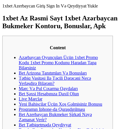
1xbet Azerbaycan Giriş Sign In Və Qeydiyyat Yukle
1xbet Az Rəsmi Sayt 1xbet Azərbaycan
Bukmeker Kontoru, Bonuslar, Apk
Content
Azərbaycan Oyunçuları Üçün 1xbet Promo
Kodu 1xbet Promo Kodunu Haradan Tapa
Bilərsiniz
Bet Arizona Tanıtımları Və Bonusları
Tətbiq Vasitəsi Ilə Təcili Dərəcəni Necə
Yerləşdirə Bilərəm?
Mərc Və Pul Çıxarma Qaydaları
Bet Şəxsi Hesabınıza Daxil Olun
Live Mərclər
Yeni Bahisçilər Üçün Xoş Gəlmisiniz Bonusu
Proqramın Iphone-da Quraşdırılması
Bet Azerbaycan Bukmeker Şi̇rkəti̇ Nəyə
Zəmanət Veri̇r?
Bet Tətbiqetmədə Qeydiyyat