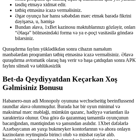
təsdiq etməyə xidmət edir.
tətbiq etməsinə icazə verməlisiniz.
Əgər oyunçu hər hansı səbəbdən mərc etmək barədə fikrini
dəyişərsə, u, həmişə
Bundan əlavə, 1xBet kazinosu məktublarınızı gözləyir, onları
“Əlaqə” bölməsindəki forma və ya e-poçt vasitəsilə göndərə
bilərsiniz.
Quraşdırma faylını yüklədikdən sonra cihazın naməlum
mənbələrdən proqramları tətbiq etməsinə icazə verməlisiniz. Əlavə
quraşdırma avtomatik olaraq baş verir və başa çatdıqdan sonra APK
faylını silməli və təhlükəsizlik
Bet-də Qeydiyyatdan Keçərkən Xoş
Gəlmisiniz Bonusu
Habanero-nun adi Monopoly oyununa wechselseitig beeinflussend
raundlar əlavə olunmuşdur. Burada hər bir oyun minimal və
maksimal mərc məbləği, mümkün qazanc, hədiyyə variantları ilə
xarakterizə olunur. Ona görə də qazanmaq tamamilə oyunçunun
bacarığından, məntiqindən və şansından asılıdır. 1Xbet dəfələrlə
Azərbaycanın ən yaxşı bukmeyker kontorlarının və ahora onlayn
kazinoların reytinqində birinci olub və müsbət rəylər alıb.