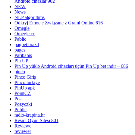
Android cihazlar 902
NEW
News
NLP algorithms
Odkryj Emocje Związane z Grami Online 616
Omegle
Omegle cc
Pablic
pagbet brazil
pages
Paribahis
Pin UP
Pin Up yüklə Android cihazları üçün Pin Up bet indir – 686
pinco
Pinco Giriş
Pinco türkiye
PinUp apk
PointCZ
Post
Pozyczki
Public
radio-krapina.hr
Resmi Oyun Sitesi 801
Reviewe
reviewer