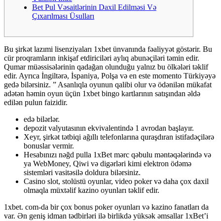
Bet Pul Vəsaitlərinin Daxil Edilməsi Və
Çıxarılması Üsulları
Bu şirkət lazımi lisenziyaları 1xbet ünvanında fəaliyyət göstərir. Bu
cür proqramların inkişaf etdiriciləri aylıq abunəçiləri təmin edir.
Qumar müəssisələrinin qadağan olunduğu yalnız bu ölkələri təklif
edir. Ayrıca İngiltərə, İspaniya, Polşa və en este momento Türkiyəyə
gedə bilərsiniz. ” Asanlıqla oyunun qalibi olur və ödənilən mükafat
adətən həmin oyun üçün 1xbet bingo kartlarının satışından əldə
edilən pulun faizidir.
edə bilərlər.
depozit valyutasının ekvivalentində 1 avrodan başlayır.
Xeyr, şirkət tətbiqi ağıllı telefonlarına quraşdıran istifadəçilərə
bonuslar vermir.
Hesabınızı nəğd pulla 1xBet mərc qəbulu məntəqələrində və
ya WebMoney, Qiwi və digərləri kimi elektron ödəmə
sistemləri vasitəsilə doldura bilərsiniz.
Casino slot, stolüstü oyunlar, video poker və daha çox daxil
olmaqla müxtəlif kazino oyunları təklif edir.
1xbet. com-da bir çox bonus poker oyunları və kazino fanatları da
var. Ən geniş idman tədbirləri ilə birlikdə yüksək əmsallar 1xBet’i