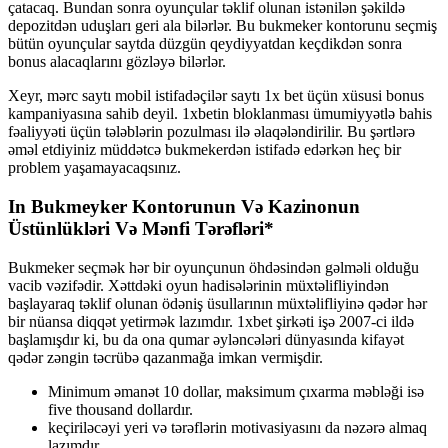
çatacaq. Bundan sonra oyunçular təklif olunan istənilən şəkildə
depozitdən uduşları geri ala bilərlər. Bu bukmeker kontorunu seçmiş
bütün oyunçular saytda düzgün qeydiyyatdan keçdikdən sonra
bonus alacaqlarını gözləyə bilərlər.
Xeyr, mərc saytı mobil istifadəçilər saytı 1x bet üçün xüsusi bonus
kampaniyasına sahib deyil. 1xbetin bloklanması ümumiyyətlə bahis
fəaliyyəti üçün tələblərin pozulması ilə əlaqələndirilir. Bu şərtlərə
əməl etdiyiniz müddətcə bukmekerdən istifadə edərkən heç bir
problem yaşamayacaqsınız.
In Bukmeyker Kontorunun Və Kazinonun
Üstünlükləri Və Mənfi Tərəfləri*
Bukmeker seçmək hər bir oyunçunun öhdəsindən gəlməli olduğu
vacib vəzifədir. Xəttdəki oyun hadisələrinin müxtəlifliyindən
başlayaraq təklif olunan ödəniş üsullarının müxtəlifliyinə qədər hər
bir nüansa diqqət yetirmək lazımdır. 1xbet şirkəti işə 2007-ci ildə
başlamışdır ki, bu da ona qumar əyləncələri dünyasında kifayət
qədər zəngin təcrübə qazanmağa imkan vermişdir.
Minimum əmanət 10 dollar, maksimum çıxarma məbləği isə
five thousand dollardır.
keçiriləcəyi yeri və tərəflərin motivasiyasını da nəzərə almaq
lazımdır.