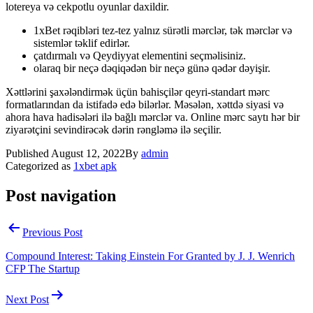
lotereya və cekpotlu oyunlar daxildir.
1xBet rəqibləri tez-tez yalnız sürətli mərclər, tək mərclər və
sistemlər təklif edirlər.
çatdırmalı və Qeydiyyat elementini seçməlisiniz.
olaraq bir neçə dəqiqədən bir neçə günə qədər dəyişir.
Xəttlərini şaxələndirmək üçün bahisçilər qeyri-standart mərc
formatlarından da istifadə edə bilərlər. Məsələn, xəttdə siyasi və
ahora hava hadisələri ilə bağlı mərclər va. Online mərc saytı hər bir
ziyarətçini sevindirəcək dərin rəngləmə ilə seçilir.
Published
August 12, 2022
By
admin
Categorized as
1xbet apk
Post navigation
Previous Post
Compound Interest: Taking Einstein For Granted by J. J. Wenrich
CFP The Startup
Next Post