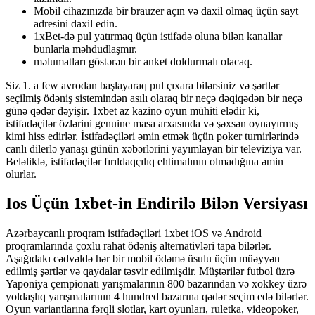
Mobil cihazınızda bir brauzer açın və daxil olmaq üçün sayt
adresini daxil edin.
1xBet-də pul yatırmaq üçün istifadə oluna bilən kanallar
bunlarla məhdudlaşmır.
məlumatları göstərən bir anket doldurmalı olacaq.
Siz 1. a few avrodan başlayaraq pul çıxara bilərsiniz və şərtlər
seçilmiş ödəniş sistemindən asılı olaraq bir neçə dəqiqədən bir neçə
günə qədər dəyişir. 1xbet az kazino oyun mühiti elədir ki,
istifadəçilər özlərini genuine masa arxasında və şəxsən oynayırmış
kimi hiss edirlər. İstifadəçiləri əmin etmək üçün poker turnirlərində
canlı dilerlə yanaşı günün xəbərlərini yayımlayan bir televiziya var.
Beləliklə, istifadəçilər fırıldaqçılıq ehtimalının olmadığına əmin
olurlar.
Ios Üçün 1xbet-in Endirilə Bilən Versiyası
Azərbaycanlı proqram istifadəçiləri 1xbet iOS və Android
proqramlarında çoxlu rahat ödəniş alternativləri tapa bilərlər.
Aşağıdakı cədvəldə hər bir mobil ödəmə üsulu üçün müəyyən
edilmiş şərtlər və qaydalar təsvir edilmişdir. Müştərilər futbol üzrə
Yaponiya çempionatı yarışmalarının 800 bazarından və xokkey üzrə
yoldaşlıq yarışmalarının 4 hundred bazarına qədər seçim edə bilərlər.
Oyun variantlarına fərqli slotlar, kart oyunları, ruletka, videopoker,