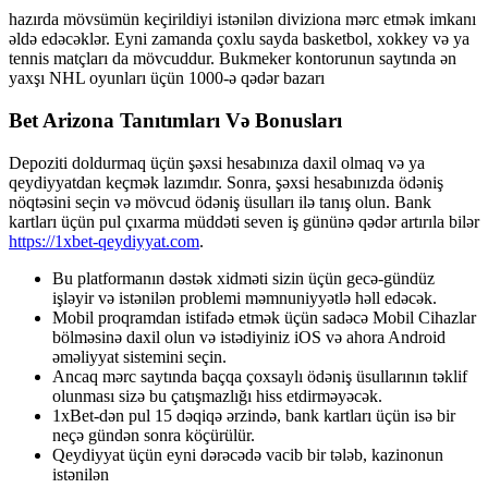
hazırda mövsümün keçirildiyi istənilən diviziona mərc etmək imkanı
əldə edəcəklər. Eyni zamanda çoxlu sayda basketbol, ​​xokkey və ya
tennis matçları da mövcuddur. Bukmeker kontorunun saytında ən
yaxşı NHL oyunları üçün 1000-ə qədər bazarı
Bet Arizona Tanıtımları Və Bonusları
Depoziti doldurmaq üçün şəxsi hesabınıza daxil olmaq və ya
qeydiyyatdan keçmək lazımdır. Sonra, şəxsi hesabınızda ödəniş
nöqtəsini seçin və mövcud ödəniş üsulları ilə tanış olun. Bank
kartları üçün pul çıxarma müddəti seven iş gününə qədər artırıla bilər
https://1xbet-qeydiyyat.com
.
Bu platformanın dəstək xidməti sizin üçün gecə-gündüz
işləyir və istənilən problemi məmnuniyyətlə həll edəcək.
Mobil proqramdan istifadə etmək üçün sadəcə Mobil Cihazlar
bölməsinə daxil olun və istədiyiniz iOS və ahora Android
əməliyyat sistemini seçin.
Ancaq mərc saytında baçqa çoxsaylı ödəniş üsullarının təklif
olunması sizə bu çatışmazlığı hiss etdirməyəcək.
1xBet-dən pul 15 dəqiqə ərzində, bank kartları üçün isə bir
neçə gündən sonra köçürülür.
Qeydiyyat üçün eyni dərəcədə vacib bir tələb, kazinonun
istənilən