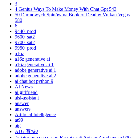
3
4 Genius Ways To Make Money With Chat Gpt 543
50 Darmowych Spinów na Book of Dead w Vulkan Vegas
580
6
9440_prod
9600_sat2
9700_sat2
9950_prod
a16z
a16z generative ai
a16z generative ai 1
adobe generative ai 1
adobe generative ai 2
ai chat bot python 9
AI News
ai-girlfriend
aisi-assistant
answer
answers
Artificial Intelligence
at99
atg
ATG 賽特2
Aviator oyna və qazan Rəsmi sayti Aviator Azerbaycan 900