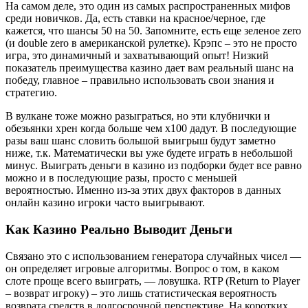
На самом деле, это один из самых распространенных мифов
среди новичков. Да, есть ставки на красное/черное, где
кажется, что шансы 50 на 50. Запомните, есть еще зеленое zero
(и double zero в американской рулетке). Крэпс – это не просто
игра, это динамичный и захватывающий опыт! Низкий
показатель преимущества казино дает вам реальный шанс на
победу, главное – правильно использовать свои знания и
стратегию.
В вулкане тоже можно разыграться, но эти клубнички и
обезьянки хрен когда больше чем х100 дадут. В последующие
разы ваш шанс словить большой выигрыш будут заметно
ниже, т.к. Математически вы уже будете играть в небольшой
минус. Выиграть деньги в казино из подборки будет все равно
можно и в последующие разы, просто с меньшей
вероятностью. Именно из-за этих двух факторов в данных
онлайн казино игроки часто выигрывают.
Как Казино Реально Выводит Деньги
Связано это с использованием генератора случайных чисел —
он определяет игровые алгоритмы. Вопрос о том, в каком
слоте проще всего выиграть, — ловушка. RTP (Return to Player
– возврат игроку) – это лишь статистическая вероятность
возврата средств в долгосрочной перспективе. На коротких