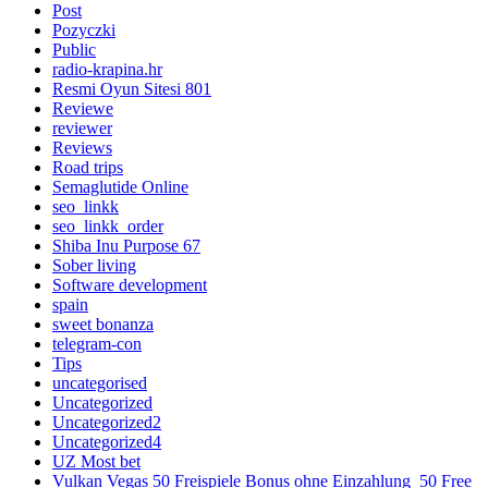
Post
Pozyczki
Public
radio-krapina.hr
Resmi Oyun Sitesi 801
Reviewe
reviewer
Reviews
Road trips
Semaglutide Online
seo_linkk
seo_linkk_order
Shiba Inu Purpose 67
Sober living
Software development
spain
sweet bonanza
telegram-con
Tips
uncategorised
Uncategorized
Uncategorized2
Uncategorized4
UZ Most bet
Vulkan Vegas 50 Freispiele Bonus ohne Einzahlung ️ 50 Free