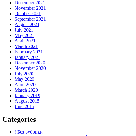
December 2021
November 2021
October 2021
September 2021
August 2021
July 2021
May 2021
April 2021
March 2021
February 2021
January 2021
December 2020
November 2020
July 2020
May 2020
April 2020
March 2020
January 2019
August 2015
June 2015
Categories
! Без рубрики