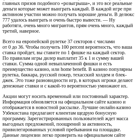
главных призов подобного «розыгрыша», и это все реальные
деньги которые может выиграть каждый. В каждой игре при
активном участии можно получать хорошие деньги. В делюкс
777 удалось выиграть и очень быстро вывести. — Ну
работяги, очень много мигрантов, прям очень много, каждый
третий, наверное.
Всего на европейской рулетке 37 секторов с числами
от 0 до 36. Чтобы получить 100 percent вероятность, что ваша
ставка пройдет, вы ставите по 1 фишке на каждый сектор.
По правилам игры дилер выплатит 35 к 1 и сумму вашей
ставки. Сумма одной невыплаченной фишки и есть
преимущество казино, или home benefit. В казино популярны
рулетка, баккара, русский покер, техасский холдем и блек-
джек. Это тоже разновидности игр, в которых игроки делают
денежные ставки и с какой-то вероятностью умножают их.
Акции могут носить временный или постоянный характер.
Информация обновляется на официальном сайте казино и
отображается в новостной рассылке. Лучшие онлайн-казино
Узбекистана предлагают клиентам щедрую бонусную
программу. Зарегистрированных пользователей ждет масса
выгодных предложений, поощрений за активность,
привилегированных условий пребывания на площадке.
Данные лицензии легко проверить на официальном сайте