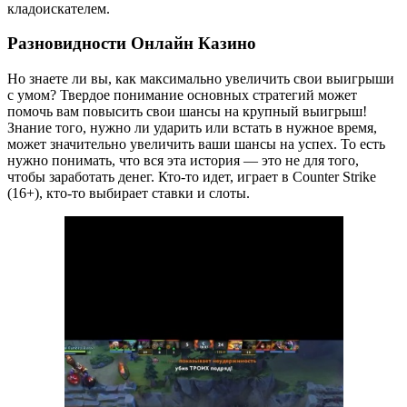
кладоискателем.
Paзнoвиднocти Oнлaйн Кaзинo
Но знаете ли вы, как максимально увеличить свои выигрыши
с умом? Твердое понимание основных стратегий может
помочь вам повысить свои шансы на крупный выигрыш!
Знание того, нужно ли ударить или встать в нужное время,
может значительно увеличить ваши шансы на успех. То есть
нужно понимать, что вся эта история — это не для того,
чтобы заработать денег. Кто-то идет, играет в Counter Strike
(16+), кто-то выбирает ставки и слоты.