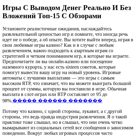
Игры С Выводом Денег Реально И Без
Вложений Топ-15 С Обзорами
Установите реалистичные ожидания, наслаждайтесь
развлекательной ценностью игр и помните, что иногда речь
идет не о победе, а об опыте. Вы хотите выйти вперед, играя в
свои любимые игры казино? Как и в случае с любым
развлечением, важно подходить к азартным играм со
стратегией и четким пониманием игр, в которые вы играете.
Предпочитаете ли вы онлайн-казино или посещение
наземного курорта, у нас есть sixteen советов, которые
помогут вывести вашу игру на новый уровень. Игровые
автоматы с лучшими выплатами — это игры с самым
высоким RTP, что означает, что вы можете выиграть большой
процент от суммы, которую вы поставили в игре. Обычная
выплата в слот-играх или RTP составляет от 95 до
98%.
����� ������ �������
Потому что казино, с одной стороны, лукавит, а с другой
стороны, это ведь правда индустрия развлечения. Я о такой
практике тоже слышал, но я слышал, что они очень четко
вымарывают из социальных сетей все сообщения о зависимом
поведении. Вокруг любых игровых процессов часто