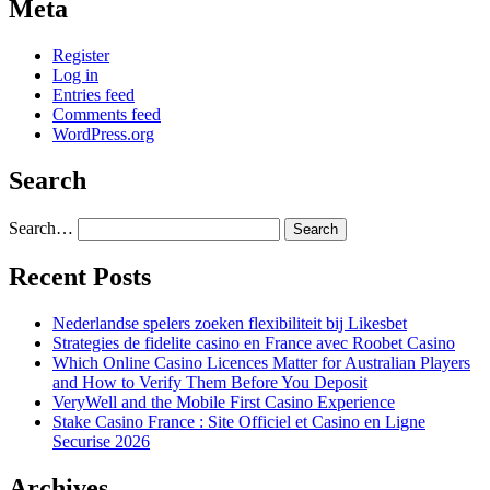
Meta
Register
Log in
Entries feed
Comments feed
WordPress.org
Search
Search…
Recent Posts
Nederlandse spelers zoeken flexibiliteit bij Likesbet
Strategies de fidelite casino en France avec Roobet Casino
Which Online Casino Licences Matter for Australian Players
and How to Verify Them Before You Deposit
VeryWell and the Mobile First Casino Experience
Stake Casino France : Site Officiel et Casino en Ligne
Securise 2026
Archives