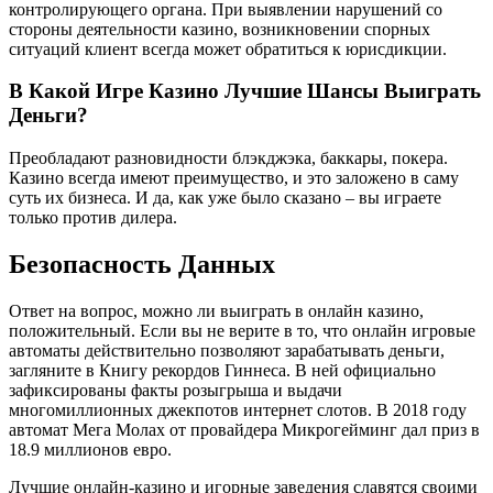
контролирующего органа. При выявлении нарушений со
стороны деятельности казино, возникновении спорных
ситуаций клиент всегда может обратиться к юрисдикции.
В Какой Игре Казино Лучшие Шансы Выиграть
Деньги?
Преобладают разновидности блэкджэка, баккары, покера.
Казино всегда имеют преимущество, и это заложено в саму
суть их бизнеса. И да, как уже было сказано – вы играете
только против дилера.
Безопасность Данных
Ответ на вопрос, можно ли выиграть в онлайн казино,
положительный. Если вы не верите в то, что онлайн игровые
автоматы действительно позволяют зарабатывать деньги,
загляните в Книгу рекордов Гиннеса. В ней официально
зафиксированы факты розыгрыша и выдачи
многомиллионных джекпотов интернет слотов. В 2018 году
автомат Мега Молах от провайдера Микрогейминг дал приз в
18.9 миллионов евро.
Лучшие онлайн-казино и игорные заведения славятся своими