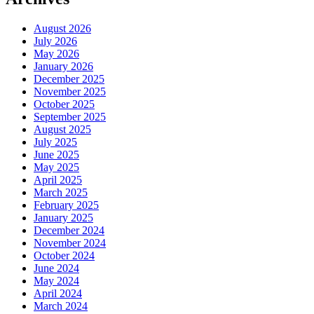
August 2026
July 2026
May 2026
January 2026
December 2025
November 2025
October 2025
September 2025
August 2025
July 2025
June 2025
May 2025
April 2025
March 2025
February 2025
January 2025
December 2024
November 2024
October 2024
June 2024
May 2024
April 2024
March 2024