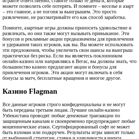
играйте ответственно, ставите только те деньги, которые
можете позволить себе потерять. И помните – веселье и азарт
– это главное, а не погоня за выигрышем. Это просто
развлечение, не рассматривайте его как способ заработка.
Помните, азартные игры должны приносить удовольствие и
развлекать, но они также могут вызывать привыкание. Эти
бонусов и рекламные акции предназначены для привлечения
и удержания таких игроков, как вы. Вы можете использовать
эти предложения, чтобы увеличить свои шансы на выигрыш
практически без риска. Если вы являетесь поклонником
онлайн-казино или направляясь в Вегас, вы должны знать, что
большинство казино предлагают акции и бонусы для
привлечения игроков. Эти акции могут включать в себя
бонусы за матч, бесплатные вращения и многое другое.
Казино Flagman
Все данные игроков строго конфиденциальны и не могут
быть переданы третьим лицам. Лучшие онлайн-казино
Узбекистана проводят любые денежные транзакции по
защищенным каналам и своевременно предупреждают любые
мошеннические атаки. Сертифицированный софт не может
быть взломан или подкручен. Результаты игры зависят только
от выбранной стратегии, ставки и удачливости клиента.