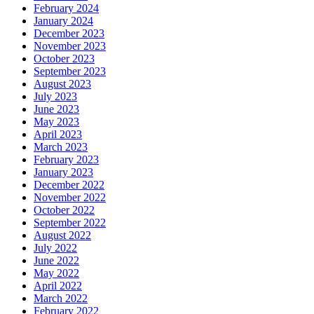
February 2024
January 2024
December 2023
November 2023
October 2023
September 2023
August 2023
July 2023
June 2023
May 2023
April 2023
March 2023
February 2023
January 2023
December 2022
November 2022
October 2022
September 2022
August 2022
July 2022
June 2022
May 2022
April 2022
March 2022
February 2022