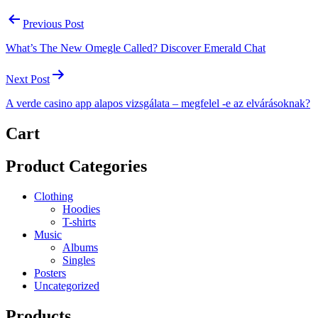
Previous Post
What’s The New Omegle Called? Discover Emerald Chat
Next Post
A verde casino app alapos vizsgálata – megfelel -e az elvárásoknak?
Cart
Product Categories
Clothing
Hoodies
T-shirts
Music
Albums
Singles
Posters
Uncategorized
Products