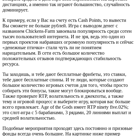
дистанциях, а именно так играют большинство, случайность
доминирует.
К примеру, если у Вас на счету есть Cash Points, то вывести
Вы сможете не больше рублей. Игра с выводом денег с
названием Chickens-Farm завоевала популярность среди сотен
тысяч пользователей интернета. И не зря, ведь это один из
первых проектов набравших огромную популярность и сейчас
«денежные птички» стали чуть ли не понятием
нарицательным. В сети есть большое количество
положительных отзывов подтверждающих стабильность
ресурса.
Ты заходишь, и тебе дают бесплатные фрибеты, это ставки,
тебе дают бесплатные спины. И те люди, которые создают
большое количество игровых счетов для того, чтобы просто
собирать эти бонусы, такие могут блокироваться вообще.
Также проверьте RTP, волатильность и джекпоты, а также
тему и игровой процесс и выберите игру, которая вас больше
всего привлекает. Age of the Gods имеет RTP ninety five.02%;
это слот-игра с 5 барабанами, 3 рядами, 20 линиями выплат и
средней волатильностью.
Подобные мероприятия проходят здесь постоянно и призовые
фонды всегда очень большие. На картинке ниже пример