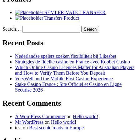
SEMI-PRIVATE TRANSFER
Transfers Product
Search…
Recent Posts
Nederlandse spelers zoeken flexibiliteit bij Likesbet
Strategies de fidelite casino en France avec Roobet Casino
Which Online Casino Licences Matter for Australian Players
and How to Verify Them Before You Deposit
VeryWell and the Mobile First Casino Experience
Stake Casino France : Site Officiel et Casino en Ligne
Securise 2026
Recent Comments
A WordPress Commenter
on
Hello world!
Mr WordPress
on
Hello world!
test
on
Best scenic roads in Europe