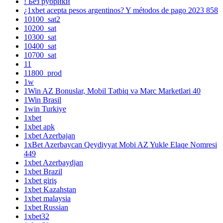
! Без рубрики
¿1xbet acepta pesos argentinos? Y métodos de pago 2023 858
10100_sat2
10200_sat
10300_sat
10400_sat
10700_sat
11
11800_prod
1w
1Win AZ Bonuslar, Mobil Tətbiq və Mərc Marketləri 40
1Win Brasil
1win Turkiye
1xbet
1xbet apk
1xbet Azerbajan
1xBet Azerbaycan Qeydiyyat Mobi AZ Yukle Elaqe Nomresi
449
1xbet Azerbaydjan
1xbet Brazil
1xbet giriş
1xbet Kazahstan
1xbet malaysia
1xbet Russian
1xbet32