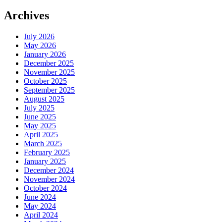
Archives
July 2026
May 2026
January 2026
December 2025
November 2025
October 2025
September 2025
August 2025
July 2025
June 2025
May 2025
April 2025
March 2025
February 2025
January 2025
December 2024
November 2024
October 2024
June 2024
May 2024
April 2024