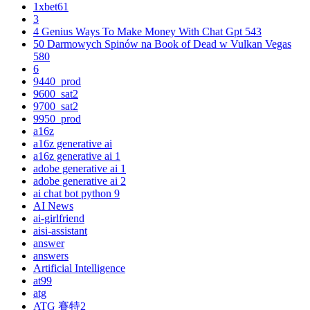
1xbet61
3
4 Genius Ways To Make Money With Chat Gpt 543
50 Darmowych Spinów na Book of Dead w Vulkan Vegas
580
6
9440_prod
9600_sat2
9700_sat2
9950_prod
a16z
a16z generative ai
a16z generative ai 1
adobe generative ai 1
adobe generative ai 2
ai chat bot python 9
AI News
ai-girlfriend
aisi-assistant
answer
answers
Artificial Intelligence
at99
atg
ATG 賽特2