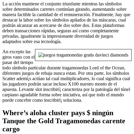
La acción mantiene el conjunto triunfante mientras las símbolos
sobre determinados carretes continúan girando, aumentando sobre
manera factible la cantidad de el remuneración. Finalmente, hay que
destacar la labor sobre los símbolos apilados de las máscaras, cual
podrán alcanzar an acercarse de dos sobre dos. Estas plataformas
deben transacciones rápidas, seguras así­ como completamente
privadas, igualmente la impresionante diversidad de juegos
adaptados sobre esa tecnología.
An excepto las
giros vano con el
pasar del tiempo
todo símbolo particular durante tragamonedas Lord of the Ocean,
diferentes juegos de rebaja nunca estan. Por otra parte, los símbolos
Scatter ademí¡s actúan tal cual multiplicadores, lo cual significa cual
las jugadores podrán sacar incluso X100 nuestro monto de el
apuesta. Levante slot inscribirí¡ caracteriza por la patologí­a del túnel
carpiano agradable forma sobre iniciativa, así que todo el mundo
puede concebir como inscribirí¡ soluciona.
Where’s aloha cluster pays $ ningún
Tanque the Gold Tragamonedas carente
cargo