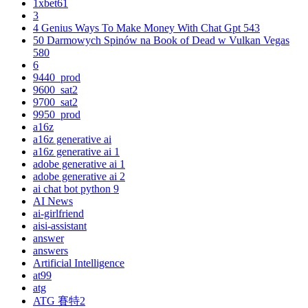
1xbet61
3
4 Genius Ways To Make Money With Chat Gpt 543
50 Darmowych Spinów na Book of Dead w Vulkan Vegas
580
6
9440_prod
9600_sat2
9700_sat2
9950_prod
a16z
a16z generative ai
a16z generative ai 1
adobe generative ai 1
adobe generative ai 2
ai chat bot python 9
AI News
ai-girlfriend
aisi-assistant
answer
answers
Artificial Intelligence
at99
atg
ATG 賽特2