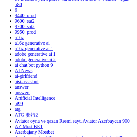
580
6
9440_prod
9600_sat2
9700_sat2
9950_prod
a16z
a16z generative ai
a16z generative ai 1
adobe generative ai 1
adobe generative ai 2
ai chat bot python 9
AI News
ai-girlfriend
aisi-assistant
answer
answers
Artificial Intelligence
at99
atg
ATG 賽特2
Aviator oyna və qazan Rəsmi sayti Aviator Azerbaycan 900
AZ Most BET
Azerbajany Mostbet