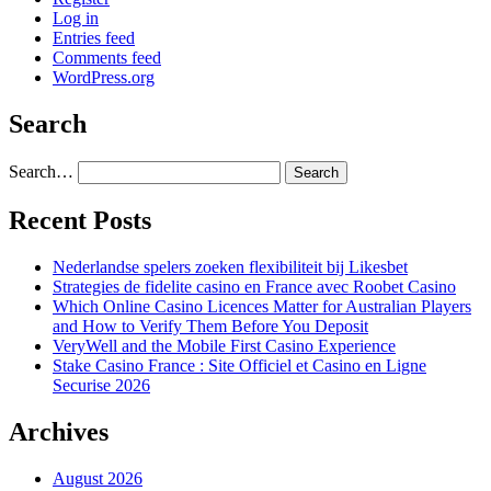
Log in
Entries feed
Comments feed
WordPress.org
Search
Search…
Recent Posts
Nederlandse spelers zoeken flexibiliteit bij Likesbet
Strategies de fidelite casino en France avec Roobet Casino
Which Online Casino Licences Matter for Australian Players
and How to Verify Them Before You Deposit
VeryWell and the Mobile First Casino Experience
Stake Casino France : Site Officiel et Casino en Ligne
Securise 2026
Archives
August 2026