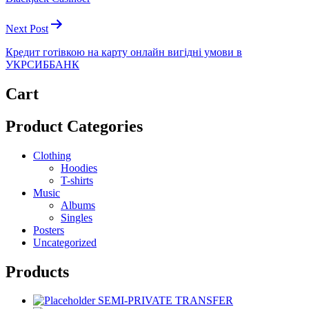
Next Post
Кредит готівкою на карту онлайн вигідні умови в
УКРСИББАНК
Cart
Product Categories
Clothing
Hoodies
T-shirts
Music
Albums
Singles
Posters
Uncategorized
Products
SEMI-PRIVATE TRANSFER