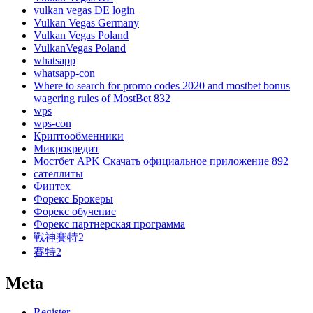
vulkan vegas DE login
Vulkan Vegas Germany
Vulkan Vegas Poland
VulkanVegas Poland
whatsapp
whatsapp-con
Where to search for promo codes 2020 and mostbet bonus
wagering rules of MostBet 832
wps
wps-con
Криптообменники
Микрокредит
Мостбет APK Скачать официальное приложение 892
сателлиты
Финтех
Форекс Брокеры
Форекс обучение
Форекс партнерская программа
戰神賽特2
賽特2
Meta
Register