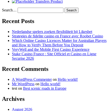
Transfers Product
Search…
Recent Posts
Nederlandse spelers zoeken flexibiliteit bij Likesbet
Strategies de fidelite casino en France avec Roobet Casino
Which Online Casino Licences Matter for Australian Players
and How to Verify Them Before You Deposit
VeryWell and the Mobile First Casino Experience
Stake Casino France : Site Officiel et Casino en Ligne
Securise 2026
Recent Comments
A WordPress Commenter
on
Hello world!
Mr WordPress
on
Hello world!
test
on
Best scenic roads in Europe
Archives
August 2026