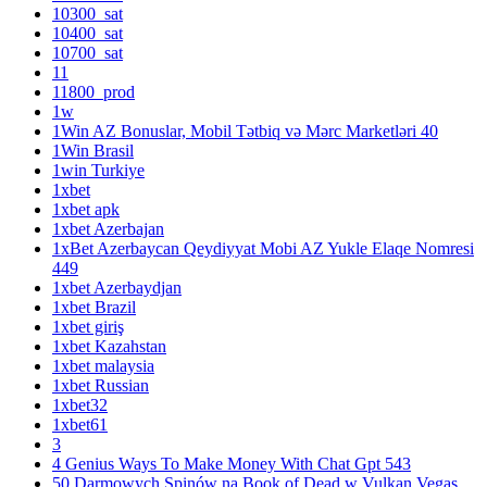
10300_sat
10400_sat
10700_sat
11
11800_prod
1w
1Win AZ Bonuslar, Mobil Tətbiq və Mərc Marketləri 40
1Win Brasil
1win Turkiye
1xbet
1xbet apk
1xbet Azerbajan
1xBet Azerbaycan Qeydiyyat Mobi AZ Yukle Elaqe Nomresi
449
1xbet Azerbaydjan
1xbet Brazil
1xbet giriş
1xbet Kazahstan
1xbet malaysia
1xbet Russian
1xbet32
1xbet61
3
4 Genius Ways To Make Money With Chat Gpt 543
50 Darmowych Spinów na Book of Dead w Vulkan Vegas