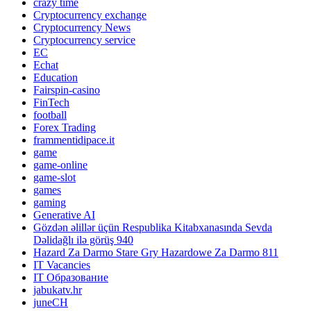
crazy time
Cryptocurrency exchange
Cryptocurrency News
Cryptocurrency service
EC
Echat
Education
Fairspin-casino
FinTech
football
Forex Trading
frammentidipace.it
game
game-online
game-slot
games
gaming
Generative AI
Gözdən əlillər üçün Respublika Kitabxanasında Sevda
Dəlidağlı ilə görüş 940
Hazard Za Darmo Stare Gry Hazardowe Za Darmo 811
IT Vacancies
IT Образование
jabukatv.hr
juneCH