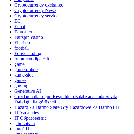
Cryptocurrency exchange
Cryptocurrency News
Cryptocurrency service
EC
Echat
Education
Fairspin-casino
FinTech
football
Forex Trading
frammentidipace.it
game
game-online
game-slot
games
gaming
Generative AI
Gözdən əlillər üçün Respublika Kitabxanasında Sevda
Dəlidağlı ilə görüş 940
Hazard Za Darmo Stare Gry Hazardowe Za Darmo 811
IT Vacancies
IT Образование
jabukatv.hr
juneCH