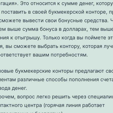
гация». Это относится к сумме денег, котор
поставить в своей букмекерской конторе, 
сможете вывести свои бонусные средства. 
чем выше сумма бонуса в долларах, тем выш
ния к отыгрышу. Только когда вы поймете э
я, вы сможете выбрать контору, которая лу
оответствует вашим потребностям.
повые букмекерские конторы предлагают св
иентам различные способы пополнения счет
вода денег.
рочем, вопрос легко решить через специали
нтактного центра (горячая линия работает