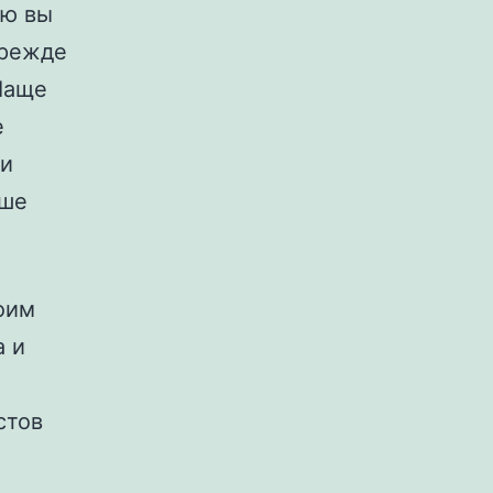
ую вы
прежде
Чаще
е
ти
чше
оим
а и
стов