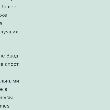
е более
кже
в
 лучших
ле Ввод
а спорт,
альными
е в
онусы
mes.