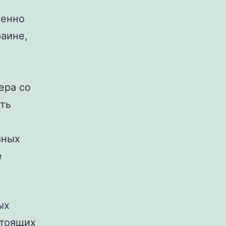
ренно
раине,
ера со
ать
вных
е
ых
стоящих