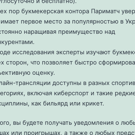
углосуточно и бесплатно).
тех пор букмекерская контора Париматч уве
нимает первое место за популярностью в Ук
стоянно наращивая преимущество над
нкурентами.
ходе исследования эксперты изучают букмек
ех сторон, что позволяет быстро сформиров
ъективную оценку.
лайн-трансляции доступны в разных спорти
тегориях, включая киберспорт и такие редки
сциплины, как бильярд или крикет.
ого, вы будете получать уведомления о люб
ах или проигрышах, а также о любых пред