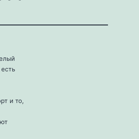
целый
 есть
рт и то,
ают