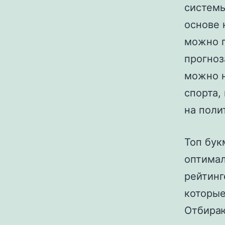
системы
основе 
можно п
прогноз
можно н
спорта,
на поли
Топ бук
оптимал
рейтинг
которые
Отбираю