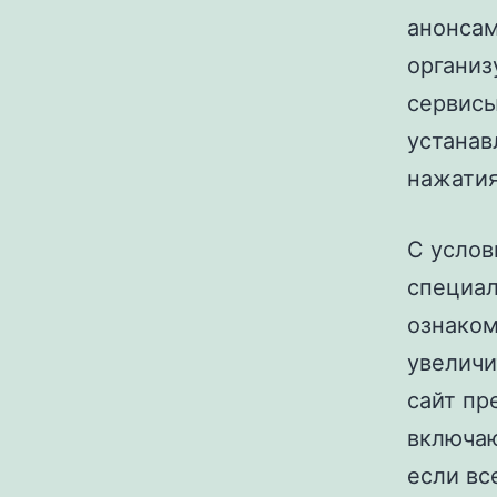
анонсам
организ
сервисы
устанав
нажатия
С услов
специа
ознаком
увеличи
сайт пр
включаю
если вс