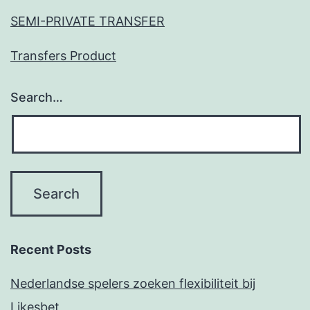
SEMI-PRIVATE TRANSFER
Transfers Product
Search…
Recent Posts
Nederlandse spelers zoeken flexibiliteit bij
Likesbet