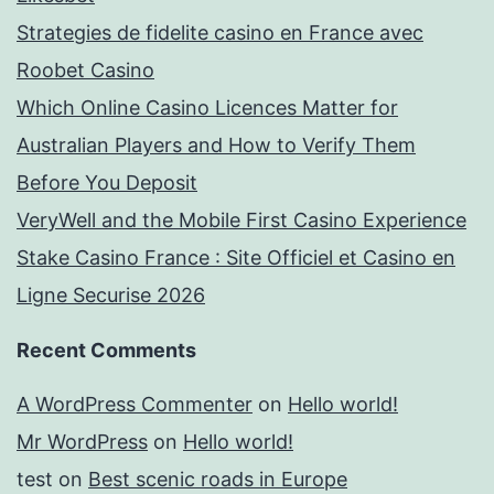
Strategies de fidelite casino en France avec
Roobet Casino
Which Online Casino Licences Matter for
Australian Players and How to Verify Them
Before You Deposit
VeryWell and the Mobile First Casino Experience
Stake Casino France : Site Officiel et Casino en
Ligne Securise 2026
Recent Comments
A WordPress Commenter
on
Hello world!
Mr WordPress
on
Hello world!
test
on
Best scenic roads in Europe