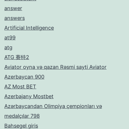
answer
answers
Artificial Intelligence
at99
atg
ATG 賽特2
Aviator oyna və qazan Rəsmi sayti Aviator
Azerbaycan 900
AZ Most BET
Azerbajany Mostbet
Azərbaycandan Olimpiya çempionları və
medalçılar 798
Bahsegel giris