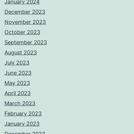
January 2024
December 2023
November 2023
October 2023
September 2023
August 2023
July 2023
June 2023
May 2023
April 2023
March 2023
February 2023
January 2023
December 2022