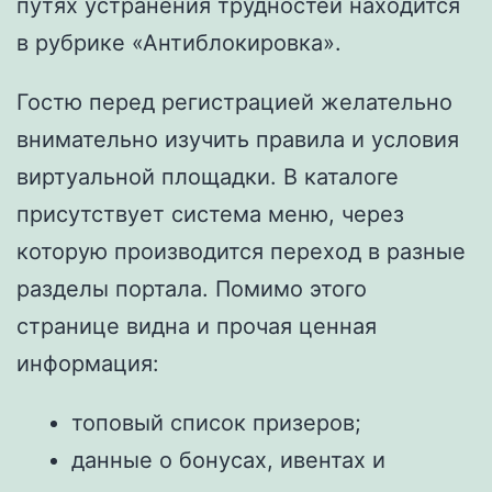
путях устранения трудностей находится
в рубрике «Антиблокировка».
Гостю перед регистрацией желательно
внимательно изучить правила и условия
виртуальной площадки. В каталоге
присутствует система меню, через
которую производится переход в разные
разделы портала. Помимо этого
странице видна и прочая ценная
информация:
топовый список призеров;
данные о бонусах, ивентах и