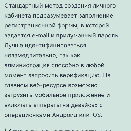
Стандартный метод создания личного
кабинета подразумевает заполнение
регистрационной формы, в которой
задается e-mail и придуманный пароль.
Лучше идентифицироваться
незамедлительно, так как
администрация способно в любой
момент запросить верификацию. На
главном веб-ресурсе возможно
загрузить мобильное приложение и
включать аппараты на девайсах с
операционками Андроид или iOS.