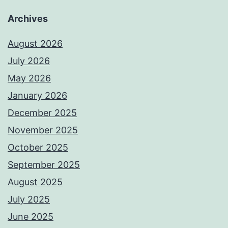
Archives
August 2026
July 2026
May 2026
January 2026
December 2025
November 2025
October 2025
September 2025
August 2025
July 2025
June 2025