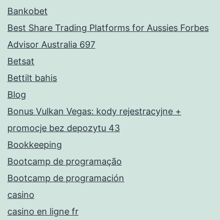
Bankobet
Best Share Trading Platforms for Aussies Forbes
Advisor Australia 697
Betsat
Bettilt bahis
Blog
Bonus Vulkan Vegas: kody rejestracyjne +
promocje bez depozytu 43
Bookkeeping
Bootcamp de programação
Bootcamp de programación
casino
casino en ligne fr