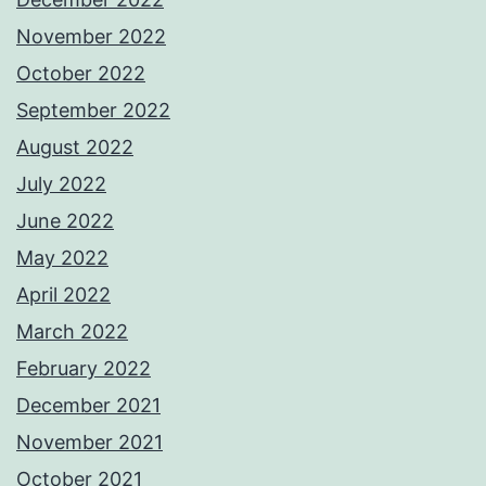
November 2022
October 2022
September 2022
August 2022
July 2022
June 2022
May 2022
April 2022
March 2022
February 2022
December 2021
November 2021
October 2021