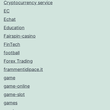
Cryptocurrency service
EC
Echat
Education
Fairspin-casino
FinTech
football
Forex Trading
frammentidipace.it
game
game-online
game-slot
games