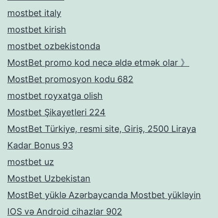
mostbet italy
mostbet kirish
mostbet ozbekistonda
MostBet promo kod necə əldə etmək olar 》
MostBet promosyon kodu 682
mostbet royxatga olish
Mostbet Şikayetleri 224
MostBet Türkiye, resmi site, Giriş, 2500 Liraya
Kadar Bonus 93
mostbet uz
Mostbet Uzbekistan
MostBet yüklə Azərbaycanda Mostbet yükləyin
IOS və Android cihazlar 902