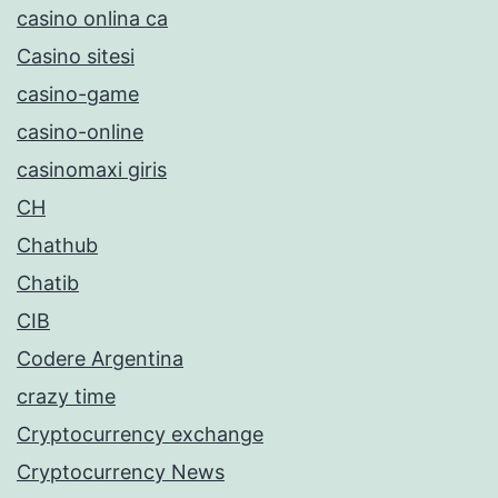
casino onlina ca
Casino sitesi
casino-game
casino-online
casinomaxi giris
CH
Chathub
Chatib
CIB
Codere Argentina
crazy time
Cryptocurrency exchange
Cryptocurrency News