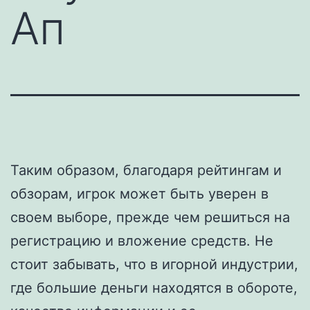
Ап
Таким образом, благодаря рейтингам и
обзорам, игрок может быть уверен в
своем выборе, прежде чем решиться на
регистрацию и вложение средств. Не
стоит забывать, что в игорной индустрии,
где большие деньги находятся в обороте,