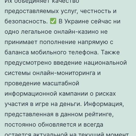
Их объединяет качество
предоставляемых услуг, честность и
безопасность.
В Украине сейчас ни
одно легальное онлайн-казино не
принимает пополнение напрямую с
баланса мобильного телефона. Также
предусмотрено введение национальной
системы онлайн-мониторинга и
проведение масштабной
информационной кампании о рисках
участия в игре на деньги. Информация,
представленная в данном рейтинге,
постоянно обновляется и всегда
остается актуальной на текущий момент.