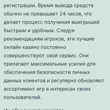
регистрации. Время вывода средств
обычно не превышает 24 часов, что
делает процесс получения выигрышей
быстрым и удобным. Следуя
рекомендациям игроков, эти лучшие
онлайн казино постоянно
совершенствуют свой сервис. Они
прилагают максимальные усилия для
обеспечения безопасности личных
данных клиентов и регулярно обновляют
ассортимент игр в интересах своих
пользователей.