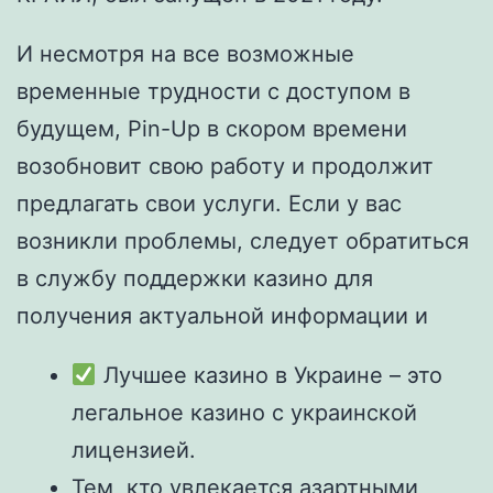
И несмотря на все возможные
временные трудности с доступом в
будущем, Pin-Up в скором времени
возобновит свою работу и продолжит
предлагать свои услуги. Если у вас
возникли проблемы, следует обратиться
в службу поддержки казино для
получения актуальной информации и
Лучшее казино в Украине – это
легальное казино с украинской
лицензией.
Тем, кто увлекается азартными