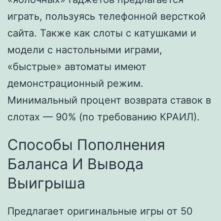
играть, пользуясь телефонной версткой
сайта. Также как слоты с катушками и
модели с настольными играми,
«быстрые» автоматы имеют
демонстрационный режим.
Минимальный процент возврата ставок в
слотах — 90% (по требованию КРАИЛ).
Способы Пополнения
Баланса И Вывода
Выигрыша
Предлагает оригинальные игры от 50