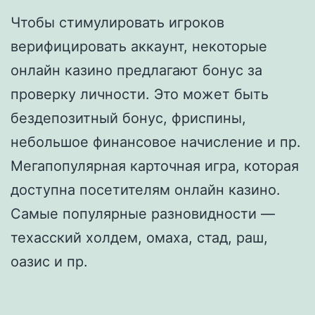
Чтобы стимулировать игроков
верифицировать аккаунт, некоторые
онлайн казино предлагают бонус за
проверку личности. Это может быть
бездепозитный бонус, фриспины,
небольшое финансовое начисление и пр.
Мегапопулярная карточная игра, которая
доступна посетителям онлайн казино.
Самые популярные разновидности —
техасский холдем, омаха, стад, раш,
оазис и пр.