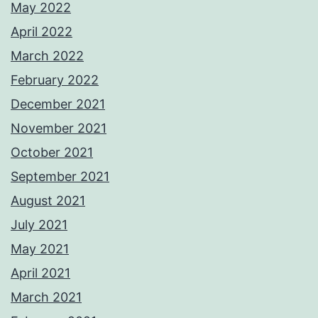
May 2022
April 2022
March 2022
February 2022
December 2021
November 2021
October 2021
September 2021
August 2021
July 2021
May 2021
April 2021
March 2021