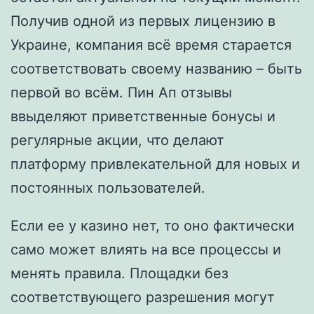
Получив одной из первых лицензию в
Украине, компания всё время старается
соответствовать своему названию – быть
первой во всём. Пин Ап отзывы
ввыделяют приветственные бонусы и
регулярные акции, что делают
платформу привлекательной для новых и
постоянных пользователей.
Если ее у казино нет, то оно фактически
само может влиять на все процессы и
менять правила. Площадки без
соответствующего разрешения могут