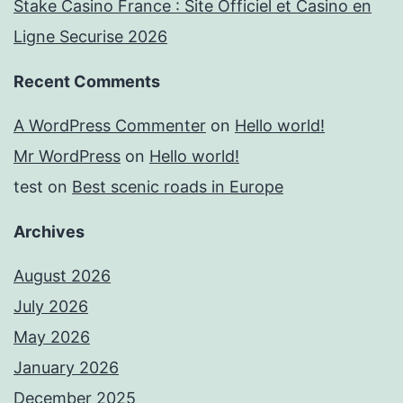
Stake Casino France : Site Officiel et Casino en
Ligne Securise 2026
Recent Comments
A WordPress Commenter
on
Hello world!
Mr WordPress
on
Hello world!
test
on
Best scenic roads in Europe
Archives
August 2026
July 2026
May 2026
January 2026
December 2025