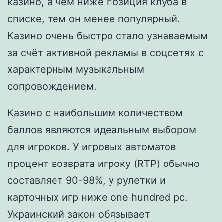
казино, а чем ниже позиция клуба в
списке, тем он менее популярный.
Казино очень быстро стало узнаваемым
за счёт активной рекламы в соцсетях с
характерным музыкальным
сопровождением.
Казино с наибольшим количеством
баллов являются идеальным выбором
для игроков. У игровых автоматов
процент возврата игроку (RTP) обычно
составляет 90-98%, у рулетки и
карточных игр ниже one hundred pc.
Украинский закон обязывает