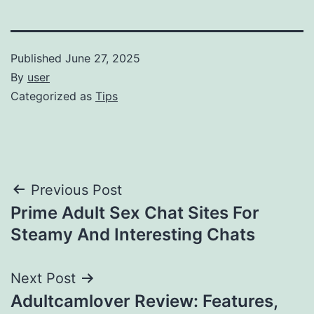
Published
June 27, 2025
By
user
Categorized as
Tips
Post
Previous Post
Prime Adult Sex Chat Sites For
navigation
Steamy And Interesting Chats
Next Post
Adultcamlover Review: Features,