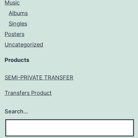
Music
Albums
Singles
Posters
Uncategorized
Products
SEMI-PRIVATE TRANSFER
Transfers Product
Search…