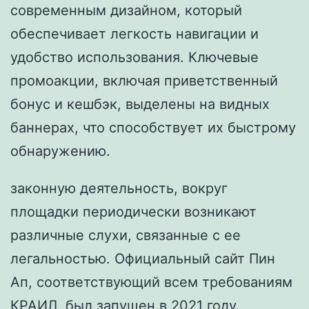
современным дизайном, который
обеспечивает легкость навигации и
удобство использования. Ключевые
промоакции, включая приветственный
бонус и кешбэк, выделены на видных
баннерах, что способствует их быстрому
обнаружению.
законную деятельность, вокруг
площадки периодически возникают
различные слухи, связанные с ее
легальностью. Официальный сайт Пин
Ап, соответствующий всем требованиям
КРАИЛ, был запущен в 2021 году.