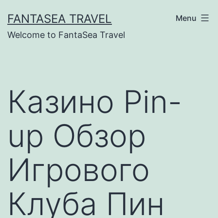
Skip
FANTASEA TRAVEL
Menu
to
Welcome to FantaSea Travel
content
Казино Pin-
up Обзор
Игрового
Клуба Пин