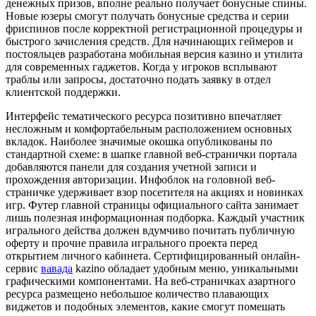
денежных призов, вполне реально получает бонусные спины.
Новые юзеры смогут получать бонусные средства и серии
фриспинов после корректной регистрационной процедуры и
быстрого зачисления средств. Для начинающих геймеров и
постояльцев разработана мобильная версия казино и утилита
для современных гаджетов. Когда у игроков всплывают
траблы или запросы, достаточно подать заявку в отдел
клиентской поддержки.
Интерфейс тематического ресурса позитивно впечатляет
несложным и комфортабельным расположением основных
вкладок. Наиболее значимые окошка опубликованы по
стандартной схеме: в шапке главной веб-странички портала
добавляются панели для создания учетной записи и
прохождения авторизации. Инфоблок на головной веб-
страничке удерживает взор посетителя на акциях и новинках
игр. Футер главной страницы официального сайта занимает
лишь полезная информационная подборка. Каждый участник
игрального действа должен вдумчиво почитать публичную
оферту и прочие правила игрального проекта перед
открытием личного кабинета. Сертифицированный онлайн-
сервис
вавада
kazino обладает удобным меню, уникальными
графическими компонентами. На веб-страничках азартного
ресурса размещено небольшое количество плавающих
виджетов и подобных элементов, какие смогут помешать