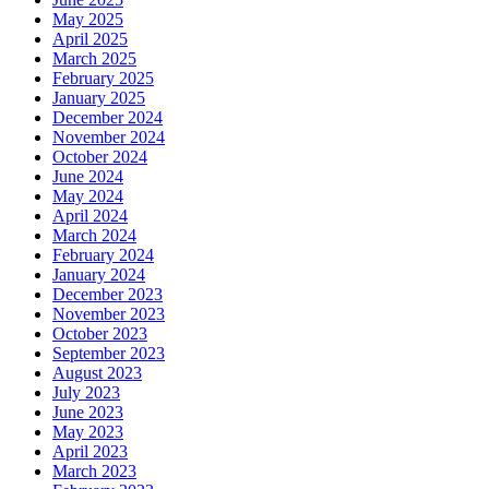
May 2025
April 2025
March 2025
February 2025
January 2025
December 2024
November 2024
October 2024
June 2024
May 2024
April 2024
March 2024
February 2024
January 2024
December 2023
November 2023
October 2023
September 2023
August 2023
July 2023
June 2023
May 2023
April 2023
March 2023