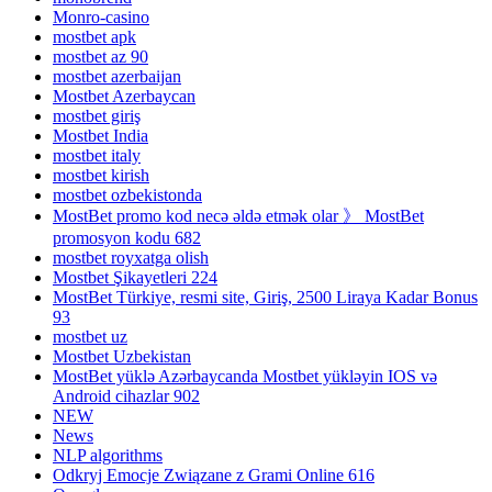
Monro-casino
mostbet apk
mostbet az 90
mostbet azerbaijan
Mostbet Azerbaycan
mostbet giriş
Mostbet India
mostbet italy
mostbet kirish
mostbet ozbekistonda
MostBet promo kod necə əldə etmək olar 》 MostBet
promosyon kodu 682
mostbet royxatga olish
Mostbet Şikayetleri 224
MostBet Türkiye, resmi site, Giriş, 2500 Liraya Kadar Bonus
93
mostbet uz
Mostbet Uzbekistan
MostBet yüklə Azərbaycanda Mostbet yükləyin IOS və
Android cihazlar 902
NEW
News
NLP algorithms
Odkryj Emocje Związane z Grami Online 616