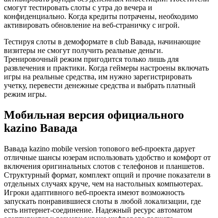
смогут тестировать слоты с утра до вечера и
конфиденциально. Когда кредиты потрачены, необходимо
активировать обновление на веб-страничку с игрой.
Тестируя слоты в демоформате в club Вавада, начинающие
визитеры не смогут получить реальные деньги.
Тренировочный режим пригодится только лишь для
развлечения и практики. Когда геймеры настроены включать
игры на реальные средства, им нужно зарегистрировать
учетку, перевести денежные средства и выбрать платный
режим игры.
Мобильная версия официального
kazino Вавада
Вавада kazino mobile version топового веб-проекта дарует
отличные шансы юзерам использовать удобство и комфорт от
включения оригинальных слотов с телефонов и планшетов.
Структурный формат, комплект опций и прочие показатели в
отдельных случаях круче, чем на настольных компьютерах.
Игроки адаптивного веб-проекта имеют возможность
запускать понравившиеся слоты в любой локализации, где
есть интернет-соединение. Надежный ресурс автоматом