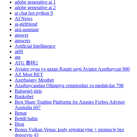
adobe generative ai 1
adobe generative ai 2
ai chat bot python 9
AI News
ai-girlfriend
aisi-assistant
answer
answers
Artificial Intelligence
at99
atg
ATG 賽特2
Aviator oyna və qazan Rəsmi sayti Aviator Azerbaycan 900
AZ Most BET
Azerbajany Mostbet
Azərbaycandan Olimpiya çempionları və medalçılar 798
Bahsegel giris
Bankobet
Best Share Trading Platforms for Aussies Forbes Advisor
Australia 697
Betsat
Bettilt bahis
Blog
Bonus Vulkan Vegas: kody rejestracyjne + promocje bez
depozytu 43