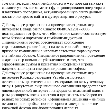
том случае, если гости гемблингового web-портала выкажут
желание узнать все моменты функционирования оператора и
платежного посредника, актуализированную ленту данных
достаточно просто найти в футере азартного ресурса.
Действующее разрешение на проведение азартных игр в
интернете Вавада casino Curacao 8048/JAZ2017-0003
подтверждает тот факт, что гейминговое казино соответствует
всем базовым нормативам гемблинг-индустрии.
Лицензионный ресурс обеспечивает соблюдение
справедливых условий игры на деньги онлайн, когда
призовые комбинации в игровых автоматах формируются
случайным образом. Специальное разрешение на проведение
азартных игр повышает убежденность в том, что
заработанные суммы и приватная информация игрока
надежно защищены специализированным софтом.
Действующее разрешение на проведение азартных игр в
интернете Куракао разрешает Vavada casino вести
деятельность практически во всех странах по всему земному
шару. Присутствие лицензионного соглашения предоставляет
лицензированной интернет-платформе оптимальный шанс в
разы расширить поток клиентов и пригласить гемблеров из
разных мировых регионов. Официальная лицензия – не лишь
легализация и прибыльность игорного заведения, но еще
ключевой фактор для формирования деловых