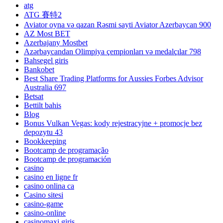
atg
ATG 賽特2
Aviator oyna və qazan Rəsmi sayti Aviator Azerbaycan 900
AZ Most BET
Azerbajany Mostbet
Azərbaycandan Olimpiya çempionları və medalçılar 798
Bahsegel giris
Bankobet
Best Share Trading Platforms for Aussies Forbes Advisor
Australia 697
Betsat
Bettilt bahis
Blog
Bonus Vulkan Vegas: kody rejestracyjne + promocje bez
depozytu 43
Bookkeeping
Bootcamp de programação
Bootcamp de programación
casino
casino en ligne fr
casino onlina ca
Casino sitesi
casino-game
casino-online
casinomaxi giris