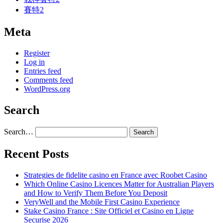
賽特2
Meta
Register
Log in
Entries feed
Comments feed
WordPress.org
Search
Search…
Recent Posts
Strategies de fidelite casino en France avec Roobet Casino
Which Online Casino Licences Matter for Australian Players
and How to Verify Them Before You Deposit
VeryWell and the Mobile First Casino Experience
Stake Casino France : Site Officiel et Casino en Ligne
Securise 2026