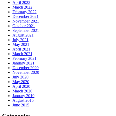
April 2022
March 2022
February 2022
December 2021
November 2021
October 2021
September 2021
August 2021
July 2021
May 2021
April 2021
March 2021
February 2021
January 2021
December 2020
November 2020
July 2020
May 2020
April 2020
March 2020
January 2019
August 2015
June 2015