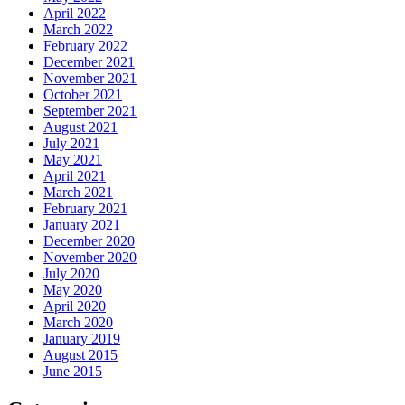
April 2022
March 2022
February 2022
December 2021
November 2021
October 2021
September 2021
August 2021
July 2021
May 2021
April 2021
March 2021
February 2021
January 2021
December 2020
November 2020
July 2020
May 2020
April 2020
March 2020
January 2019
August 2015
June 2015