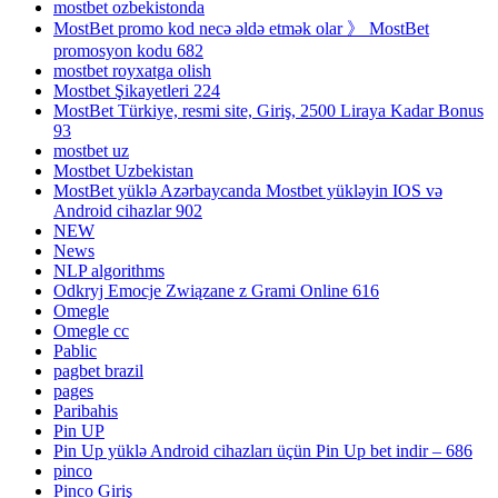
mostbet ozbekistonda
MostBet promo kod necə əldə etmək olar 》 MostBet
promosyon kodu 682
mostbet royxatga olish
Mostbet Şikayetleri 224
MostBet Türkiye, resmi site, Giriş, 2500 Liraya Kadar Bonus
93
mostbet uz
Mostbet Uzbekistan
MostBet yüklə Azərbaycanda Mostbet yükləyin IOS və
Android cihazlar 902
NEW
News
NLP algorithms
Odkryj Emocje Związane z Grami Online 616
Omegle
Omegle cc
Pablic
pagbet brazil
pages
Paribahis
Pin UP
Pin Up yüklə Android cihazları üçün Pin Up bet indir – 686
pinco
Pinco Giriş