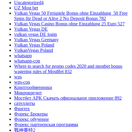
Uncategorized4
UZ Most bet
Vulkan Vegas 50 Freispiele Bonus ohne Einzahlung ️ 50 Free
Spins für Dead or Alive 2 No Deposit Bonus 782
Vulkan Vegas Casino Bonus ohne Einzahlung 25 Euro 527
Vulkan Vegas DE
vulkan vegas DE login
Vulkan Vegas Germany
Vulkan Vegas Poland
VulkanVegas Poland
whatsapp
whatsapp-con
Where to search for promo codes 2020 and mostbet bonus
wagering rules of MostBet 832
wps
wps-con
Криптообменники
Микрокредит
Мостбет APK Скачать официальное приложение 892
сателлиты
Финтех
Форекс Брокеры
Форекс обучение
Форекс партнерская программа
戰神賽特2