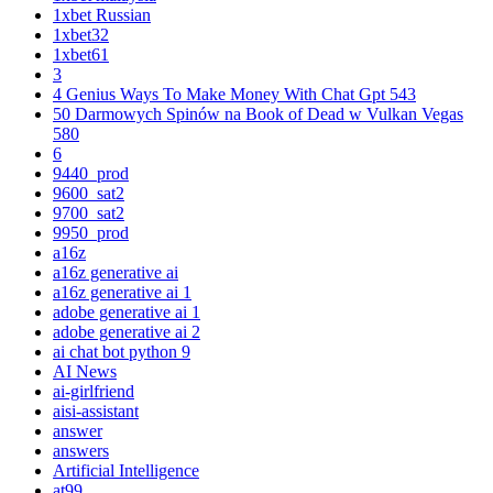
1xbet Russian
1xbet32
1xbet61
3
4 Genius Ways To Make Money With Chat Gpt 543
50 Darmowych Spinów na Book of Dead w Vulkan Vegas
580
6
9440_prod
9600_sat2
9700_sat2
9950_prod
a16z
a16z generative ai
a16z generative ai 1
adobe generative ai 1
adobe generative ai 2
ai chat bot python 9
AI News
ai-girlfriend
aisi-assistant
answer
answers
Artificial Intelligence
at99