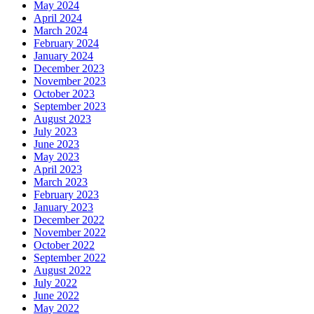
May 2024
April 2024
March 2024
February 2024
January 2024
December 2023
November 2023
October 2023
September 2023
August 2023
July 2023
June 2023
May 2023
April 2023
March 2023
February 2023
January 2023
December 2022
November 2022
October 2022
September 2022
August 2022
July 2022
June 2022
May 2022