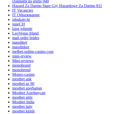
Dəlidağlı ilə görüş 940
Hazard Za Darmo Stare Gry Hazardowe Za Darmo 811
IT Vacancies
IT Образование
jabukatv.hr
juneCH
king johnnie
LeoVegas Irland
mail order brides
massliker
masslinker
melbet-online-casino.com
mini-review
Mini-reviews
monobrand
monobrend
Monro-casino
mostbet apk
mostbet az 90
mostbet azerbaijan
Mostbet Azerbaycan
mostbet giriş
Mostbet India
mostbet italy
mostbet kirish