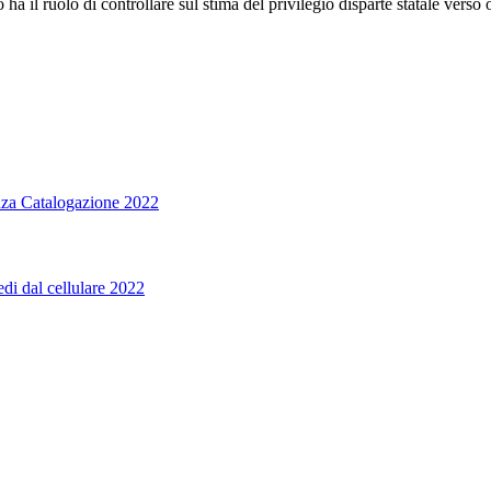
 il ruolo di controllare sul stima del privilegio disparte statale verso
enza Catalogazione 2022
di dal cellulare 2022