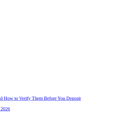
and How to Verify Them Before You Deposit
e 2026