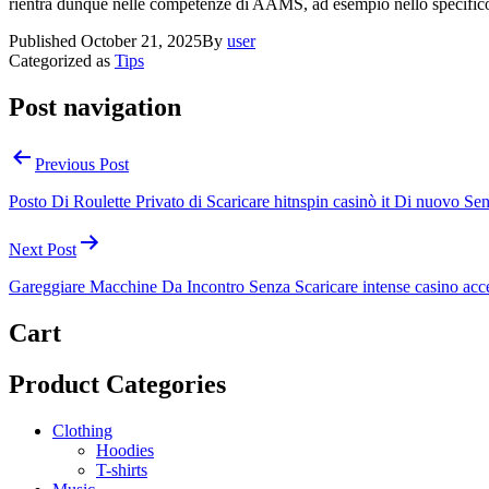
rientra dunque nelle competenze di AAMS, ad esempio nello specifico ha
Published
October 21, 2025
By
user
Categorized as
Tips
Post navigation
Previous Post
Posto Di Roulette Privato di Scaricare hitnspin casinò it Di nuovo S
Next Post
Gareggiare Macchine Da Incontro Senza Scaricare intense casino acce
Cart
Product Categories
Clothing
Hoodies
T-shirts