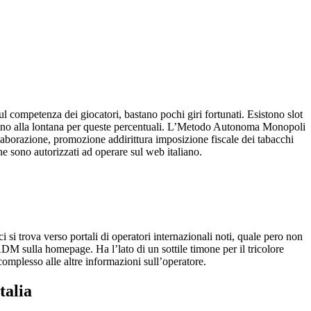
 competenza dei giocatori, bastano pochi giri fortunati. Esistono slot
o alla lontana per queste percentuali.
L’Metodo Autonoma Monopoli
laborazione, promozione addirittura imposizione fiscale dei tabacchi
ine sono autorizzati ad operare sul web italiano.
 si trova verso portali di operatori internazionali noti, quale pero non
ADM sulla homepage. Ha l’lato di un sottile timone per il tricolore
complesso alle altre informazioni sull’operatore.
talia