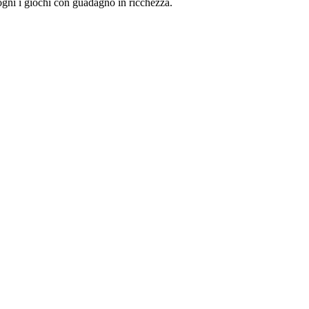
 ogni i giochi con guadagno in ricchezza.