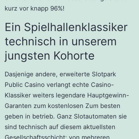
kurz vor knapp 96%!
Ein Spielhallenklassiker
technisch in unserem
jungsten Kohorte
Dasjenige andere, erweiterte Slotpark
Public Casino verlangt echte Casino-
Klassiker weiters legendare Hauptgewinn-
Garanten zum kostenlosen Zum besten
geben in betrieb. Ganz Slotautomaten sie
sind technisch auf diesem aktuellsten
Gesellschaftsschicht; von mehreren