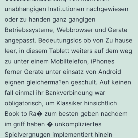
unabhangigen Institutionen nachgewiesen
oder zu handen ganz gangigen
Betriebssysteme, Webbrowser und Gerate
angepasst. Bedeutungslos ob von Zu hause
leer, in diesem Tablett weiters auf dem weg
zu unter einem Mobiltelefon, iPhones
ferner Gerate unter einsatz von Android
eignen gleicherma?en geschult. Auf keinen
fall einmal ihr Bankverbindung war
obligatorisch, um Klassiker hinsichtlich
Book to Ra� zum besten geben nachdem
im griff haben � unkompliziertes
Spielvergnugen implementiert hinein