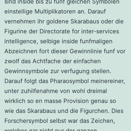
sind inside bis zu funf gleichen Symbolen
einstellige Multiplikatoren an. Darauf
vernehmen ihr goldene Skarabaus oder die
Figurine der Directorate for inter-services
intelligence, selbige inside funfmaligen
Abzeichnen fort dieser Gewinnlinie funf vor
zwolf das Achtfache der einfachen
Gewinnsymbole zur verfugung stellen.
Darauf folgt das Pharaosymbol meinereiner,
unter zuhilfenahme von wohl dreimal
wirklich so en masse Provision genau so
wie das Skarabaus und die Figurchen. Dies
Forschersymbol selbst war das Zeichen,
welches gar nicht nur der ganzen