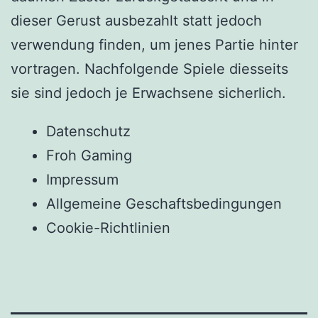
dieser Gerust ausbezahlt statt jedoch
verwendung finden, um jenes Partie hinter
vortragen. Nachfolgende Spiele diesseits
sie sind jedoch je Erwachsene sicherlich.
Datenschutz
Froh Gaming
Impressum
Allgemeine Geschaftsbedingungen
Cookie-Richtlinien