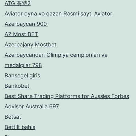
ATG 賽特2
Aviator oyna və qazan Rəsmi sayti Aviator
Azerbaycan 900
AZ Most BET
Azerbajany Mostbet
Azərbaycandan Olimpiya çempionları və
medalçılar 798
Bahsegel giris
Bankobet
Best Share Trading Platforms for Aussies Forbes
Advisor Australia 697
Betsat
Bettilt bahis