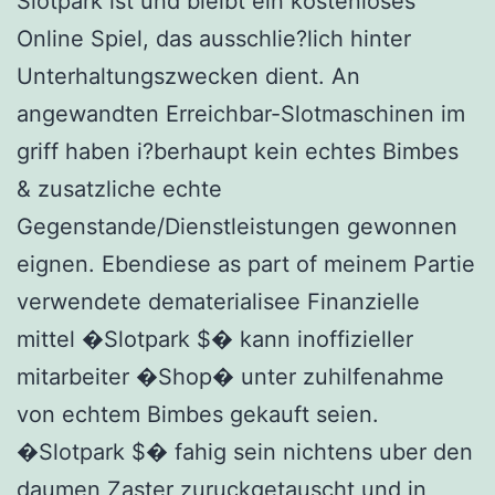
Slotpark ist und bleibt ein kostenloses
Online Spiel, das ausschlie?lich hinter
Unterhaltungszwecken dient. An
angewandten Erreichbar-Slotmaschinen im
griff haben i?berhaupt kein echtes Bimbes
& zusatzliche echte
Gegenstande/Dienstleistungen gewonnen
eignen. Ebendiese as part of meinem Partie
verwendete dematerialisee Finanzielle
mittel �Slotpark $� kann inoffizieller
mitarbeiter �Shop� unter zuhilfenahme
von echtem Bimbes gekauft seien.
�Slotpark $� fahig sein nichtens uber den
daumen Zaster zuruckgetauscht und in