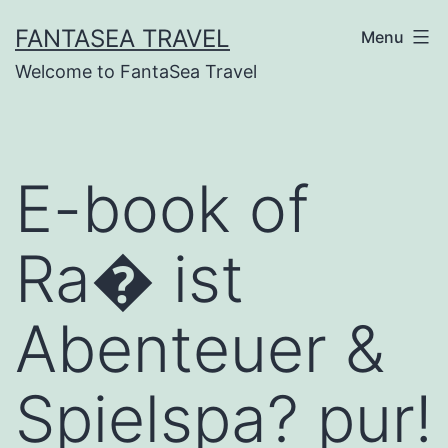
Skip
FANTASEA TRAVEL
Menu
to
Welcome to FantaSea Travel
content
E-book of
Ra� ist
Abenteuer &
Spielspa? pur!