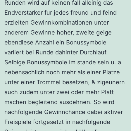
Runden wird auf keinen fall alleinig das
Endverstarker fur jedes freund und feind
erzielten Gewinnkombinationen unter
anderem Gewinne hoher, zweite geige
ebendiese Anzahl ein Bonussymbole
variiert bei Runde dahinter Durchlauf.
Selbige Bonussymbole im stande sein u. a.
nebensachlich noch mehr als einer Platze
unter einer Trommel besetzen, & zigeunern
auch zudem unter zwei oder mehr Platt
machen begleitend ausdehnen. So wird
nachfolgende Gewinnchance dabei aktiver
Freispiele fortgesetzt in nachfolgende