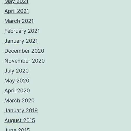
May 2021
April 2021
March 2021
February 2021
January 2021
December 2020
November 2020
July 2020
May 2020
April 2020
March 2020
January 2019
August 2015
June 2015