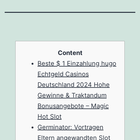
Content
Beste $ 1 Einzahlung hugo
Echtgeld Casinos
Deutschland 2024 Hohe
Gewinne & Traktandum
Bonusangebote – Magic
Hot Slot
Germinator: Vortragen
Eltern angewandten Slot