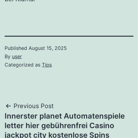
Published
August 15, 2025
By
user
Categorized as
Tips
Post
Previous Post
Innerster planet Automatenspiele
navigation
letter hier gebührenfrei Casino
jackpot city kostenlose Spins