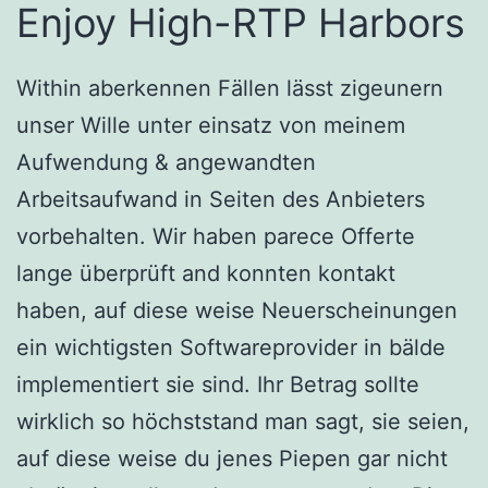
Enjoy High-RTP Harbors
Within aberkennen Fällen lässt zigeunern
unser Wille unter einsatz von meinem
Aufwendung & angewandten
Arbeitsaufwand in Seiten des Anbieters
vorbehalten. Wir haben parece Offerte
lange überprüft and konnten kontakt
haben, auf diese weise Neuerscheinungen
ein wichtigsten Softwareprovider in bälde
implementiert sie sind. Ihr Betrag sollte
wirklich so höchststand man sagt, sie seien,
auf diese weise du jenes Piepen gar nicht