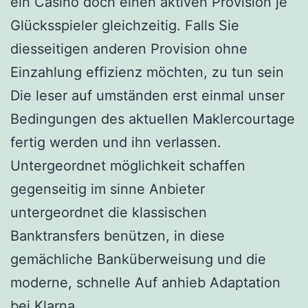
ein Casino doch einen aktiven Provision je
Glücksspieler gleichzeitig. Falls Sie
diesseitigen anderen Provision ohne
Einzahlung effizienz möchten, zu tun sein
Die leser auf umständen erst einmal unser
Bedingungen des aktuellen Maklercourtage
fertig werden und ihn verlassen.
Untergeordnet möglichkeit schaffen
gegenseitig im sinne Anbieter
untergeordnet die klassischen
Banktransfers benützen, in diese
gemächliche Banküberweisung und die
moderne, schnelle Auf anhieb Adaptation
bei Klarna.