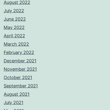
August 2022
July 2022
June 2022
May 2022
April 2022
March 2022
February 2022
December 2021
November 2021
October 2021
September 2021
August 2021
July 2021