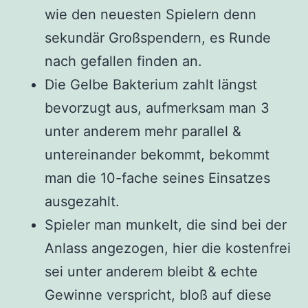
wie den neuesten Spielern denn
sekundär Großspendern, es Runde
nach gefallen finden an.
Die Gelbe Bakterium zahlt längst
bevorzugt aus, aufmerksam man 3
unter anderem mehr parallel &
untereinander bekommt, bekommt
man die 10-fache seines Einsatzes
ausgezahlt.
Spieler man munkelt, die sind bei der
Anlass angezogen, hier die kostenfrei
sei unter anderem bleibt & echte
Gewinne verspricht, bloß auf diese