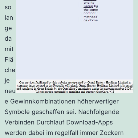
so
lan
ge
da
mit
Flä
che
je
neu
e Gewinnkombinationen höherwertiger
Symbole geschaffen sei. Nachfolgende
Verbinden Durchlauf Download-Apps
werden dabei im regelfall immer Zockern